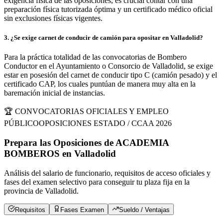
exigencia física de las oposiciones, es crucial contar con una
preparación física tutorizada óptima y un certificado médico oficial
sin exclusiones físicas vigentes.
3
.
¿Se exige carnet de conducir de camión para opositar en Valladolid?
Para la práctica totalidad de las convocatorias de Bombero
Conductor en el Ayuntamiento o Consorcio de Valladolid, se exige
estar en posesión del carnet de conducir tipo C (camión pesado) y el
certificado CAP, los cuales puntúan de manera muy alta en la
baremación inicial de instancias.
🏆 CONVOCATORIAS OFICIALES Y EMPLEO
PÚBLICO
OPOSICIONES ESTADO / CCAA 2026
Prepara las Oposiciones de
ACADEMIA
BOMBEROS
en
Valladolid
Análisis del salario de funcionario, requisitos de acceso oficiales y
fases del examen selectivo para conseguir tu plaza fija en la
provincia de
Valladolid
.
Requisitos
Fases Examen
Sueldo / Ventajas