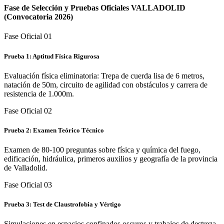
Fase de Selección y Pruebas Oficiales
VALLADOLID
(Convocatoria 2026)
Fase Oficial 0
1
Prueba 1: Aptitud Física Rigurosa
Evaluación física eliminatoria: Trepa de cuerda lisa de 6 metros,
natación de 50m, circuito de agilidad con obstáculos y carrera de
resistencia de 1.000m.
Fase Oficial 0
2
Prueba 2: Examen Teórico Técnico
Examen de 80-100 preguntas sobre física y química del fuego,
edificación, hidráulica, primeros auxilios y geografía de la provincia
de Valladolid.
Fase Oficial 0
3
Prueba 3: Test de Claustrofobia y Vértigo
Simulaciones en espacios confinados oscuros y trabajos de destreza