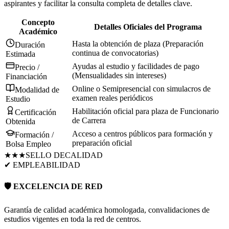
aspirantes y facilitar la consulta completa de detalles clave.
Concepto
Detalles Oficiales del Programa
Académico
Hasta la obtención de plaza (Preparación
Duración
continua de convocatorias)
Estimada
Ayudas al estudio y facilidades de pago
Precio /
(Mensualidades sin intereses)
Financiación
Online o Semipresencial con simulacros de
Modalidad de
examen reales periódicos
Estudio
Habilitación oficial para plaza de Funcionario
Certificación
de Carrera
Obtenida
Acceso a centros públicos para formación y
Formación /
preparación oficial
Bolsa Empleo
★★★
SELLO DE
CALIDAD
✔ EMPLEABILIDAD
🛡️ EXCELENCIA DE RED
Garantía de calidad académica homologada, convalidaciones de
estudios vigentes en toda la red de centros.