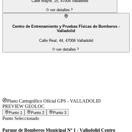
Calle Mayor, 15, 47004 Valladolid
ver detalles
Centro de Entrenamiento y Pruebas Físicas de Bomberos -
Valladolid
Calle Real, 44, 47006 Valladolid
ver detalles
Plano Cartográfico Oficial GPS -
VALLADOLID
PREVIEW GEOLOC
Punto
1
Punto
2
Punto
3
Punto Seleccionado
Parque de Bomberos Municipal Nº 1 - Valladolid Centro