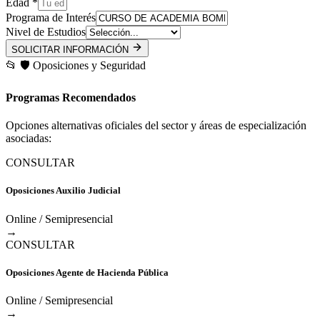
Edad *
Programa de Interés
Nivel de Estudios
SOLICITAR INFORMACIÓN
📂
🛡️
Oposiciones y Seguridad
Programas Recomendados
Opciones alternativas oficiales del sector y áreas de especialización
asociadas:
CONSULTAR
Oposiciones Auxilio Judicial
Online / Semipresencial
→
CONSULTAR
Oposiciones Agente de Hacienda Pública
Online / Semipresencial
→