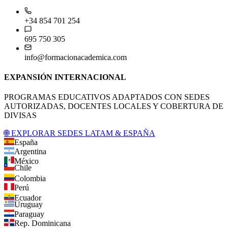
+34 854 701 254
695 750 305
info@formacionacademica.com
EXPANSIÓN INTERNACIONAL
PROGRAMAS EDUCATIVOS ADAPTADOS CON SEDES
AUTORIZADAS, DOCENTES LOCALES Y COBERTURA DE
DIVISAS
🌐 EXPLORAR SEDES LATAM & ESPAÑA
España
Argentina
México
Chile
Colombia
Perú
Ecuador
Uruguay
Paraguay
Rep. Dominicana