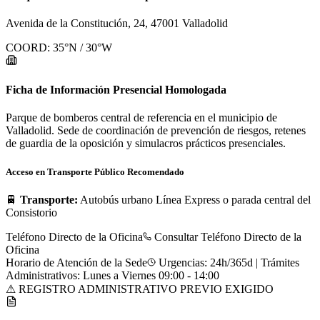
Avenida de la Constitución, 24, 47001 Valladolid
COORD:
35
°N /
30
°W
Ficha de Información Presencial Homologada
Parque de bomberos central de referencia en el municipio de
Valladolid. Sede de coordinación de prevención de riesgos, retenes
de guardia de la oposición y simulacros prácticos presenciales.
Acceso en Transporte Público Recomendado
🚆
Transporte:
Autobús urbano Línea Express o parada central del
Consistorio
Teléfono Directo de la Oficina
Consultar Teléfono Directo de la
Oficina
Horario de Atención de la Sede
Urgencias: 24h/365d | Trámites
Administrativos: Lunes a Viernes 09:00 - 14:00
⚠ REGISTRO ADMINISTRATIVO PREVIO EXIGIDO