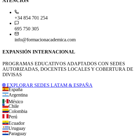
ATENCIÓN
+34 854 701 254
695 750 305
info@formacionacademica.com
EXPANSIÓN INTERNACIONAL
PROGRAMAS EDUCATIVOS ADAPTADOS CON SEDES
AUTORIZADAS, DOCENTES LOCALES Y COBERTURA DE
DIVISAS
🌐 EXPLORAR SEDES LATAM & ESPAÑA
España
Argentina
México
Chile
Colombia
Perú
Ecuador
Uruguay
Paraguay