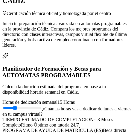
CÁDIZ
Certificación técnica oficial y homologada por el centro
Inicia tu preparación técnica avanzada en automatas programables
en la provincia de Cádiz. Compara los mejores programas del
directorio con clases interactivas, campus virtual flexible de última
generación y bolsa activa de empleo coordinada con formadores
líderes.
Planificador de Formación y Becas para
AUTOMATAS PROGRAMABLES
Calcula la duración estimada del programa en base a tu
disponibilidad horaria semanal en
Cádiz
.
Horas de dedicación semanal
15
Horas
¿Cuántas horas vas a dedicar de lunes a viernes
en tu campus virtual?
TIEMPO ESTIMADO DE COMPLETACIÓN
~
3
Meses
Completo
Ritmo Óptimo
con tutoría 24/7
PROGRAMA DE AYUDA DE MATRÍCULA (
ES
)
Beca directa