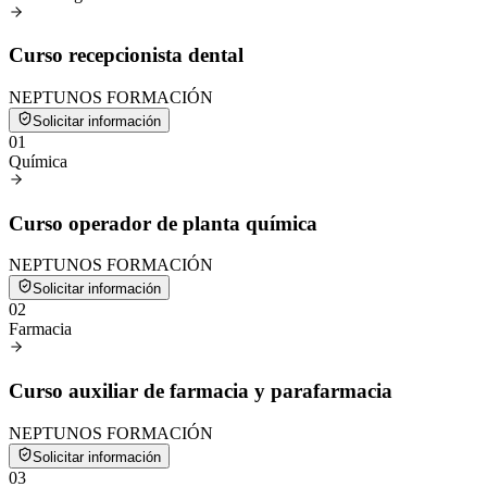
Curso recepcionista dental
NEPTUNOS FORMACIÓN
Solicitar información
0
1
Química
Curso operador de planta química
NEPTUNOS FORMACIÓN
Solicitar información
0
2
Farmacia
Curso auxiliar de farmacia y parafarmacia
NEPTUNOS FORMACIÓN
Solicitar información
0
3