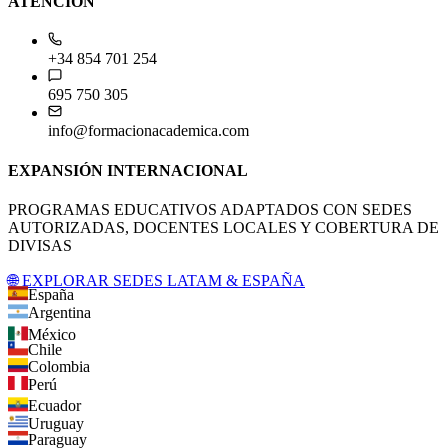
ATENCIÓN
+34 854 701 254
695 750 305
info@formacionacademica.com
EXPANSIÓN INTERNACIONAL
PROGRAMAS EDUCATIVOS ADAPTADOS CON SEDES
AUTORIZADAS, DOCENTES LOCALES Y COBERTURA DE
DIVISAS
🌐 EXPLORAR SEDES LATAM & ESPAÑA
España
Argentina
México
Chile
Colombia
Perú
Ecuador
Uruguay
Paraguay