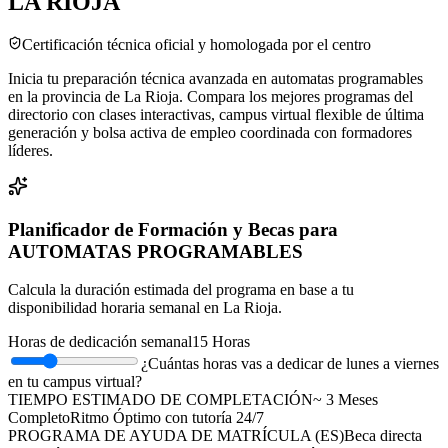
LA RIOJA
Certificación técnica oficial y homologada por el centro
Inicia tu preparación técnica avanzada en automatas programables
en la provincia de La Rioja. Compara los mejores programas del
directorio con clases interactivas, campus virtual flexible de última
generación y bolsa activa de empleo coordinada con formadores
líderes.
Planificador de Formación y Becas para
AUTOMATAS PROGRAMABLES
Calcula la duración estimada del programa en base a tu
disponibilidad horaria semanal en
La Rioja
.
Horas de dedicación semanal
15
Horas
¿Cuántas horas vas a dedicar de lunes a viernes
en tu campus virtual?
TIEMPO ESTIMADO DE COMPLETACIÓN
~
3
Meses
Completo
Ritmo Óptimo
con tutoría 24/7
PROGRAMA DE AYUDA DE MATRÍCULA (
ES
)
Beca directa