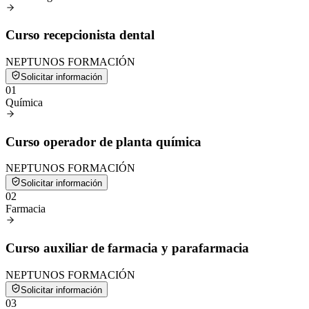
Curso recepcionista dental
NEPTUNOS FORMACIÓN
Solicitar información
0
1
Química
Curso operador de planta química
NEPTUNOS FORMACIÓN
Solicitar información
0
2
Farmacia
Curso auxiliar de farmacia y parafarmacia
NEPTUNOS FORMACIÓN
Solicitar información
0
3