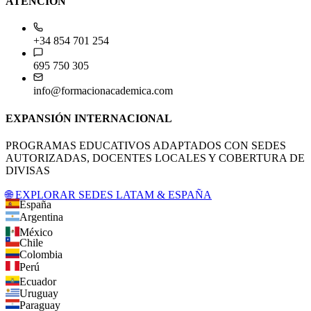
ATENCIÓN
+34 854 701 254
695 750 305
info@formacionacademica.com
EXPANSIÓN INTERNACIONAL
PROGRAMAS EDUCATIVOS ADAPTADOS CON SEDES
AUTORIZADAS, DOCENTES LOCALES Y COBERTURA DE
DIVISAS
🌐 EXPLORAR SEDES LATAM & ESPAÑA
España
Argentina
México
Chile
Colombia
Perú
Ecuador
Uruguay
Paraguay