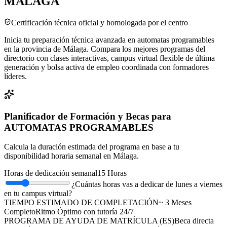
MÁLAGA
Certificación técnica oficial y homologada por el centro
Inicia tu preparación técnica avanzada en automatas programables
en la provincia de Málaga. Compara los mejores programas del
directorio con clases interactivas, campus virtual flexible de última
generación y bolsa activa de empleo coordinada con formadores
líderes.
Planificador de Formación y Becas para
AUTOMATAS PROGRAMABLES
Calcula la duración estimada del programa en base a tu
disponibilidad horaria semanal en
Málaga
.
Horas de dedicación semanal
15
Horas
¿Cuántas horas vas a dedicar de lunes a viernes
en tu campus virtual?
TIEMPO ESTIMADO DE COMPLETACIÓN
~
3
Meses
Completo
Ritmo Óptimo
con tutoría 24/7
PROGRAMA DE AYUDA DE MATRÍCULA (
ES
)
Beca directa