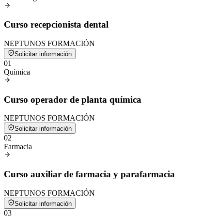
Curso recepcionista dental
NEPTUNOS FORMACIÓN
Solicitar información
0
1
Química
Curso operador de planta química
NEPTUNOS FORMACIÓN
Solicitar información
0
2
Farmacia
Curso auxiliar de farmacia y parafarmacia
NEPTUNOS FORMACIÓN
Solicitar información
0
3