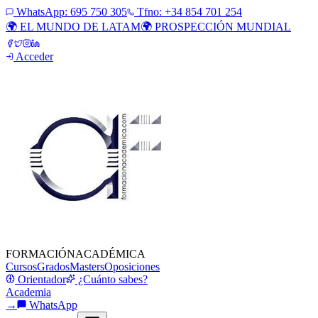
WhatsApp:
695 750 305
Tfno: +34 854 701 254
🌍 EL MUNDO DE LATAM
🌍 PROSPECCIÓN MUNDIAL
Acceder
FORMACIÓN
ACADÉMICA
Cursos
Grados
Masters
Oposiciones
Orientador
¿Cuánto sabes?
Academia
→
WhatsApp