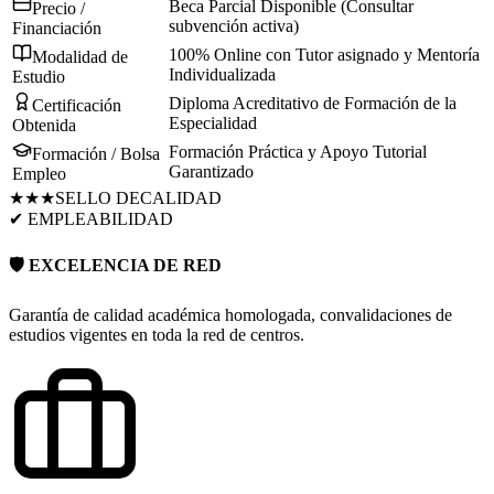
Beca Parcial Disponible (Consultar
Precio /
subvención activa)
Financiación
100% Online con Tutor asignado y Mentoría
Modalidad de
Individualizada
Estudio
Diploma Acreditativo de Formación de la
Certificación
Especialidad
Obtenida
Formación Práctica y Apoyo Tutorial
Formación / Bolsa
Garantizado
Empleo
★★★
SELLO DE
CALIDAD
✔ EMPLEABILIDAD
🛡️ EXCELENCIA DE RED
Garantía de calidad académica homologada, convalidaciones de
estudios vigentes en toda la red de centros.