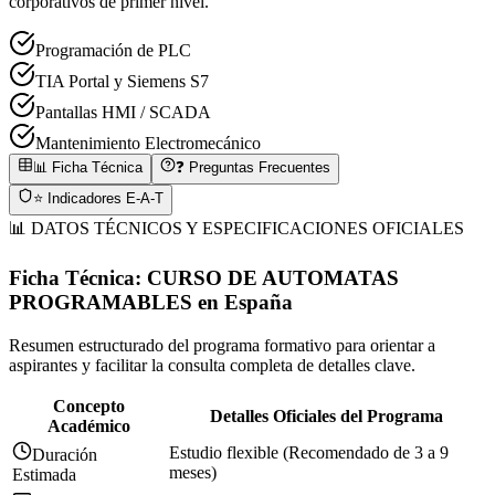
corporativos de primer nivel.
Programación de PLC
TIA Portal y Siemens S7
Pantallas HMI / SCADA
Mantenimiento Electromecánico
📊 Ficha Técnica
❓ Preguntas Frecuentes
⭐ Indicadores E-A-T
📊 DATOS TÉCNICOS Y ESPECIFICACIONES OFICIALES
Ficha Técnica:
CURSO DE AUTOMATAS
PROGRAMABLES
en
España
Resumen estructurado del programa formativo para orientar a
aspirantes y facilitar la consulta completa de detalles clave.
Concepto
Detalles Oficiales del Programa
Académico
Estudio flexible (Recomendado de 3 a 9
Duración
meses)
Estimada