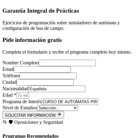
Garantía Integral de Prácticas
Ejercicios de programación sobre simuladores de autómata y
configuración de bus de campo.
Pide información gratis
Completa el formulario y recibe el programa completo hoy mismo.
Nombre Completo
Email
Teléfono
Ciudad
Nacionalidad
Edad *
Programa de Interés
Nivel de Estudios
SOLICITAR INFORMACIÓN
📂
🛡️
Oposiciones y Seguridad
Programas Recomendados