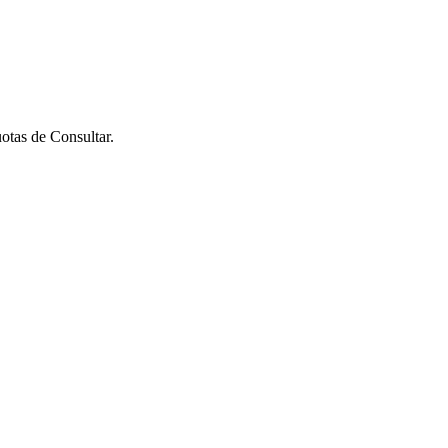
uotas de
Consultar
.