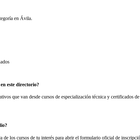
tegoría en
Ávila
.
dados
en este directorio?
tivos que van desde cursos de especialización técnica y certificados de
dio?
a de los cursos de tu interés para abrir el formulario oficial de inscri