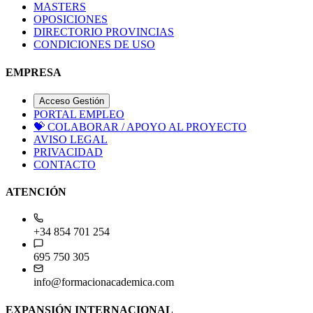
MASTERS
OPOSICIONES
DIRECTORIO PROVINCIAS
CONDICIONES DE USO
EMPRESA
Acceso Gestión
PORTAL EMPLEO
💝
COLABORAR / APOYO AL PROYECTO
AVISO LEGAL
PRIVACIDAD
CONTACTO
ATENCIÓN
+34 854 701 254
695 750 305
info@formacionacademica.com
EXPANSIÓN INTERNACIONAL