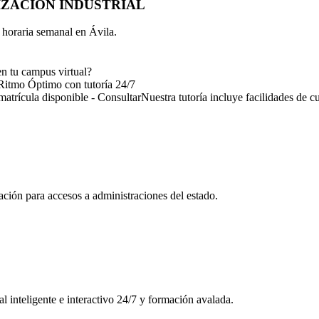
ZACION INDUSTRIAL
d horaria semanal en
Ávila
.
en tu campus virtual?
Ritmo Óptimo
con tutoría 24/7
matrícula disponible - Consultar
Nuestra tutoría incluye facilidades de c
ión para accesos a administraciones del estado.
l inteligente e interactivo 24/7 y formación avalada.