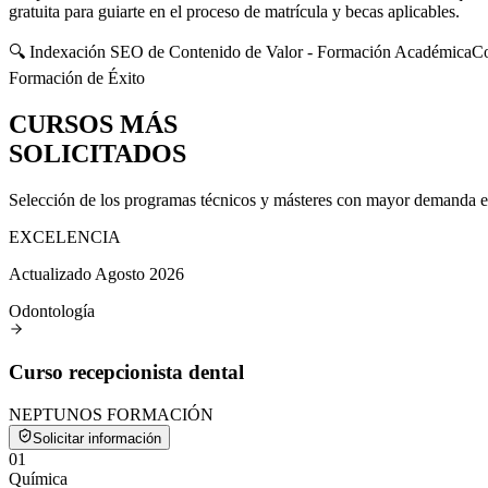
gratuita para guiarte en el proceso de matrícula y becas aplicables.
🔍 Indexación SEO de Contenido de Valor - Formación Académica
Co
Formación de Éxito
CURSOS MÁS
SOLICITADOS
Selección de los programas técnicos y másteres con mayor demanda en e
EXCELENCIA
Actualizado Agosto 2026
Odontología
Curso recepcionista dental
NEPTUNOS FORMACIÓN
Solicitar información
0
1
Química