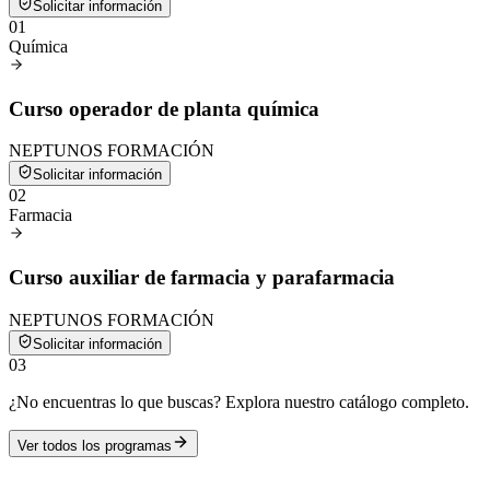
Solicitar información
0
1
Química
Curso operador de planta química
NEPTUNOS FORMACIÓN
Solicitar información
0
2
Farmacia
Curso auxiliar de farmacia y parafarmacia
NEPTUNOS FORMACIÓN
Solicitar información
0
3
¿No encuentras lo que buscas? Explora nuestro catálogo completo.
Ver todos los programas