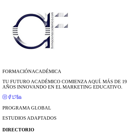
FORMACIÓN
ACADÉMICA
TU FUTURO ACADÉMICO COMIENZA AQUÍ. MÁS DE 19
AÑOS INNOVANDO EN EL MARKETING EDUCATIVO.
PROGRAMA GLOBAL
ESTUDIOS ADAPTADOS
DIRECTORIO