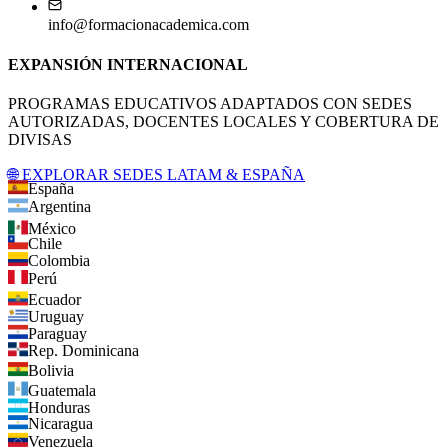
info@formacionacademica.com
EXPANSIÓN INTERNACIONAL
PROGRAMAS EDUCATIVOS ADAPTADOS CON SEDES
AUTORIZADAS, DOCENTES LOCALES Y COBERTURA DE
DIVISAS
🌐 EXPLORAR SEDES LATAM & ESPAÑA
España
Argentina
México
Chile
Colombia
Perú
Ecuador
Uruguay
Paraguay
Rep. Dominicana
Bolivia
Guatemala
Honduras
Nicaragua
Venezuela