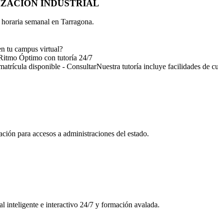
ZACION INDUSTRIAL
d horaria semanal en
Tarragona
.
en tu campus virtual?
Ritmo Óptimo
con tutoría 24/7
matrícula disponible - Consultar
Nuestra tutoría incluye facilidades de c
ión para accesos a administraciones del estado.
l inteligente e interactivo 24/7 y formación avalada.