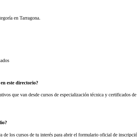
tegoría en
Tarragona
.
dados
en este directorio?
tivos que van desde cursos de especialización técnica y certificados de
dio?
a de los cursos de tu interés para abrir el formulario oficial de inscri