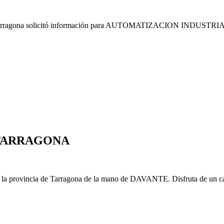
ragona solicitó información para AUTOMATIZACION INDUSTRI
 TARRAGONA
en la provincia de Tarragona de la mano de DAVANTE. Disfruta de un cam