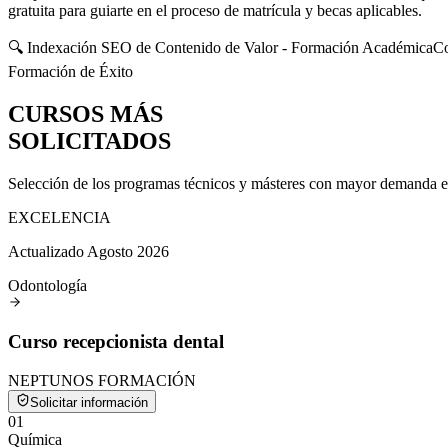
gratuita para guiarte en el proceso de matrícula y becas aplicables.
🔍 Indexación SEO de Contenido de Valor - Formación Académica
Co
Formación de Éxito
CURSOS MÁS
SOLICITADOS
Selección de los programas técnicos y másteres con mayor demanda en e
EXCELENCIA
Actualizado Agosto 2026
Odontología
Curso recepcionista dental
NEPTUNOS FORMACIÓN
Solicitar información
0
1
Química