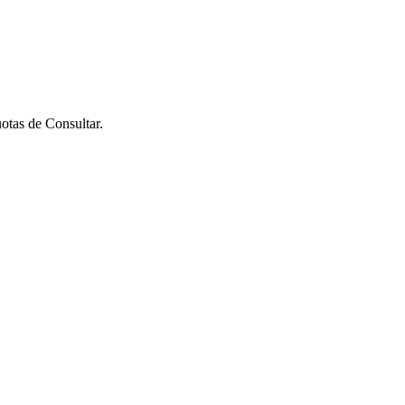
uotas de
Consultar
.