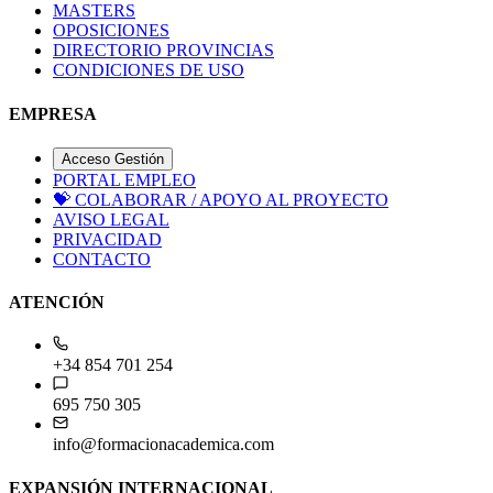
MASTERS
OPOSICIONES
DIRECTORIO PROVINCIAS
CONDICIONES DE USO
EMPRESA
Acceso Gestión
PORTAL EMPLEO
💝
COLABORAR / APOYO AL PROYECTO
AVISO LEGAL
PRIVACIDAD
CONTACTO
ATENCIÓN
+34 854 701 254
695 750 305
info@formacionacademica.com
EXPANSIÓN INTERNACIONAL