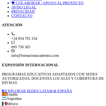
💝
COLABORAR / APOYO AL PROYECTO
AVISO LEGAL
PRIVACIDAD
CONTACTO
ATENCIÓN
+34 854 701 254
695 750 305
info@formacionacademica.com
EXPANSIÓN INTERNACIONAL
PROGRAMAS EDUCATIVOS ADAPTADOS CON SEDES
AUTORIZADAS, DOCENTES LOCALES Y COBERTURA DE
DIVISAS
🌐 EXPLORAR SEDES LATAM & ESPAÑA
España
Argentina
México