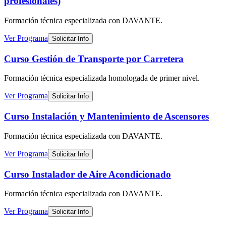
profesionales)
Formación técnica especializada
con DAVANTE
.
Ver Programa
Solicitar Info
Curso Gestión de Transporte por Carretera
Formación técnica especializada
homologada de primer nivel
.
Ver Programa
Solicitar Info
Curso Instalación y Mantenimiento de Ascensores
Formación técnica especializada
con DAVANTE
.
Ver Programa
Solicitar Info
Curso Instalador de Aire Acondicionado
Formación técnica especializada
con DAVANTE
.
Ver Programa
Solicitar Info