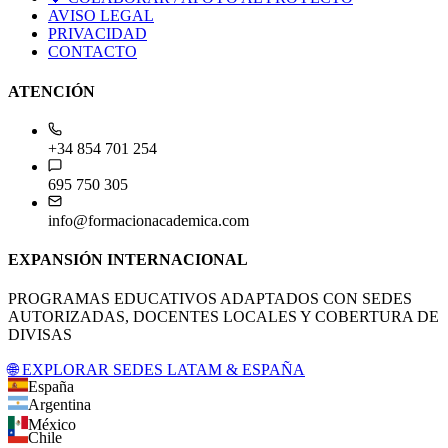
AVISO LEGAL
PRIVACIDAD
CONTACTO
ATENCIÓN
+34 854 701 254
695 750 305
info@formacionacademica.com
EXPANSIÓN INTERNACIONAL
PROGRAMAS EDUCATIVOS ADAPTADOS CON SEDES
AUTORIZADAS, DOCENTES LOCALES Y COBERTURA DE
DIVISAS
🌐 EXPLORAR SEDES LATAM & ESPAÑA
España
Argentina
México
Chile