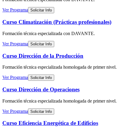
Ver Programa
Solicitar Info
Curso Climatización (Prácticas profesionales)
Formación técnica especializada
con DAVANTE
.
Ver Programa
Solicitar Info
Curso Dirección de la Producción
Formación técnica especializada
homologada de primer nivel
.
Ver Programa
Solicitar Info
Curso Dirección de Operaciones
Formación técnica especializada
homologada de primer nivel
.
Ver Programa
Solicitar Info
Curso Eficiencia Energética de Edificios