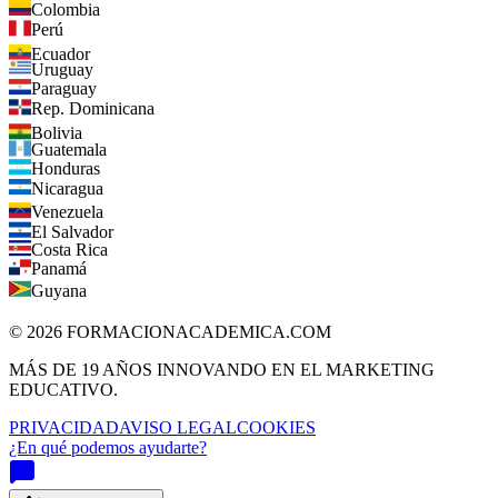
Colombia
Perú
Ecuador
Uruguay
Paraguay
Rep. Dominicana
Bolivia
Guatemala
Honduras
Nicaragua
Venezuela
El Salvador
Costa Rica
Panamá
Guyana
©
2026
FORMACIONACADEMICA.COM
MÁS DE 19 AÑOS INNOVANDO EN EL MARKETING
EDUCATIVO.
PRIVACIDAD
AVISO LEGAL
COOKIES
¿En qué podemos ayudarte?