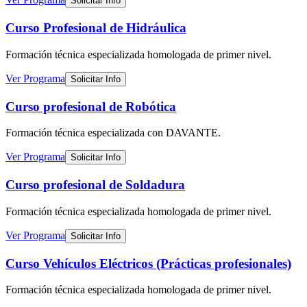
Solicitar Info
Curso Profesional de Hidráulica
Formación técnica especializada
homologada de primer nivel
.
Ver Programa
Solicitar Info
Curso profesional de Robótica
Formación técnica especializada
con DAVANTE
.
Ver Programa
Solicitar Info
Curso profesional de Soldadura
Formación técnica especializada
homologada de primer nivel
.
Ver Programa
Solicitar Info
Curso Vehículos Eléctricos (Prácticas profesionales)
Formación técnica especializada
homologada de primer nivel
.