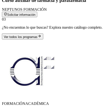
Curso auxiliar de farmacia y parafarmacia
NEPTUNOS FORMACIÓN
Solicitar información
0
3
¿No encuentras lo que buscas? Explora nuestro catálogo completo.
Ver todos los programas
FORMACIÓN
ACADÉMICA