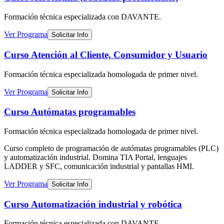
Formación técnica especializada
con DAVANTE
.
Ver Programa
Solicitar Info
Curso Atención al Cliente, Consumidor y Usuario
Formación técnica especializada
homologada de primer nivel
.
Ver Programa
Solicitar Info
Curso Autómatas programables
Formación técnica especializada
homologada de primer nivel
.
Curso completo de programación de autómatas programables (PLC)
y automatización industrial. Domina TIA Portal, lenguajes
LADDER y SFC, comunicación industrial y pantallas HMI.
Ver Programa
Solicitar Info
Curso Automatización industrial y robótica
Formación técnica especializada
con DAVANTE
.