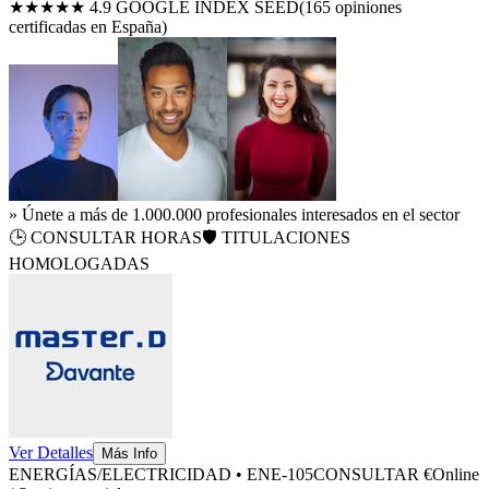
★★★★★ 4.9 GOOGLE INDEX SEED
(
165
opiniones
certificadas en España)
» Únete a más de 1.000.000 profesionales interesados en el sector
🕒
CONSULTAR HORAS
🛡️ TITULACIONES
HOMOLOGADAS
Ver Detalles
Más Info
ENERGÍAS/ELECTRICIDAD
•
ENE-105
CONSULTAR €
Online