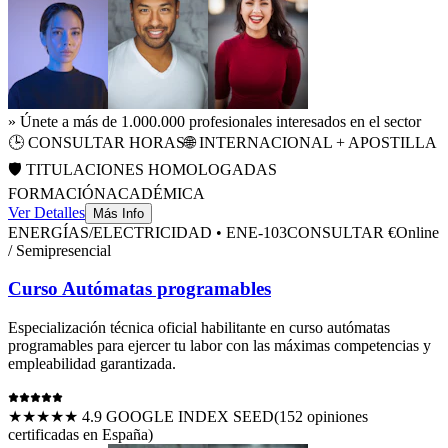
» Únete a más de 1.000.000 profesionales interesados en el sector
🕒
CONSULTAR HORAS
🌐 INTERNACIONAL + APOSTILLA
🛡️ TITULACIONES HOMOLOGADAS
FORMACIÓN
ACADÉMICA
Ver Detalles
Más Info
ENERGÍAS/ELECTRICIDAD
•
ENE-103
CONSULTAR €
Online
/ Semipresencial
Curso Autómatas programables
Especialización técnica oficial habilitante en
curso autómatas
programables
para ejercer tu labor con las máximas competencias y
empleabilidad garantizada.
★★★★★ 4.9 GOOGLE INDEX SEED
(
152
opiniones
certificadas en España)