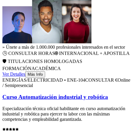
» Únete a más de 1.000.000 profesionales interesados en el sector
🕒
CONSULTAR HORAS
🌐 INTERNACIONAL + APOSTILLA
🛡️ TITULACIONES HOMOLOGADAS
FORMACIÓN
ACADÉMICA
Ver Detalles
Más Info
ENERGÍAS/ELECTRICIDAD
•
ENE-104
CONSULTAR €
Online
/ Semipresencial
Curso Automatización industrial y robótica
Especialización técnica oficial habilitante en
curso automatización
industrial y robótica
para ejercer tu labor con las máximas
competencias y empleabilidad garantizada.