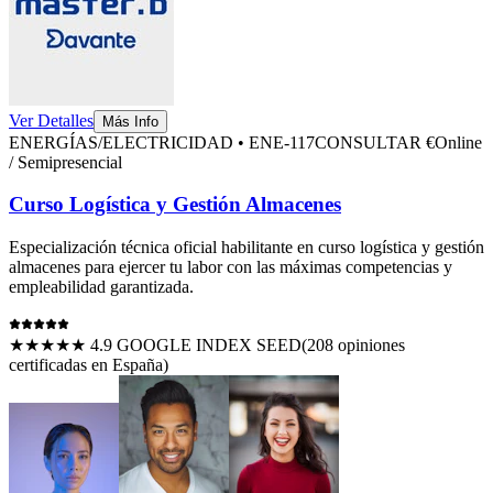
Ver Detalles
Más Info
ENERGÍAS/ELECTRICIDAD
•
ENE-117
CONSULTAR €
Online
/ Semipresencial
Curso Logística y Gestión Almacenes
Especialización técnica oficial habilitante en
curso logística y gestión
almacenes
para ejercer tu labor con las máximas competencias y
empleabilidad garantizada.
★★★★★ 4.9 GOOGLE INDEX SEED
(
208
opiniones
certificadas en España)