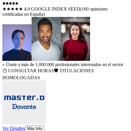
★★★★★ 4.9 GOOGLE INDEX SEED
(
160
opiniones
certificadas en España)
» Únete a más de 1.000.000 profesionales interesados en el sector
🕒
CONSULTAR HORAS
🛡️ TITULACIONES
HOMOLOGADAS
Ver Detalles
Más Info