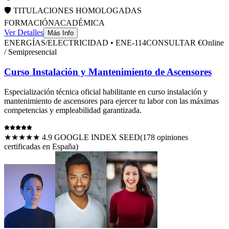
🛡️ TITULACIONES HOMOLOGADAS
FORMACIÓN
ACADÉMICA
Ver Detalles
Más Info
ENERGÍAS/ELECTRICIDAD
•
ENE-114
CONSULTAR €
Online
/ Semipresencial
Curso Instalación y Mantenimiento de Ascensores
Especialización técnica oficial habilitante en
curso instalación y
mantenimiento de ascensores
para ejercer tu labor con las máximas
competencias y empleabilidad garantizada.
★★★★★ 4.9 GOOGLE INDEX SEED
(
178
opiniones
certificadas en España)