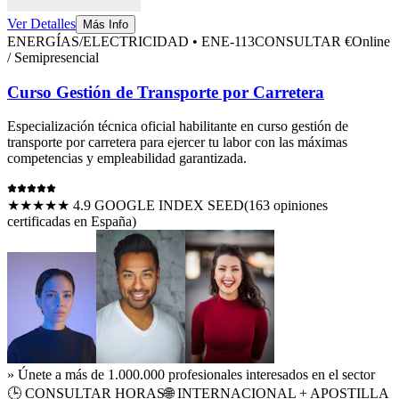
Ver Detalles
Más Info
ENERGÍAS/ELECTRICIDAD
•
ENE-113
CONSULTAR €
Online
/ Semipresencial
Curso Gestión de Transporte por Carretera
Especialización técnica oficial habilitante en
curso gestión de
transporte por carretera
para ejercer tu labor con las máximas
competencias y empleabilidad garantizada.
★★★★★ 4.9 GOOGLE INDEX SEED
(
163
opiniones
certificadas en España)
» Únete a más de 1.000.000 profesionales interesados en el sector
🕒
CONSULTAR HORAS
🌐 INTERNACIONAL + APOSTILLA