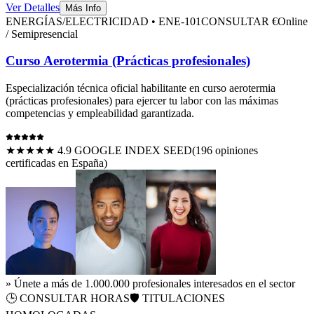
Ver Detalles
Más Info
ENERGÍAS/ELECTRICIDAD
•
ENE-101
CONSULTAR €
Online
/ Semipresencial
Curso Aerotermia (Prácticas profesionales)
Especialización técnica oficial habilitante en
curso aerotermia
(prácticas profesionales)
para ejercer tu labor con las máximas
competencias y empleabilidad garantizada.
★★★★★ 4.9 GOOGLE INDEX SEED
(
196
opiniones
certificadas en España)
» Únete a más de 1.000.000 profesionales interesados en el sector
🕒
CONSULTAR HORAS
🛡️ TITULACIONES