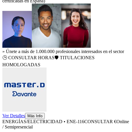
certificadas en España)
» Únete a más de 1.000.000 profesionales interesados en el sector
🕒
CONSULTAR HORAS
🛡️ TITULACIONES
HOMOLOGADAS
Ver Detalles
Más Info
ENERGÍAS/ELECTRICIDAD
•
ENE-116
CONSULTAR €
Online
/ Semipresencial