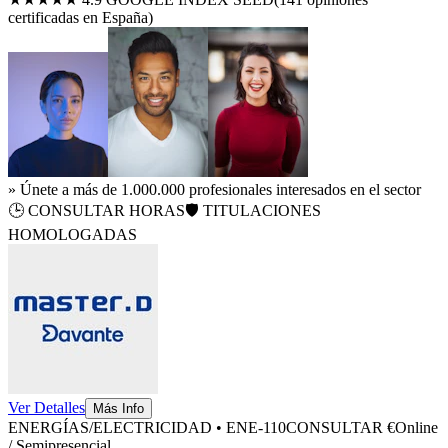
certificadas en España)
» Únete a más de 1.000.000 profesionales interesados en el sector
🕒
CONSULTAR HORAS
🛡️ TITULACIONES
HOMOLOGADAS
Ver Detalles
Más Info
ENERGÍAS/ELECTRICIDAD
•
ENE-110
CONSULTAR €
Online
/ Semipresencial