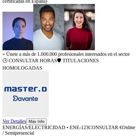
certificadas en España)
» Únete a más de 1.000.000 profesionales interesados en el sector
🕒
CONSULTAR HORAS
🛡️ TITULACIONES
HOMOLOGADAS
Ver Detalles
Más Info
ENERGÍAS/ELECTRICIDAD
•
ENE-123
CONSULTAR €
Online
/ Semipresencial