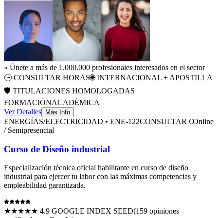
» Únete a más de 1.000.000 profesionales interesados en el sector
🕒
CONSULTAR HORAS
🌐 INTERNACIONAL + APOSTILLA
🛡️ TITULACIONES HOMOLOGADAS
FORMACIÓN
ACADÉMICA
Ver Detalles
Más Info
ENERGÍAS/ELECTRICIDAD
•
ENE-122
CONSULTAR €
Online
/ Semipresencial
Curso de Diseño industrial
Especialización técnica oficial habilitante en
curso de diseño
industrial
para ejercer tu labor con las máximas competencias y
empleabilidad garantizada.
★★★★★ 4.9 GOOGLE INDEX SEED
(
159
opiniones