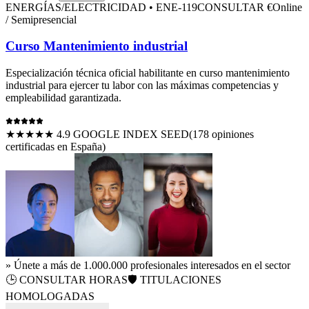
ENERGÍAS/ELECTRICIDAD
•
ENE-119
CONSULTAR €
Online
/ Semipresencial
Curso Mantenimiento industrial
Especialización técnica oficial habilitante en
curso mantenimiento
industrial
para ejercer tu labor con las máximas competencias y
empleabilidad garantizada.
★★★★★ 4.9 GOOGLE INDEX SEED
(
178
opiniones
certificadas en España)
» Únete a más de 1.000.000 profesionales interesados en el sector
🕒
CONSULTAR HORAS
🛡️ TITULACIONES
HOMOLOGADAS