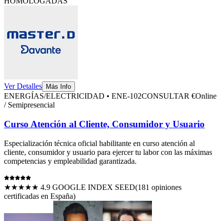
HOMOLOGADAS
Ver Detalles
Más Info
ENERGÍAS/ELECTRICIDAD
•
ENE-102
CONSULTAR €
Online
/ Semipresencial
Curso Atención al Cliente, Consumidor y Usuario
Especialización técnica oficial habilitante en
curso atención al
cliente, consumidor y usuario
para ejercer tu labor con las máximas
competencias y empleabilidad garantizada.
★★★★★ 4.9 GOOGLE INDEX SEED
(
181
opiniones
certificadas en España)