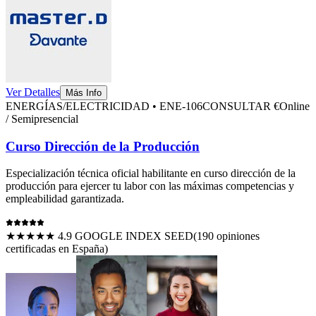
Ver Detalles
Más Info
ENERGÍAS/ELECTRICIDAD
•
ENE-106
CONSULTAR €
Online
/ Semipresencial
Curso Dirección de la Producción
Especialización técnica oficial habilitante en
curso dirección de la
producción
para ejercer tu labor con las máximas competencias y
empleabilidad garantizada.
★★★★★ 4.9 GOOGLE INDEX SEED
(
190
opiniones
certificadas en España)