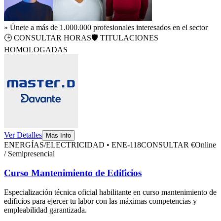
» Únete a más de 1.000.000 profesionales interesados en el sector
🕒
CONSULTAR HORAS
🛡️ TITULACIONES
HOMOLOGADAS
Ver Detalles
Más Info
ENERGÍAS/ELECTRICIDAD
•
ENE-118
CONSULTAR €
Online
/ Semipresencial
Curso Mantenimiento de Edificios
Especialización técnica oficial habilitante en
curso mantenimiento de
edificios
para ejercer tu labor con las máximas competencias y
empleabilidad garantizada.