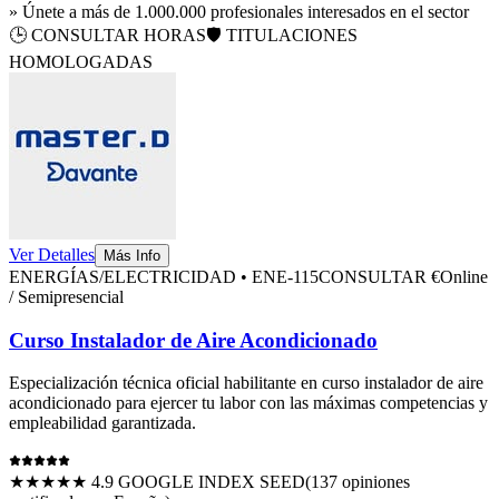
» Únete a más de 1.000.000 profesionales interesados en el sector
🕒
CONSULTAR HORAS
🛡️ TITULACIONES
HOMOLOGADAS
Ver Detalles
Más Info
ENERGÍAS/ELECTRICIDAD
•
ENE-115
CONSULTAR €
Online
/ Semipresencial
Curso Instalador de Aire Acondicionado
Especialización técnica oficial habilitante en
curso instalador de aire
acondicionado
para ejercer tu labor con las máximas competencias y
empleabilidad garantizada.
★★★★★ 4.9 GOOGLE INDEX SEED
(
137
opiniones