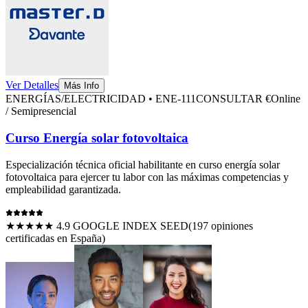
Ver Detalles
Más Info
ENERGÍAS/ELECTRICIDAD
•
ENE-111
CONSULTAR €
Online
/ Semipresencial
Curso Energía solar fotovoltaica
Especialización técnica oficial habilitante en
curso energía solar
fotovoltaica
para ejercer tu labor con las máximas competencias y
empleabilidad garantizada.
★★★★★ 4.9 GOOGLE INDEX SEED
(
197
opiniones
certificadas en España)