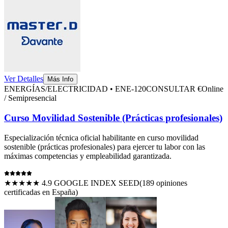
Ver Detalles
Más Info
ENERGÍAS/ELECTRICIDAD
•
ENE-120
CONSULTAR €
Online
/ Semipresencial
Curso Movilidad Sostenible (Prácticas profesionales)
Especialización técnica oficial habilitante en
curso movilidad
sostenible (prácticas profesionales)
para ejercer tu labor con las
máximas competencias y empleabilidad garantizada.
★★★★★ 4.9 GOOGLE INDEX SEED
(
189
opiniones
certificadas en España)