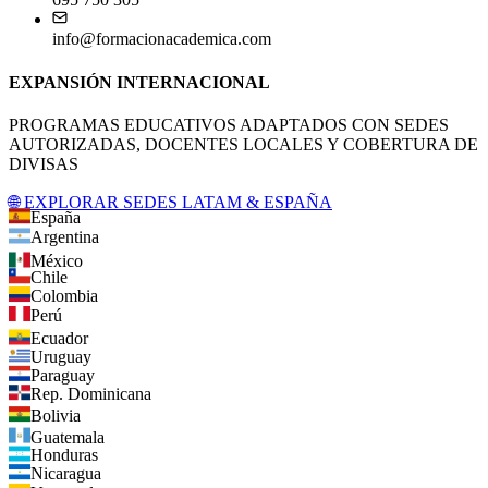
info@formacionacademica.com
EXPANSIÓN INTERNACIONAL
PROGRAMAS EDUCATIVOS ADAPTADOS CON SEDES
AUTORIZADAS, DOCENTES LOCALES Y COBERTURA DE
DIVISAS
🌐 EXPLORAR SEDES LATAM & ESPAÑA
España
Argentina
México
Chile
Colombia
Perú
Ecuador
Uruguay
Paraguay
Rep. Dominicana
Bolivia
Guatemala
Honduras
Nicaragua