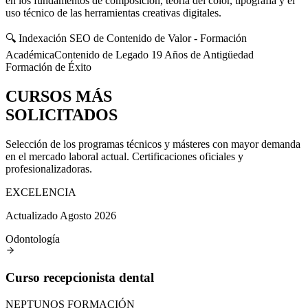
en los fundamentos de composición, teoría del color, tipografía y el
uso técnico de las herramientas creativas digitales.
🔍 Indexación SEO de Contenido de Valor - Formación
Académica
Contenido de Legado 19 Años de Antigüedad
Formación de Éxito
CURSOS MÁS
SOLICITADOS
Selección de los programas técnicos y másteres con mayor demanda
en el mercado laboral actual. Certificaciones oficiales y
profesionalizadoras.
EXCELENCIA
Actualizado Agosto 2026
Odontología
Curso recepcionista dental
NEPTUNOS FORMACIÓN