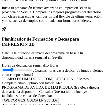
Inicia tu preparación técnica avanzada en impresion 3d en la
provincia de Sevilla. Compara los mejores programas del directorio
con clases interactivas, campus virtual flexible de última generación
y bolsa activa de empleo coordinada con formadores líderes.
Planificador de Formación y Becas para
IMPRESION 3D
Calcula la duración estimada del programa en base a tu
disponibilidad horaria semanal en
Sevilla
.
Horas de dedicación semanal
15
Horas
¿Cuántas horas vas a dedicar de lunes a viernes
en tu campus virtual?
TIEMPO ESTIMADO DE COMPLETACIÓN
~
3
Meses
Completo
Ritmo Óptimo
con tutoría 24/7
PROGRAMA DE AYUDA DE MATRÍCULA (
ES
)
Beca directa
de matrícula disponible - Consultar
Nuestra tutoría incluye
facilidades de cuotas de
Consultar
.
APLICAR A ESTA BECA EN
SEVILLA