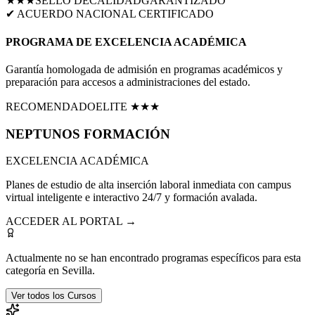
★★★
SELLO DE
CALIDAD
GARANTIZADO
✔ ACUERDO NACIONAL CERTIFICADO
PROGRAMA DE EXCELENCIA ACADÉMICA
Garantía homologada de admisión en programas académicos y
preparación para accesos a administraciones del estado.
RECOMENDADO
ELITE ★★★
NEPTUNOS
FORMACIÓN
EXCELENCIA ACADÉMICA
Planes de estudio de alta inserción laboral inmediata con campus
virtual inteligente e interactivo 24/7 y formación avalada.
ACCEDER AL PORTAL →
Actualmente no se han encontrado programas específicos para esta
categoría en
Sevilla
.
Ver todos los Cursos