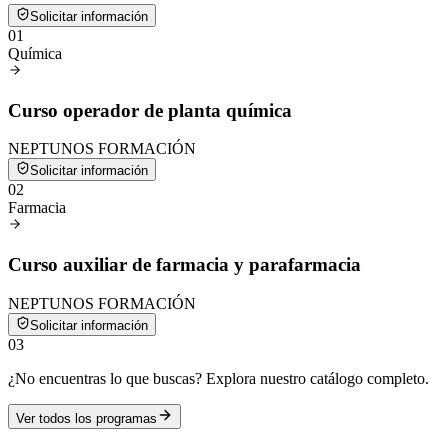
Solicitar información
0
1
Química
Curso operador de planta química
NEPTUNOS FORMACIÓN
Solicitar información
0
2
Farmacia
Curso auxiliar de farmacia y parafarmacia
NEPTUNOS FORMACIÓN
Solicitar información
0
3
¿No encuentras lo que buscas? Explora nuestro catálogo completo.
Ver todos los programas