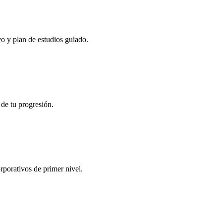
vo y plan de estudios guiado.
 de tu progresión.
rporativos de primer nivel.