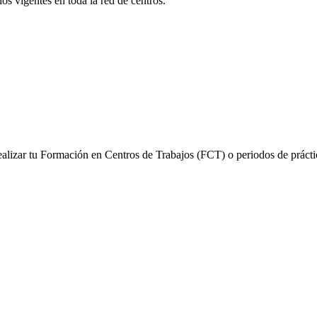
s vigentes en toda la red de centros.
alizar tu Formación en Centros de Trabajos (FCT) o periodos de prácti