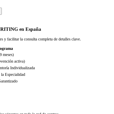
RITING
en
España
 y facilitar la consulta completa de detalles clave.
Programa
 9 meses)
bvención activa)
toría Individualizada
la Especialidad
Garantizado