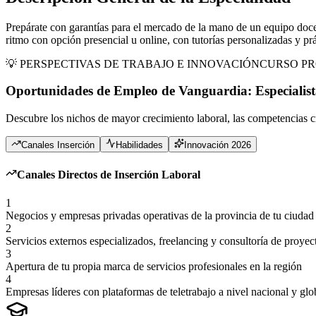
Prepárate con garantías para el mercado de la mano de un equipo doce
ritmo con opción presencial u online, con tutorías personalizadas y prá
💡 PERSPECTIVAS DE TRABAJO E INNOVACIÓN
CURSO PR
Oportunidades de Empleo de Vanguardia:
Especialis
Descubre los nichos de mayor crecimiento laboral, las competencias cr
Canales Inserción
Habilidades
Innovación 2026
Canales Directos de Inserción Laboral
1
Negocios y empresas privadas operativas de la provincia de tu ciudad
2
Servicios externos especializados, freelancing y consultoría de proyec
3
Apertura de tu propia marca de servicios profesionales en la región
4
Empresas líderes con plataformas de teletrabajo a nivel nacional y glo