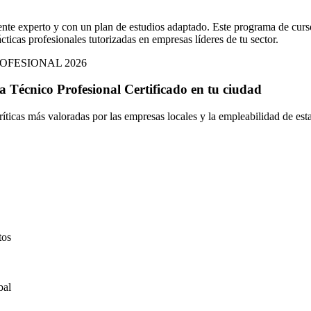
nte experto y con un plan de estudios adaptado. Este programa de curs
cticas profesionales tutorizadas en empresas líderes de tu sector.
OFESIONAL 2026
ta Técnico Profesional Certificado
en
tu ciudad
íticas más valoradas por las empresas locales y la empleabilidad de esta
tos
bal