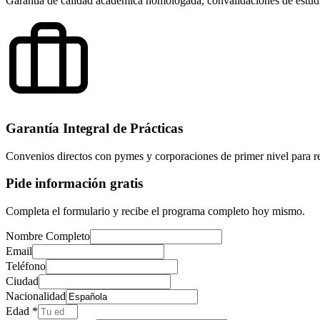
Garantía de calidad académica homologada, convalidaciones de estudio
Garantía Integral de Prácticas
Convenios directos con pymes y corporaciones de primer nivel para re
Pide información gratis
Completa el formulario y recibe el programa completo hoy mismo.
Nombre Completo
Email
Teléfono
Ciudad
Nacionalidad
Edad *