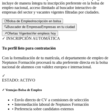
incluye de manera íntegra tu inscripción preferente en la bolsa de
empleo nacional, acceso ilimitado al buscador interactivo de
empresas del sector y vacantes vigentes filtradas por ciudades.
📑
Bolsa de Empleo
Inscripción en bolsa
🔍
Buscador de Empresas
Empresas en tu ciudad
📌
Ofertas Vigentes
Ver empleos hoy
✓ INSCRIPCIÓN AUTOMÁTICA
Tu perfil listo para contratación
Con la formalización de tu matrícula, el departamento de empleo de
Neptunos Formación procesará tu alta preferente directa en la bolsa
nacional de alumnos con validez europea e internacional.
✓
ESTADO: ACTIVO
✓ Ventajas Bolsa de Empleo
• Envío directo de CV a comisiones de selección
• Intermediación laboral de Neptunos Formación
• Preferencia sobre candidatos externos