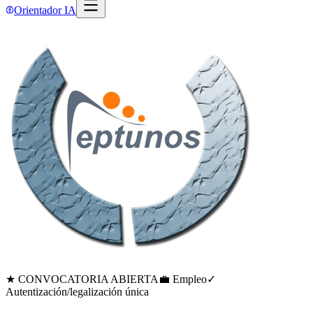
Orientador IA
★ CONVOCATORIA ABIERTA
💼 Empleo
✓
Autentización/legalización única