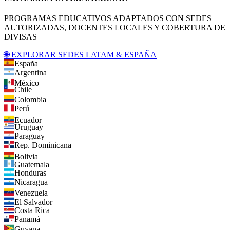
PROGRAMAS EDUCATIVOS ADAPTADOS CON SEDES
AUTORIZADAS, DOCENTES LOCALES Y COBERTURA DE
DIVISAS
🌐 EXPLORAR SEDES LATAM & ESPAÑA
España
Argentina
México
Chile
Colombia
Perú
Ecuador
Uruguay
Paraguay
Rep. Dominicana
Bolivia
Guatemala
Honduras
Nicaragua
Venezuela
El Salvador
Costa Rica
Panamá