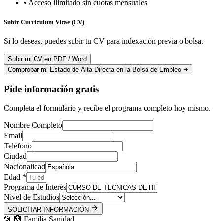
• Acceso ilimitado sin cuotas mensuales
Subir Currículum Vitae (CV)
Si lo deseas, puedes subir tu CV para indexación previa o bolsa.
Subir mi CV en PDF / Word
Comprobar mi Estado de Alta Directa en la Bolsa de Empleo ➔
Pide información gratis
Completa el formulario y recibe el programa completo hoy mismo.
Nombre Completo
Email
Teléfono
Ciudad
Nacionalidad
Edad *
Programa de Interés
Nivel de Estudios
SOLICITAR INFORMACIÓN
📂
🏥
Familia Sanidad