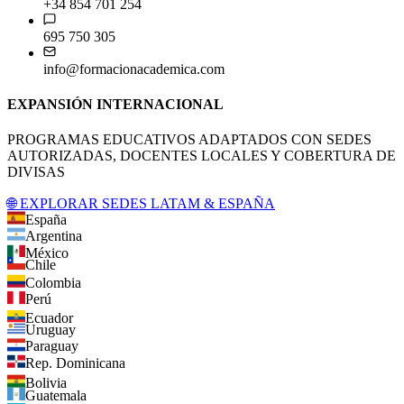
+34 854 701 254
695 750 305
info@formacionacademica.com
EXPANSIÓN INTERNACIONAL
PROGRAMAS EDUCATIVOS ADAPTADOS CON SEDES
AUTORIZADAS, DOCENTES LOCALES Y COBERTURA DE
DIVISAS
🌐 EXPLORAR SEDES LATAM & ESPAÑA
España
Argentina
México
Chile
Colombia
Perú
Ecuador
Uruguay
Paraguay
Rep. Dominicana
Bolivia
Guatemala