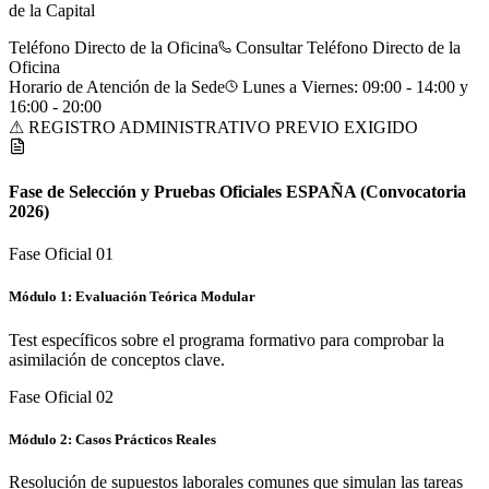
de la Capital
Teléfono Directo de la Oficina
Consultar Teléfono Directo de la
Oficina
Horario de Atención de la Sede
Lunes a Viernes: 09:00 - 14:00 y
16:00 - 20:00
⚠ REGISTRO ADMINISTRATIVO PREVIO EXIGIDO
Fase de Selección y Pruebas Oficiales
ESPAÑA
(Convocatoria
2026)
Fase Oficial 0
1
Módulo 1: Evaluación Teórica Modular
Test específicos sobre el programa formativo para comprobar la
asimilación de conceptos clave.
Fase Oficial 0
2
Módulo 2: Casos Prácticos Reales
Resolución de supuestos laborales comunes que simulan las tareas