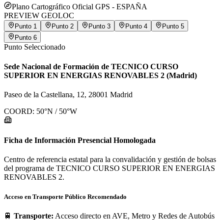
Plano Cartográfico Oficial GPS -
ESPAÑA
PREVIEW GEOLOC
Punto
1
Punto
2
Punto
3
Punto
4
Punto
5
Punto
6
Punto Seleccionado
Sede Nacional de Formación de TECNICO CURSO
SUPERIOR EN ENERGIAS RENOVABLES 2 (Madrid)
Paseo de la Castellana, 12, 28001 Madrid
COORD:
50
°N /
50
°W
Ficha de Información Presencial Homologada
Centro de referencia estatal para la convalidación y gestión de bolsas
del programa de TECNICO CURSO SUPERIOR EN ENERGIAS
RENOVABLES 2.
Acceso en Transporte Público Recomendado
🚆
Transporte:
Acceso directo en AVE, Metro y Redes de Autobús