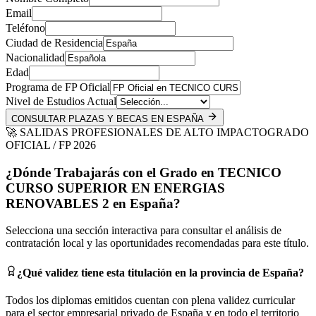
Email
Teléfono
Ciudad de Residencia
Nacionalidad
Edad
Programa de FP Oficial
Nivel de Estudios Actual
CONSULTAR PLAZAS Y BECAS EN ESPAÑA
🚀 SALIDAS PROFESIONALES DE ALTO IMPACTO
GRADO
OFICIAL / FP 2026
¿Dónde Trabajarás con el Grado en
TECNICO
CURSO SUPERIOR EN ENERGIAS
RENOVABLES 2
en
España
?
Selecciona una sección interactiva para consultar el análisis de
contratación local y las oportunidades recomendadas para este título.
¿Qué validez tiene esta titulación en la provincia de
España
?
Todos los diplomas emitidos cuentan con plena validez curricular
para el sector empresarial privado de
España
y en todo el territorio