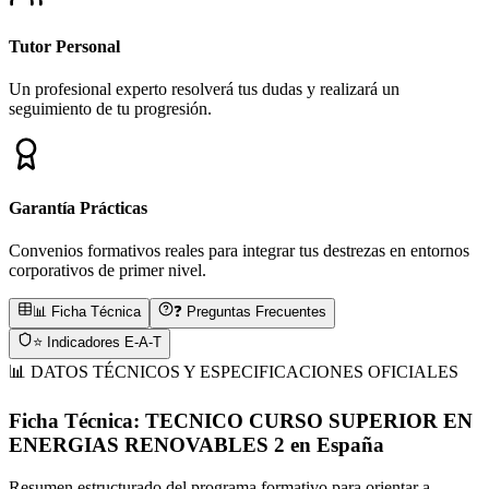
Tutor Personal
Un profesional experto resolverá tus dudas y realizará un
seguimiento de tu progresión.
Garantía Prácticas
Convenios formativos reales para integrar tus destrezas en entornos
corporativos de primer nivel.
📊 Ficha Técnica
❓ Preguntas Frecuentes
⭐ Indicadores E-A-T
📊 DATOS TÉCNICOS Y ESPECIFICACIONES OFICIALES
Ficha Técnica:
TECNICO CURSO SUPERIOR EN
ENERGIAS RENOVABLES 2
en
España
Resumen estructurado del programa formativo para orientar a