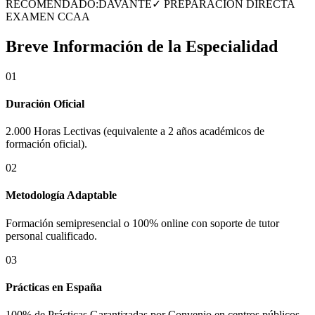
RECOMENDADO:
DAVANTE
✓ PREPARACIÓN DIRECTA
EXAMEN CCAA
Breve Información de la Especialidad
01
Duración Oficial
2.000 Horas Lectivas (equivalente a 2 años académicos de
formación oficial).
02
Metodología Adaptable
Formación semipresencial o 100% online con soporte de tutor
personal cualificado.
03
Prácticas en
España
100% de Prácticas Garantizadas por Convenio en centros públicos