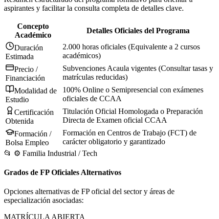
aspirantes y facilitar la consulta completa de detalles clave.
Concepto
Detalles Oficiales del Programa
Académico
2.000 horas oficiales (Equivalente a 2 cursos
Duración
académicos)
Estimada
Subvenciones Acaula vigentes (Consultar tasas y
Precio /
matrículas reducidas)
Financiación
100% Online o Semipresencial con exámenes
Modalidad de
oficiales de CCAA
Estudio
Titulación Oficial Homologada o Preparación
Certificación
Directa de Examen oficial CCAA
Obtenida
Formación en Centros de Trabajo (FCT) de
Formación /
carácter obligatorio y garantizado
Bolsa Empleo
📂
⚙️
Familia Industrial / Tech
Grados de FP Oficiales Alternativos
Opciones alternativas de FP oficial del sector y áreas de
especialización asociadas:
MATRÍCULA ABIERTA