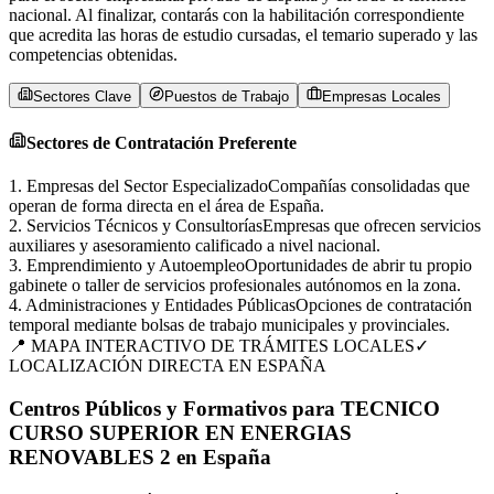
nacional. Al finalizar, contarás con la habilitación correspondiente
que acredita las horas de estudio cursadas, el temario superado y las
competencias obtenidas.
Sectores Clave
Puestos de Trabajo
Empresas Locales
Sectores de Contratación Preferente
1
.
Empresas del Sector Especializado
Compañías consolidadas que
operan de forma directa en el área de España.
2
.
Servicios Técnicos y Consultorías
Empresas que ofrecen servicios
auxiliares y asesoramiento calificado a nivel nacional.
3
.
Emprendimiento y Autoempleo
Oportunidades de abrir tu propio
gabinete o taller de servicios profesionales autónomos en la zona.
4
.
Administraciones y Entidades Públicas
Opciones de contratación
temporal mediante bolsas de trabajo municipales y provinciales.
📍 MAPA INTERACTIVO DE TRÁMITES LOCALES
✓
LOCALIZACIÓN DIRECTA EN
ESPAÑA
Centros Públicos y Formativos para TECNICO
CURSO SUPERIOR EN ENERGIAS
RENOVABLES 2 en España