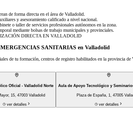
an de forma directa en el área de Valladolid.
xiliares y asesoramiento calificado a nivel nacional.
inete o taller de servicios profesionales autónomos en la zona.
poral mediante bolsas de trabajo municipales y provinciales.
IZACIÓN DIRECTA EN
VALLADOLID
N EMERGENCIAS SANITARIAS en Valladolid
iales de tu
formación
, centros de registro habilitados en la provincia de
ico Oficial - Valladolid Norte
Aula de Apoyo Tecnológico y Seminario
Mayor, 15, 47003 Valladolid
Plaza de España, 1, 47005 Valla
ver detalles
ver detalles