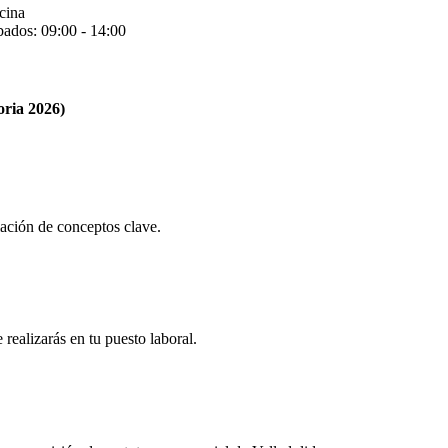
cina
bados: 09:00 - 14:00
ria 2026)
lación de conceptos clave.
realizarás en tu puesto laboral.