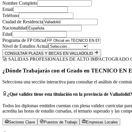
Nombre Completo
Email
Teléfono
Ciudad de Residencia
Nacionalidad
Edad
Programa de FP Oficial
Nivel de Estudios Actual
CONSULTAR PLAZAS Y BECAS EN VALLADOLID
🚀 SALIDAS PROFESIONALES DE ALTO IMPACTO
GRADO OF
¿Dónde Trabajarás con el Grado en
TECNICO EN 
Selecciona una sección interactiva para consultar el análisis de contra
¿Qué validez tiene esta titulación en la provincia de
Valladolid
Todos los diplomas emitidos cuentan con plena validez curricular para
acredita las horas de estudio cursadas, el temario superado y las comp
Sectores Clave
Puestos de Trabajo
Empresas Locales