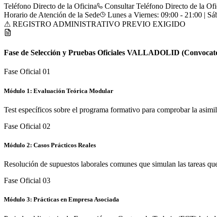
Teléfono Directo de la Oficina
Consultar Teléfono Directo de la Ofi
Horario de Atención de la Sede
Lunes a Viernes: 09:00 - 21:00 | Sá
⚠ REGISTRO ADMINISTRATIVO PREVIO EXIGIDO
Fase de Selección y Pruebas Oficiales
VALLADOLID
(Convocato
Fase Oficial 0
1
Módulo 1: Evaluación Teórica Modular
Test específicos sobre el programa formativo para comprobar la asimi
Fase Oficial 0
2
Módulo 2: Casos Prácticos Reales
Resolución de supuestos laborales comunes que simulan las tareas que 
Fase Oficial 0
3
Módulo 3: Prácticas en Empresa Asociada