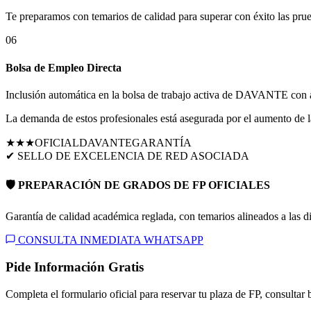
Te preparamos con temarios de calidad para superar con éxito las pru
06
Bolsa de Empleo Directa
Inclusión automática en la bolsa de trabajo activa de DAVANTE con al
La demanda de estos profesionales está asegurada por el aumento de la 
★★★
OFICIAL
DAVANTE
GARANTÍA
✔ SELLO DE EXCELENCIA DE RED ASOCIADA
🛡️ PREPARACIÓN DE GRADOS DE FP OFICIALES
Garantía de calidad académica reglada, con temarios alineados a las dir
CONSULTA INMEDIATA WHATSAPP
Pide Información Gratis
Completa el formulario oficial para reservar tu plaza de FP, consultar