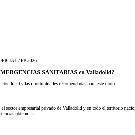
ICIAL / FP 2026
EMERGENCIAS SANITARIAS
en
Valladolid
?
tación local y las oportunidades recomendadas para este título.
?
 el sector empresarial privado de
Valladolid
y en todo el territorio nacio
etencias obtenidas.