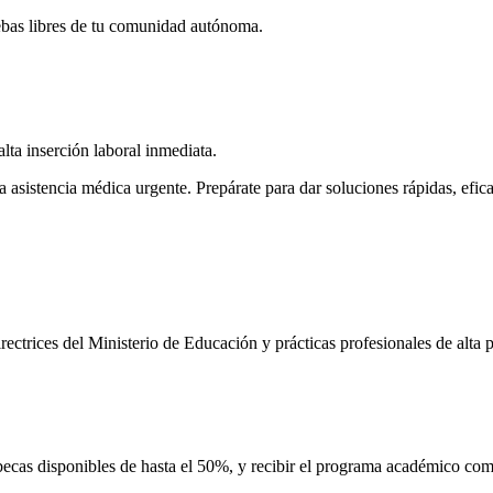
ebas libres de tu comunidad autónoma.
ta inserción laboral inmediata.
asistencia médica urgente. Prepárate para dar soluciones rápidas, eficac
ectrices del Ministerio de Educación y prácticas profesionales de alta p
 becas disponibles de hasta el 50%, y recibir el programa académico com