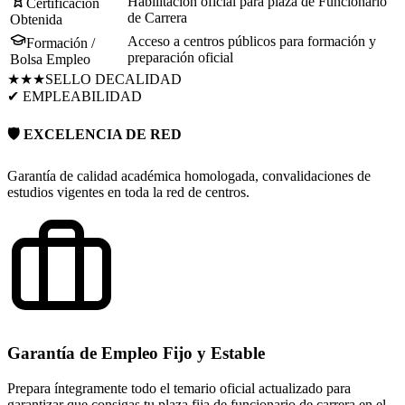
Habilitación oficial para plaza de Funcionario
Certificación
de Carrera
Obtenida
Acceso a centros públicos para formación y
Formación /
preparación oficial
Bolsa Empleo
★★★
SELLO DE
CALIDAD
✔ EMPLEABILIDAD
🛡️ EXCELENCIA DE RED
Garantía de calidad académica homologada, convalidaciones de
estudios vigentes en toda la red de centros.
Garantía de Empleo Fijo y Estable
Prepara íntegramente todo el temario oficial actualizado para
garantizar que consigas tu plaza fija de funcionario de carrera en el