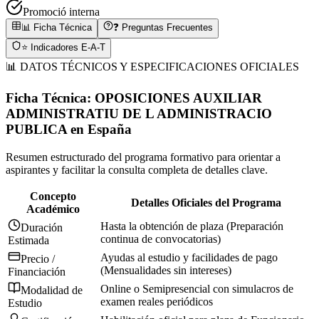
Promoció interna
📊 Ficha Técnica
❓ Preguntas Frecuentes
⭐ Indicadores E-A-T
📊 DATOS TÉCNICOS Y ESPECIFICACIONES OFICIALES
Ficha Técnica:
OPOSICIONES AUXILIAR
ADMINISTRATIU DE L ADMINISTRACIO
PUBLICA
en
España
Resumen estructurado del programa formativo para orientar a
aspirantes y facilitar la consulta completa de detalles clave.
Concepto
Detalles Oficiales del Programa
Académico
Hasta la obtención de plaza (Preparación
Duración
continua de convocatorias)
Estimada
Ayudas al estudio y facilidades de pago
Precio /
(Mensualidades sin intereses)
Financiación
Online o Semipresencial con simulacros de
Modalidad de
examen reales periódicos
Estudio