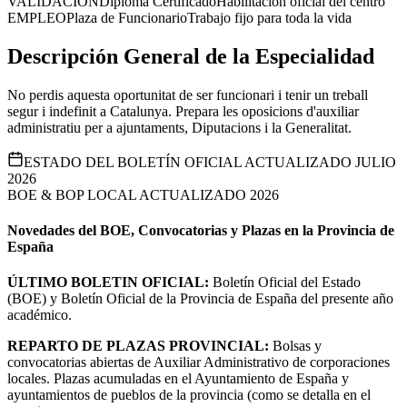
VALIDACIÓN
Diploma Certificado
Habilitación oficial del centro
EMPLEO
Plaza de Funcionario
Trabajo fijo para toda la vida
Descripción General de la Especialidad
No perdis aquesta oportunitat de ser funcionari i tenir un treball
segur i indefinit a Catalunya. Prepara les oposicions d'auxiliar
administratiu per a ajuntaments, Diputacions i la Generalitat.
ESTADO DEL BOLETÍN OFICIAL ACTUALIZADO JULIO
2026
BOE & BOP LOCAL ACTUALIZADO 2026
Novedades del BOE, Convocatorias y Plazas en la Provincia de
España
ÚLTIMO BOLETIN OFICIAL:
Boletín Oficial del Estado
(BOE) y Boletín Oficial de la Provincia de España del presente año
académico.
REPARTO DE PLAZAS PROVINCIAL:
Bolsas y
convocatorias abiertas de Auxiliar Administrativo de corporaciones
locales. Plazas acumuladas en el Ayuntamiento de España y
ayuntamientos de pueblos de la provincia (como se detalla en el