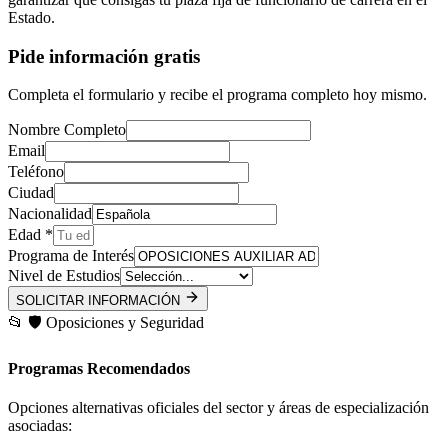
Estado.
Pide información gratis
Completa el formulario y recibe el programa completo hoy mismo.
Nombre Completo
Email
Teléfono
Ciudad
Nacionalidad
Edad *
Programa de Interés
Nivel de Estudios
SOLICITAR INFORMACIÓN
📂
🛡️
Oposiciones y Seguridad
Programas Recomendados
Opciones alternativas oficiales del sector y áreas de especialización
asociadas: