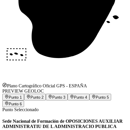
Plano Cartográfico Oficial GPS -
ESPAÑA
PREVIEW GEOLOC
Punto
1
Punto
2
Punto
3
Punto
4
Punto
5
Punto
6
Punto Seleccionado
Sede Nacional de Formación de OPOSICIONES AUXILIAR
ADMINISTRATIU DE L ADMINISTRACIO PUBLICA