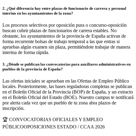
2
.
¿Qué diferencia hay entre plazas de funcionario de carrera y personal
interino en los ayuntamientos de la zona?
Los procesos selectivos por oposición pura o concurso-oposición
buscan cubrir plazas de funcionarios de carrera estables. No
obstante, los ayuntamientos de la provincia de España activan de
forma recurrente bolsas de trabajo temporal a las que entras si
apruebas algún examen sin plaza, permitiéndote trabajar de manera
interina de forma rápida.
3
.
¿Dónde se publican las convocatorias para auxiliares administrativos en
pueblos de la provincia de España?
Las ofertas iniciales se aprueban en las Ofertas de Empleo Público
locales. Posteriormente, las bases reguladoras completas se publican
en el Boletín Oficial de la Provincia (BOP) de España, y un extracto
en el Boletín Oficial del Estado (BOE). Nuestro campus te notificará
por alerta cada vez que un pueblo de tu zona abra plazos de
inscripción.
🏆 CONVOCATORIAS OFICIALES Y EMPLEO
PÚBLICO
OPOSICIONES ESTADO / CCAA 2026