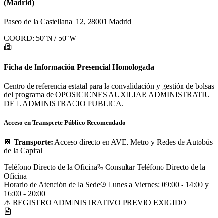
(Madrid)
Paseo de la Castellana, 12, 28001 Madrid
COORD:
50
°N /
50
°W
Ficha de Información Presencial Homologada
Centro de referencia estatal para la convalidación y gestión de bolsas
del programa de OPOSICIONES AUXILIAR ADMINISTRATIU
DE L ADMINISTRACIO PUBLICA.
Acceso en Transporte Público Recomendado
🚆
Transporte:
Acceso directo en AVE, Metro y Redes de Autobús
de la Capital
Teléfono Directo de la Oficina
Consultar Teléfono Directo de la
Oficina
Horario de Atención de la Sede
Lunes a Viernes: 09:00 - 14:00 y
16:00 - 20:00
⚠ REGISTRO ADMINISTRATIVO PREVIO EXIGIDO