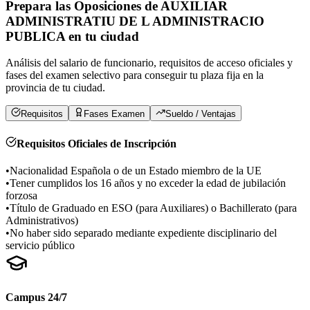
Prepara las Oposiciones de
AUXILIAR
ADMINISTRATIU DE L ADMINISTRACIO
PUBLICA
en
tu ciudad
Análisis del salario de funcionario, requisitos de acceso oficiales y
fases del examen selectivo para conseguir tu plaza fija en la
provincia de
tu ciudad
.
Requisitos
Fases Examen
Sueldo / Ventajas
Requisitos Oficiales de Inscripción
•
Nacionalidad Española o de un Estado miembro de la UE
•
Tener cumplidos los 16 años y no exceder la edad de jubilación
forzosa
•
Título de Graduado en ESO (para Auxiliares) o Bachillerato (para
Administrativos)
•
No haber sido separado mediante expediente disciplinario del
servicio público
Campus 24/7