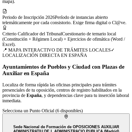
mapa).
Periodo de Inscripción 2026
Período de instancias abierto
telemáticamente por cada consistorio. Exige firma digital o Cl@ve.
Criterio Calificador del Tribunal
Cuestionario de temario local
(Constitución + Régimen Local) + Ejercicios de ofimática (Word /
Excel).
📍 MAPA INTERACTIVO DE TRÁMITES LOCALES
✓
LOCALIZACIÓN DIRECTA EN
ESPAÑA
Ayuntamientos de Pueblos y Ciudad con Plazas de
Auxiliar en España
Localiza de forma rápida las oficinas principales para trámites
presenciales de tu
oposición
, centros de registro habilitados en la
provincia de
España
, y dependencias clave para tu inserción laboral
inmediata.
Selecciona un Punto Oficial (
6
disponibles)
Sede Nacional de Formación de OPOSICIONES AUXILIAR
ADMINISTRATIU DE L ADMINISTRACIO PUBLICA (Madrid)