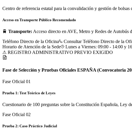
Centro de referencia estatal para la convalidación y gestión d
Acceso en Transporte Público Recomendado
🚆
Transporte:
Acceso directo en AVE, Metro y Redes de Autobús de
Teléfono Directo de la Oficina
Consultar Teléfono Directo de la Ofi
Horario de Atención de la Sede
Lunes a Viernes: 09:00 - 14:00 y 16
⚠ REGISTRO ADMINISTRATIVO PREVIO EXIGIDO
Fase de Selección y Pruebas Oficiales
ESPAÑA
(Convocatoria 20
Fase Oficial 0
1
Prueba 1: Test Teórico de Leyes
Cuestionario de 100 preguntas sobre la Constitución Española, Ley de
Fase Oficial 0
2
Prueba 2: Caso Práctico Judicial