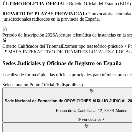
ÚLTIMO BOLETIN OFICIAL:
Boletín Oficial del Estado (BOE) 
REPARTO DE PLAZAS PROVINCIAL:
Convocatoria acumulada 
jurisdiccionales radicados en la provincia de España.
Periodo de Inscripción 2026
Apertura telemática de instancias en la sed
Criterio Calificador del Tribunal
Examen tipo test teórico-práctico + P
📍 MAPA INTERACTIVO DE TRÁMITES LOCALES
✓ LOCAL
Sedes Judiciales y Oficinas de Registro en España
Localiza de forma rápida las oficinas principales para trámites presenc
Selecciona un Punto Oficial (
6
disponibles)
Sede Nacional de Formación de OPOSICIONES AUXILIO JUDICIAL 20
Paseo de la Castellana, 12, 28001 Madrid
ver detalles