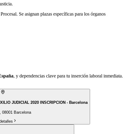
sticia.
Procesal. Se asignan plazas específicas para los órganos
España
, y dependencias clave para tu inserción laboral inmediata.
XILIO JUDICIAL 2020 INSCRIPCION - Barcelona
, 08001 Barcelona
detalles