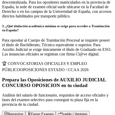
descentralizada. Para los opositores matriculados en la provincia de
España, la sede de examen oficial suele ubicarse en la Facultad de
Derecho o en los campus de la Universidad de España, con accesos
directos habilitados por transporte público.
3
.
¿Qué titulación académica mínima se exige para acceder a Tramitación
en España?
Para opositar al Cuerpo de Tramitación Procesal se requiere poseer
el título de Bachillerato, Técnico equivalente o superior. Para
Auxilio Judicial se exige únicamente el título de Graduado en ESO.
Las instancias oficiales se registran con firma Cl@ve digital.
🏆 CONVOCATORIAS OFICIALES Y EMPLEO
PÚBLICO
OPOSICIONES ESTADO / CCAA 2026
Prepara las Oposiciones de
AUXILIO JUDICIAL
CONCURSO OPOSICION
en
tu ciudad
Análisis del salario de funcionario, requisitos de acceso oficiales y
fases del examen selectivo para conseguir tu plaza fija en la
provincia de
tu ciudad
.
Requisitos
Fases Examen
Sueldo / Ventajas