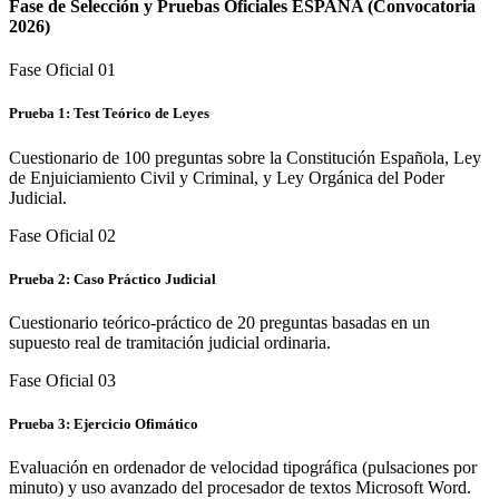
Fase de Selección y Pruebas Oficiales
ESPAÑA
(Convocatoria
2026)
Fase Oficial 0
1
Prueba 1: Test Teórico de Leyes
Cuestionario de 100 preguntas sobre la Constitución Española, Ley
de Enjuiciamiento Civil y Criminal, y Ley Orgánica del Poder
Judicial.
Fase Oficial 0
2
Prueba 2: Caso Práctico Judicial
Cuestionario teórico-práctico de 20 preguntas basadas en un
supuesto real de tramitación judicial ordinaria.
Fase Oficial 0
3
Prueba 3: Ejercicio Ofimático
Evaluación en ordenador de velocidad tipográfica (pulsaciones por
minuto) y uso avanzado del procesador de textos Microsoft Word.