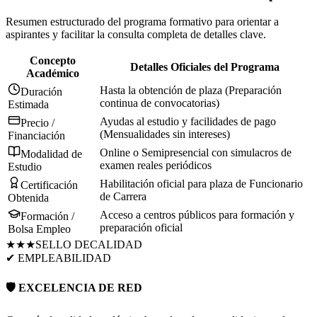
Resumen estructurado del programa formativo para orientar a
aspirantes y facilitar la consulta completa de detalles clave.
Concepto
Detalles Oficiales del Programa
Académico
Hasta la obtención de plaza (Preparación
Duración
continua de convocatorias)
Estimada
Ayudas al estudio y facilidades de pago
Precio /
(Mensualidades sin intereses)
Financiación
Online o Semipresencial con simulacros de
Modalidad de
examen reales periódicos
Estudio
Habilitación oficial para plaza de Funcionario
Certificación
de Carrera
Obtenida
Acceso a centros públicos para formación y
Formación /
preparación oficial
Bolsa Empleo
★★★
SELLO DE
CALIDAD
✔ EMPLEABILIDAD
🛡️ EXCELENCIA DE RED