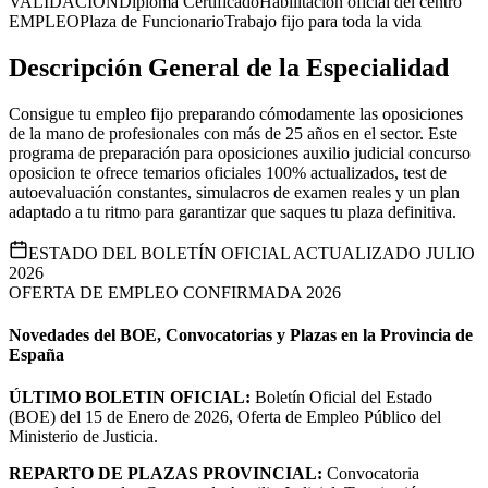
VALIDACIÓN
Diploma Certificado
Habilitación oficial del centro
EMPLEO
Plaza de Funcionario
Trabajo fijo para toda la vida
Descripción General de la Especialidad
Consigue tu empleo fijo preparando cómodamente las oposiciones
de la mano de profesionales con más de 25 años en el sector. Este
programa de preparación para oposiciones auxilio judicial concurso
oposicion te ofrece temarios oficiales 100% actualizados, test de
autoevaluación constantes, simulacros de examen reales y un plan
adaptado a tu ritmo para garantizar que saques tu plaza definitiva.
ESTADO DEL BOLETÍN OFICIAL ACTUALIZADO JULIO
2026
OFERTA DE EMPLEO CONFIRMADA 2026
Novedades del BOE, Convocatorias y Plazas en la Provincia de
España
ÚLTIMO BOLETIN OFICIAL:
Boletín Oficial del Estado
(BOE) del 15 de Enero de 2026, Oferta de Empleo Público del
Ministerio de Justicia.
REPARTO DE PLAZAS PROVINCIAL:
Convocatoria