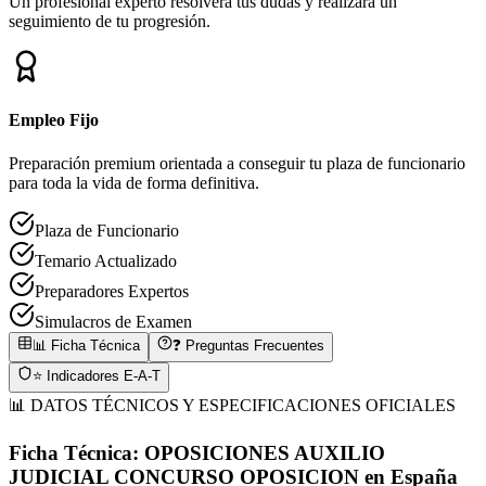
Un profesional experto resolverá tus dudas y realizará un
seguimiento de tu progresión.
Empleo Fijo
Preparación premium orientada a conseguir tu plaza de funcionario
para toda la vida de forma definitiva.
Plaza de Funcionario
Temario Actualizado
Preparadores Expertos
Simulacros de Examen
📊 Ficha Técnica
❓ Preguntas Frecuentes
⭐ Indicadores E-A-T
📊 DATOS TÉCNICOS Y ESPECIFICACIONES OFICIALES
Ficha Técnica:
OPOSICIONES AUXILIO
JUDICIAL CONCURSO OPOSICION
en
España