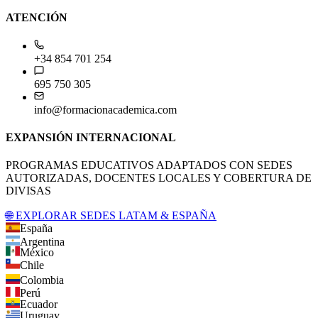
ATENCIÓN
+34 854 701 254
695 750 305
info@formacionacademica.com
EXPANSIÓN INTERNACIONAL
PROGRAMAS EDUCATIVOS ADAPTADOS CON SEDES
AUTORIZADAS, DOCENTES LOCALES Y COBERTURA DE
DIVISAS
🌐 EXPLORAR SEDES LATAM & ESPAÑA
España
Argentina
México
Chile
Colombia
Perú
Ecuador
Uruguay