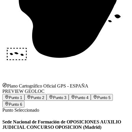
Plano Cartográfico Oficial GPS -
ESPAÑA
PREVIEW GEOLOC
Punto
1
Punto
2
Punto
3
Punto
4
Punto
5
Punto
6
Punto Seleccionado
Sede Nacional de Formación de OPOSICIONES AUXILIO
JUDICIAL CONCURSO OPOSICION (Madrid)