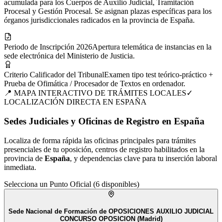
acumulada para los Cuerpos de Auxilio Judicial, Tramitación
Procesal y Gestión Procesal. Se asignan plazas específicas para los
órganos jurisdiccionales radicados en la provincia de España.
Periodo de Inscripción 2026
Apertura telemática de instancias en la
sede electrónica del Ministerio de Justicia.
Criterio Calificador del Tribunal
Examen tipo test teórico-práctico +
Prueba de Ofimática / Procesador de Textos en ordenador.
📍 MAPA INTERACTIVO DE TRÁMITES LOCALES
✓
LOCALIZACIÓN DIRECTA EN
ESPAÑA
Sedes Judiciales y Oficinas de Registro en España
Localiza de forma rápida las oficinas principales para trámites
presenciales de tu
oposición
, centros de registro habilitados en la
provincia de
España
, y dependencias clave para tu inserción laboral
inmediata.
Selecciona un Punto Oficial (
6
disponibles)
Sede Nacional de Formación de OPOSICIONES AUXILIO JUDICIAL
CONCURSO OPOSICION (Madrid)