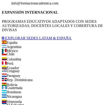
info@formacionacademica.com
EXPANSIÓN INTERNACIONAL
PROGRAMAS EDUCATIVOS ADAPTADOS CON SEDES
AUTORIZADAS, DOCENTES LOCALES Y COBERTURA DE
DIVISAS
🌐 EXPLORAR SEDES LATAM & ESPAÑA
España
Argentina
México
Chile
Colombia
Perú
Ecuador
Uruguay
Paraguay
Rep. Dominicana
Bolivia
Guatemala
Honduras
Nicaragua
Venezuela
El Salvador