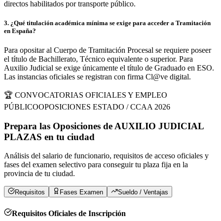
directos habilitados por transporte público.
3
.
¿Qué titulación académica mínima se exige para acceder a Tramitación
en España?
Para opositar al Cuerpo de Tramitación Procesal se requiere poseer
el título de Bachillerato, Técnico equivalente o superior. Para
Auxilio Judicial se exige únicamente el título de Graduado en ESO.
Las instancias oficiales se registran con firma Cl@ve digital.
🏆 CONVOCATORIAS OFICIALES Y EMPLEO
PÚBLICO
OPOSICIONES ESTADO / CCAA 2026
Prepara las Oposiciones de
AUXILIO JUDICIAL
PLAZAS
en
tu ciudad
Análisis del salario de funcionario, requisitos de acceso oficiales y
fases del examen selectivo para conseguir tu plaza fija en la
provincia de
tu ciudad
.
Requisitos
Fases Examen
Sueldo / Ventajas
Requisitos Oficiales de Inscripción