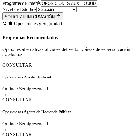
Programa de Interés
Nivel de Estudios
SOLICITAR INFORMACIÓN
📂
🛡️
Oposiciones y Seguridad
Programas Recomendados
Opciones alternativas oficiales del sector y áreas de especialización
asociadas:
CONSULTAR
Oposiciones Auxilio Judicial
Online / Semipresencial
→
CONSULTAR
Oposiciones Agente de Hacienda Pública
Online / Semipresencial
→
CONSULTAR