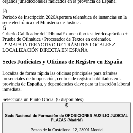
órganos jurisdiccionales radicados en la provincia de España.
Periodo de Inscripción 2026
Apertura telemática de instancias en la
sede electrónica del Ministerio de Justicia.
Criterio Calificador del Tribunal
Examen tipo test teórico-práctico +
Prueba de Ofimática / Procesador de Textos en ordenador.
📍 MAPA INTERACTIVO DE TRÁMITES LOCALES
✓
LOCALIZACIÓN DIRECTA EN
ESPAÑA
Sedes Judiciales y Oficinas de Registro en España
Localiza de forma rápida las oficinas principales para trámites
presenciales de tu
oposición
, centros de registro habilitados en la
provincia de
España
, y dependencias clave para tu inserción laboral
inmediata.
Selecciona un Punto Oficial (
6
disponibles)
Sede Nacional de Formación de OPOSICIONES AUXILIO JUDICIAL
PLAZAS (Madrid)
Paseo de la Castellana, 12, 28001 Madrid