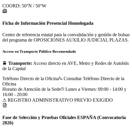
COORD:
50
°N /
50
°W
Ficha de Información Presencial Homologada
Centro de referencia estatal para la convalidación y gestión de bolsas
del programa de OPOSICIONES AUXILIO JUDICIAL PLAZAS.
Acceso en Transporte Público Recomendado
🚆
Transporte:
Acceso directo en AVE, Metro y Redes de Autobús
de la Capital
Teléfono Directo de la Oficina
Consultar Teléfono Directo de la
Oficina
Horario de Atención de la Sede
Lunes a Viernes: 09:00 - 14:00 y
16:00 - 20:00
⚠ REGISTRO ADMINISTRATIVO PREVIO EXIGIDO
Fase de Selección y Pruebas Oficiales
ESPAÑA
(Convocatoria
2026)