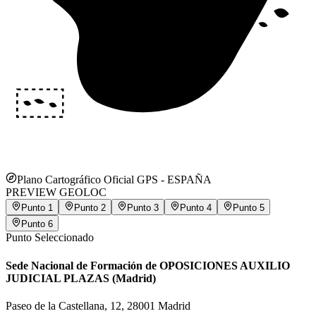
Plano Cartográfico Oficial GPS -
ESPAÑA
PREVIEW GEOLOC
Punto
1
Punto
2
Punto
3
Punto
4
Punto
5
Punto
6
Punto Seleccionado
Sede Nacional de Formación de OPOSICIONES AUXILIO
JUDICIAL PLAZAS (Madrid)
Paseo de la Castellana, 12, 28001 Madrid