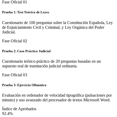
Fase Oficial 0
1
Prueba 1: Test Teórico de Leyes
Cuestionario de 100 preguntas sobre la Constitución Española, Ley
de Enjuiciamiento Civil y Criminal, y Ley Orgánica del Poder
Judicial.
Fase Oficial 0
2
Prueba 2: Caso Práctico Judicial
Cuestionario teórico-práctico de 20 preguntas basadas en un
supuesto real de tramitación judicial ordinaria.
Fase Oficial 0
3
Prueba 3: Ejercicio Ofimático
Evaluación en ordenador de velocidad tipográfica (pulsaciones por
minuto) y uso avanzado del procesador de textos Microsoft Word.
Índice de Aprobados
92.4%