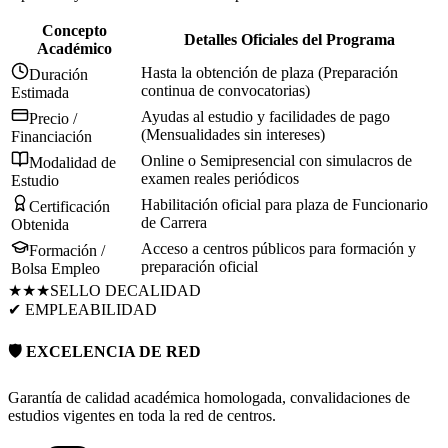
Concepto
Detalles Oficiales del Programa
Académico
Hasta la obtención de plaza (Preparación
Duración
continua de convocatorias)
Estimada
Ayudas al estudio y facilidades de pago
Precio /
(Mensualidades sin intereses)
Financiación
Online o Semipresencial con simulacros de
Modalidad de
examen reales periódicos
Estudio
Habilitación oficial para plaza de Funcionario
Certificación
de Carrera
Obtenida
Acceso a centros públicos para formación y
Formación /
preparación oficial
Bolsa Empleo
★★★
SELLO DE
CALIDAD
✔ EMPLEABILIDAD
🛡️ EXCELENCIA DE RED
Garantía de calidad académica homologada, convalidaciones de
estudios vigentes en toda la red de centros.