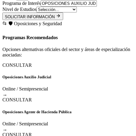
Programa de Interés
Nivel de Estudios
SOLICITAR INFORMACIÓN
📂
🛡️
Oposiciones y Seguridad
Programas Recomendados
Opciones alternativas oficiales del sector y áreas de especialización
asociadas:
CONSULTAR
Oposiciones Auxilio Judicial
Online / Semipresencial
→
CONSULTAR
Oposiciones Agente de Hacienda Pública
Online / Semipresencial
→
CONSULTAR