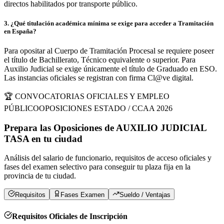
directos habilitados por transporte público.
3
.
¿Qué titulación académica mínima se exige para acceder a Tramitación
en España?
Para opositar al Cuerpo de Tramitación Procesal se requiere poseer
el título de Bachillerato, Técnico equivalente o superior. Para
Auxilio Judicial se exige únicamente el título de Graduado en ESO.
Las instancias oficiales se registran con firma Cl@ve digital.
🏆 CONVOCATORIAS OFICIALES Y EMPLEO
PÚBLICO
OPOSICIONES ESTADO / CCAA 2026
Prepara las Oposiciones de
AUXILIO JUDICIAL
TASA
en
tu ciudad
Análisis del salario de funcionario, requisitos de acceso oficiales y
fases del examen selectivo para conseguir tu plaza fija en la
provincia de
tu ciudad
.
Requisitos
Fases Examen
Sueldo / Ventajas
Requisitos Oficiales de Inscripción