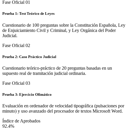
Fase Oficial 0
1
Prueba 1: Test Teórico de Leyes
Cuestionario de 100 preguntas sobre la Constitución Española, Ley
de Enjuiciamiento Civil y Criminal, y Ley Orgánica del Poder
Judicial.
Fase Oficial 0
2
Prueba 2: Caso Práctico Judicial
Cuestionario teórico-práctico de 20 preguntas basadas en un
supuesto real de tramitación judicial ordinaria.
Fase Oficial 0
3
Prueba 3: Ejercicio Ofimático
Evaluación en ordenador de velocidad tipográfica (pulsaciones por
minuto) y uso avanzado del procesador de textos Microsoft Word.
Índice de Aprobados
92.4%