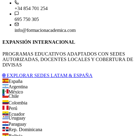
+34 854 701 254
695 750 305
info@formacionacademica.com
EXPANSIÓN INTERNACIONAL
PROGRAMAS EDUCATIVOS ADAPTADOS CON SEDES
AUTORIZADAS, DOCENTES LOCALES Y COBERTURA DE
DIVISAS
🌐 EXPLORAR SEDES LATAM & ESPAÑA
España
Argentina
México
Chile
Colombia
Perú
Ecuador
Uruguay
Paraguay
Rep. Dominicana
Bolivia