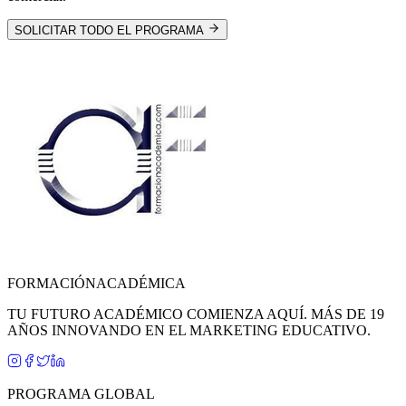
SOLICITAR TODO EL PROGRAMA
FORMACIÓN
ACADÉMICA
TU FUTURO ACADÉMICO COMIENZA AQUÍ. MÁS DE 19
AÑOS INNOVANDO EN EL MARKETING EDUCATIVO.
PROGRAMA GLOBAL