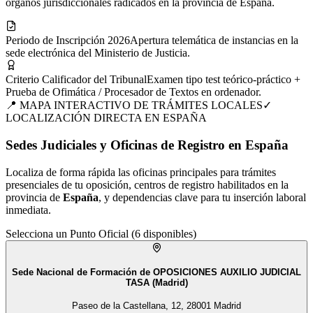
órganos jurisdiccionales radicados en la provincia de España.
Periodo de Inscripción 2026
Apertura telemática de instancias en la
sede electrónica del Ministerio de Justicia.
Criterio Calificador del Tribunal
Examen tipo test teórico-práctico +
Prueba de Ofimática / Procesador de Textos en ordenador.
📍 MAPA INTERACTIVO DE TRÁMITES LOCALES
✓
LOCALIZACIÓN DIRECTA EN
ESPAÑA
Sedes Judiciales y Oficinas de Registro en España
Localiza de forma rápida las oficinas principales para trámites
presenciales de tu
oposición
, centros de registro habilitados en la
provincia de
España
, y dependencias clave para tu inserción laboral
inmediata.
Selecciona un Punto Oficial (
6
disponibles)
Sede Nacional de Formación de OPOSICIONES AUXILIO JUDICIAL
TASA (Madrid)
Paseo de la Castellana, 12, 28001 Madrid