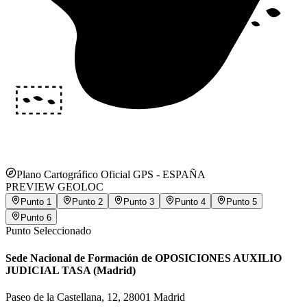
Plano Cartográfico Oficial GPS -
ESPAÑA
PREVIEW GEOLOC
Punto
1
Punto
2
Punto
3
Punto
4
Punto
5
Punto
6
Punto Seleccionado
Sede Nacional de Formación de OPOSICIONES AUXILIO
JUDICIAL TASA (Madrid)
Paseo de la Castellana, 12, 28001 Madrid