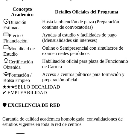
Concepto
Detalles Oficiales del Programa
Académico
Hasta la obtención de plaza (Preparación
Duración
continua de convocatorias)
Estimada
Ayudas al estudio y facilidades de pago
Precio /
(Mensualidades sin intereses)
Financiación
Online o Semipresencial con simulacros de
Modalidad de
examen reales periódicos
Estudio
Habilitación oficial para plaza de Funcionario
Certificación
de Carrera
Obtenida
Acceso a centros públicos para formación y
Formación /
preparación oficial
Bolsa Empleo
★★★
SELLO DE
CALIDAD
✔ EMPLEABILIDAD
🛡️ EXCELENCIA DE RED
Garantía de calidad académica homologada, convalidaciones de
estudios vigentes en toda la red de centros.