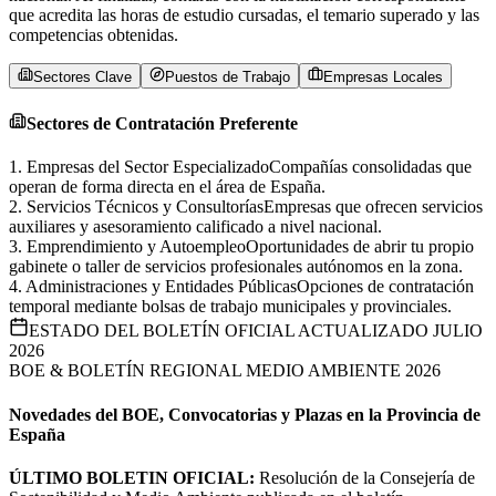
que acredita las horas de estudio cursadas, el temario superado y las
competencias obtenidas.
Sectores Clave
Puestos de Trabajo
Empresas Locales
Sectores de Contratación Preferente
1
.
Empresas del Sector Especializado
Compañías consolidadas que
operan de forma directa en el área de España.
2
.
Servicios Técnicos y Consultorías
Empresas que ofrecen servicios
auxiliares y asesoramiento calificado a nivel nacional.
3
.
Emprendimiento y Autoempleo
Oportunidades de abrir tu propio
gabinete o taller de servicios profesionales autónomos en la zona.
4
.
Administraciones y Entidades Públicas
Opciones de contratación
temporal mediante bolsas de trabajo municipales y provinciales.
ESTADO DEL BOLETÍN OFICIAL ACTUALIZADO JULIO
2026
BOE & BOLETÍN REGIONAL MEDIO AMBIENTE 2026
Novedades del BOE, Convocatorias y Plazas en la Provincia de
España
ÚLTIMO BOLETIN OFICIAL:
Resolución de la Consejería de