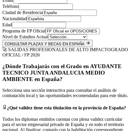
Email
Teléfono
Ciudad de Residencia
Nacionalidad
Edad
Programa de FP Oficial
Nivel de Estudios Actual
CONSULTAR PLAZAS Y BECAS EN ESPAÑA
🚀 SALIDAS PROFESIONALES DE ALTO IMPACTO
GRADO
OFICIAL / FP 2026
¿Dónde Trabajarás con el Grado en
AYUDANTE
TECNICO JUNTA ANDALUCIA MEDIO
AMBIENTE
en
España
?
Selecciona una sección interactiva para consultar el análisis de
contratación local y las oportunidades recomendadas para este título.
¿Qué validez tiene esta titulación en la provincia de
España
?
Todos los diplomas emitidos cuentan con plena validez curricular
para el sector empresarial privado de
España
y en todo el territorio
nacional. Al finalizar, contarás con la habilitación correspondiente