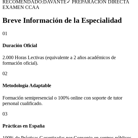
RECOMENDADO:
DAVANTE
✓ PREPARACIÓN DIRECTA
EXAMEN CCAA
Breve Información de la Especialidad
01
Duración Oficial
2.000 Horas Lectivas (equivalente a 2 años académicos de
formación oficial).
02
Metodología Adaptable
Formación semipresencial o 100% online con soporte de tutor
personal cualificado.
03
Prácticas en
España
100% de Prácticas Garantizadas por Convenio en centros públicos