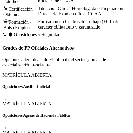
oficiales de CCAA
Estudio
Titulación Oficial Homologada o Preparación
Certificación
Directa de Examen oficial CCAA
Obtenida
Formación en Centros de Trabajo (FCT) de
Formación /
carácter obligatorio y garantizado
Bolsa Empleo
📂
🛡️
Oposiciones y Seguridad
Grados de FP Oficiales Alternativos
Opciones alternativas de FP oficial del sector y áreas de
especialización asociadas:
MATRÍCULA ABIERTA
Oposiciones Auxilio Judicial
→
MATRÍCULA ABIERTA
Oposiciones Agente de Hacienda Pública
→
MATRÍCULA ABIERTA