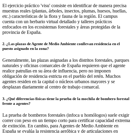
El ejercicio práctico 'visu' consiste en identificar de manera precisa
muestras reales (plantas, árboles, insectos, plumas, huesos, huellas,
etc.) características de la flora y fauna de la región. El campus
cuenta con un herbario virtual detallado y talleres prácticos
enfocados en los ecosistemas forestales y áreas protegidas de la
provincia de España.
2
.
¿Las plazas de Agente de Medio Ambiente conllevan residencia en el
puesto asignado en la zona?
Generalmente, las plazas asignadas a los distritos forestales, parques
naturales y oficinas comarcales de España requieren que el agente
realice patrullas en su área de influencia, pero no imponen
obligación de residencia estricta en el pueblo del retén. Muchos
agentes residen en la capital o núcleos urbanos mayores y se
desplazan diariamente al centro de trabajo comarcal.
3
.
¿Qué diferencias físicas tiene la prueba de la mochila de bombero forestal
frente a agentes?
La prueba de bomberos forestales (infoca u homólogos) suele exigir
correr con peso en un tiempo corto para certificar capacidad extrema
de extinción. En cambio, para Agentes de Medio Ambiente en
España se evalúa la resistencia aeróbica y de articulaciones en