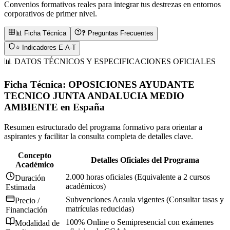
Convenios formativos reales para integrar tus destrezas en entornos
corporativos de primer nivel.
📊 Ficha Técnica
❓ Preguntas Frecuentes
⭐ Indicadores E-A-T
📊 DATOS TÉCNICOS Y ESPECIFICACIONES OFICIALES
Ficha Técnica:
OPOSICIONES AYUDANTE
TECNICO JUNTA ANDALUCIA MEDIO
AMBIENTE
en
España
Resumen estructurado del programa formativo para orientar a
aspirantes y facilitar la consulta completa de detalles clave.
Concepto
Detalles Oficiales del Programa
Académico
2.000 horas oficiales (Equivalente a 2 cursos
Duración
académicos)
Estimada
Subvenciones Acaula vigentes (Consultar tasas y
Precio /
matrículas reducidas)
Financiación
100% Online o Semipresencial con exámenes
Modalidad de