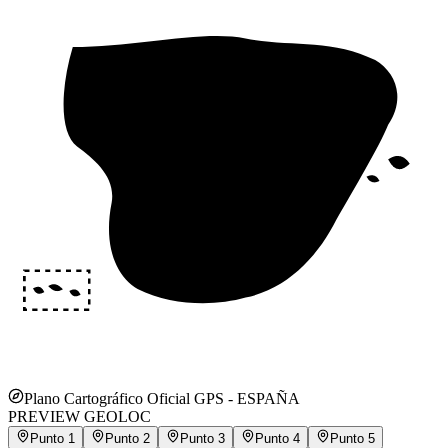
Plano Cartográfico Oficial GPS -
ESPAÑA
PREVIEW GEOLOC
Punto
1
Punto
2
Punto
3
Punto
4
Punto
5