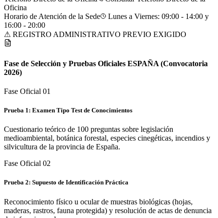
Oficina
Horario de Atención de la Sede
Lunes a Viernes: 09:00 - 14:00 y
16:00 - 20:00
⚠ REGISTRO ADMINISTRATIVO PREVIO EXIGIDO
Fase de Selección y Pruebas Oficiales
ESPAÑA
(Convocatoria
2026)
Fase Oficial 0
1
Prueba 1: Examen Tipo Test de Conocimientos
Cuestionario teórico de 100 preguntas sobre legislación
medioambiental, botánica forestal, especies cinegéticas, incendios y
silvicultura de la provincia de España.
Fase Oficial 0
2
Prueba 2: Supuesto de Identificación Práctica
Reconocimiento físico u ocular de muestras biológicas (hojas,
maderas, rastros, fauna protegida) y resolución de actas de denuncia