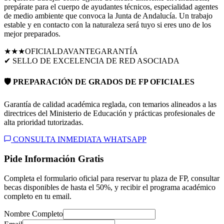
prepárate para el cuerpo de ayudantes técnicos, especialidad agentes
de medio ambiente que convoca la Junta de Andalucía. Un trabajo
estable y en contacto con la naturaleza será tuyo si eres uno de los
mejor preparados.
★★★
OFICIAL
DAVANTE
GARANTÍA
✔ SELLO DE EXCELENCIA DE RED ASOCIADA
🛡️ PREPARACIÓN DE GRADOS DE FP OFICIALES
Garantía de calidad académica reglada, con temarios alineados a las
directrices del Ministerio de Educación y prácticas profesionales de
alta prioridad tutorizadas.
CONSULTA INMEDIATA WHATSAPP
Pide Información Gratis
Completa el formulario oficial para reservar tu plaza de FP, consultar
becas disponibles de hasta el 50%, y recibir el programa académico
completo en tu email.
Nombre Completo