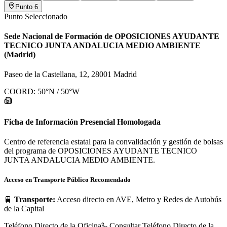
Punto
6
Punto Seleccionado
Sede Nacional de Formación de OPOSICIONES AYUDANTE
TECNICO JUNTA ANDALUCIA MEDIO AMBIENTE
(Madrid)
Paseo de la Castellana, 12, 28001 Madrid
COORD:
50
°N /
50
°W
Ficha de Información Presencial Homologada
Centro de referencia estatal para la convalidación y gestión de bolsas
del programa de OPOSICIONES AYUDANTE TECNICO
JUNTA ANDALUCIA MEDIO AMBIENTE.
Acceso en Transporte Público Recomendado
🚆
Transporte:
Acceso directo en AVE, Metro y Redes de Autobús
de la Capital
Teléfono Directo de la Oficina
Consultar Teléfono Directo de la