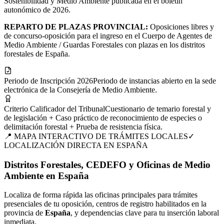
Sostenibilidad y Medio Ambiente publicada en el boletín
autonómico de 2026.
REPARTO DE PLAZAS PROVINCIAL:
Oposiciones libres y
de concurso-oposición para el ingreso en el Cuerpo de Agentes de
Medio Ambiente / Guardas Forestales con plazas en los distritos
forestales de España.
Periodo de Inscripción 2026
Periodo de instancias abierto en la sede
electrónica de la Consejería de Medio Ambiente.
Criterio Calificador del Tribunal
Cuestionario de temario forestal y
de legislación + Caso práctico de reconocimiento de especies o
delimitación forestal + Prueba de resistencia física.
📍 MAPA INTERACTIVO DE TRÁMITES LOCALES
✓
LOCALIZACIÓN DIRECTA EN
ESPAÑA
Distritos Forestales, CEDEFO y Oficinas de Medio
Ambiente en España
Localiza de forma rápida las oficinas principales para trámites
presenciales de tu
oposición
, centros de registro habilitados en la
provincia de
España
, y dependencias clave para tu inserción laboral
inmediata.