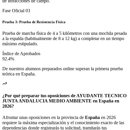
de infracciones de campo.
Fase Oficial 0
3
Prueba 3: Prueba de Resistencia Física
Prueba de marcha física de 4 a 5 kilómetros con una mochila pesada
a la espalda (habitualmente de 8 a 12 kg) a completar en un tiempo
máximo estipulado.
Índice de Aprobados
92.4%
De nuestros alumnos preparados online superan la primera prueba
teórica en
España
.
¿Por qué preparar tus oposiciones de AYUDANTE TECNICO
JUNTA ANDALUCIA MEDIO AMBIENTE en España en
2026?
Afrontar unas oposiciones en la provincia de
España
en 2026
requiere la máxima especialización y el conocimiento exacto de las
dependencias donde registrarás tu solicitud, tramitarás tus