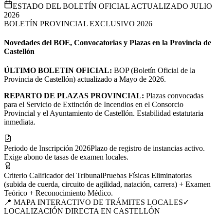
OBTENER ASESORAMIENTO BOE →
ESTADO DEL BOLETÍN OFICIAL ACTUALIZADO JULIO
2026
BOLETÍN PROVINCIAL EXCLUSIVO 2026
Novedades del BOE, Convocatorias y Plazas en la Provincia de
Castellón
ÚLTIMO BOLETIN OFICIAL:
BOP (Boletín Oficial de la
Provincia de Castellón) actualizado a Mayo de 2026.
REPARTO DE PLAZAS PROVINCIAL:
Plazas convocadas
para el Servicio de Extinción de Incendios en el Consorcio
Provincial y el Ayuntamiento de Castellón. Estabilidad estatutaria
inmediata.
Periodo de Inscripción 2026
Plazo de registro de instancias activo.
Exige abono de tasas de examen locales.
Criterio Calificador del Tribunal
Pruebas Físicas Eliminatorias
(subida de cuerda, circuito de agilidad, natación, carrera) + Examen
Teórico + Reconocimiento Médico.
📍 MAPA INTERACTIVO DE TRÁMITES LOCALES
✓
LOCALIZACIÓN DIRECTA EN
CASTELLÓN