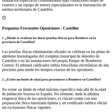
simulacros específicos cronometrados bajo condiciones reales de
examen y un equipo de tutores especializados en la baremación de
méritos territoriales de
Castellón
.
Preguntas Frecuentes Oposiciones - Castellón
1
.
¿Dónde se realizan las duras pruebas físicas para Bombero en la
provincia de Castellón?
Las pruebas físicas eliminatorias oficiales se celebran en las pistas de
atletismo homologadas del complejo municipal de deportes de
Castellón o en las instalaciones del propio Parque de Bomberos
Central. El tribunal calificador utiliza fotocélulas electrónicas de alta
precisión para medir los tiempos exactos de los opositores.
2
.
¿Existe un límite de edad para presentarse a Bombero en Castellón?
No existe un límite de edad máxima específico más allá de la edad
de jubilación forzosa en España. No obstante, dada la altísima
exigencia física de las oposiciones, es crucial contar con una
preparación física tutorizada óptima y un certificado médico oficial
sin exclusiones físicas vigentes.