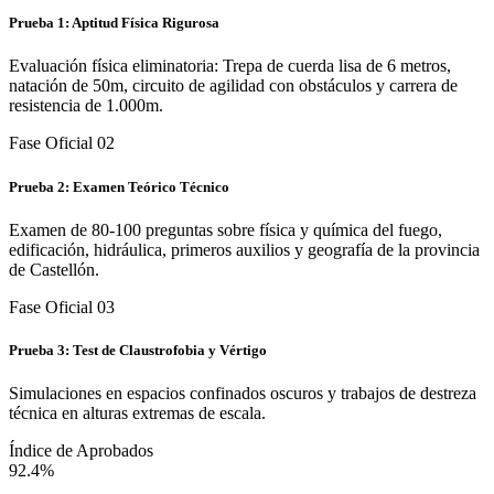
Prueba 1: Aptitud Física Rigurosa
Evaluación física eliminatoria: Trepa de cuerda lisa de 6 metros,
natación de 50m, circuito de agilidad con obstáculos y carrera de
resistencia de 1.000m.
Fase Oficial 0
2
Prueba 2: Examen Teórico Técnico
Examen de 80-100 preguntas sobre física y química del fuego,
edificación, hidráulica, primeros auxilios y geografía de la provincia
de Castellón.
Fase Oficial 0
3
Prueba 3: Test de Claustrofobia y Vértigo
Simulaciones en espacios confinados oscuros y trabajos de destreza
técnica en alturas extremas de escala.
Índice de Aprobados
92.4%