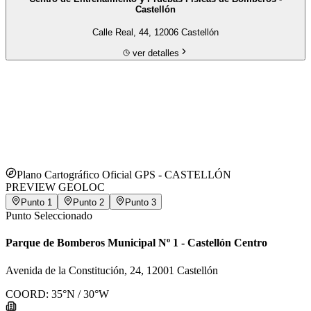
Centro de Entrenamiento y Pruebas Físicas de Bomberos -
Castellón
Calle Real, 44, 12006 Castellón
ver detalles
Plano Cartográfico Oficial GPS -
CASTELLÓN
PREVIEW GEOLOC
Punto
1
Punto
2
Punto
3
Punto Seleccionado
Parque de Bomberos Municipal Nº 1 - Castellón Centro
Avenida de la Constitución, 24, 12001 Castellón
COORD:
35
°N /
30
°W