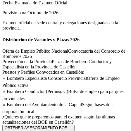
¡Plazo abierto de subsanación de errores activo en delegaciones!
Fecha Estimada de Examen Oficial
Previsto para Octubre de 2026
Examen oficial en sede central y delegaciones designadas en la
provincia.
Distribución de Vacantes y Plazas 2026
Oferta de Empleo Público Nacional
Convocatoria del Consorcio de
Bomberos 2026
Proyección en la Provincia
Plazas de Bombero Conductor y
Especialista en la Provincia de Castellón
Puestos y Perfiles Convocados en
Castellón
:
⭐
Bombero Especialista Consorcio Provincial
Oferta de Empleo
Público activa
⭐
Bombero Conductor (Permiso C)
Bolsa de empleo para parques
provinciales
⭐
Bombero del Ayuntamiento de la Capital
Según bases de la
corporación local
¿Quieres que te preparemos para el examen según las últimas
actualizaciones del BOE en
Castellón
?