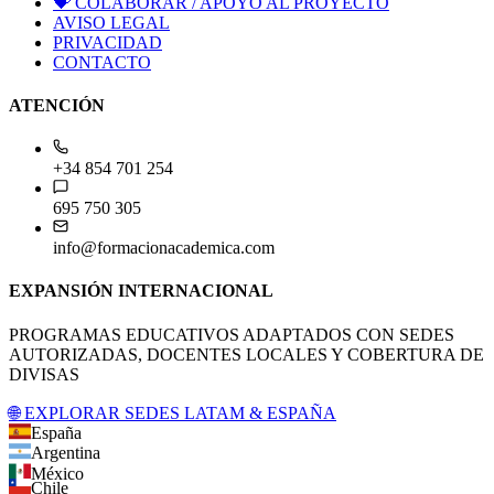
💝
COLABORAR / APOYO AL PROYECTO
AVISO LEGAL
PRIVACIDAD
CONTACTO
ATENCIÓN
+34 854 701 254
695 750 305
info@formacionacademica.com
EXPANSIÓN INTERNACIONAL
PROGRAMAS EDUCATIVOS ADAPTADOS CON SEDES
AUTORIZADAS, DOCENTES LOCALES Y COBERTURA DE
DIVISAS
🌐 EXPLORAR SEDES LATAM & ESPAÑA
España
Argentina
México