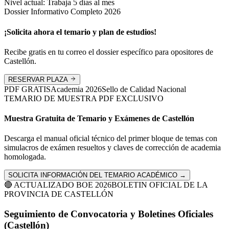
Nivel actual:
Trabaja 5 días al mes
Dossier Informativo Completo 2026
¡Solicita ahora el temario y plan de estudios!
Recibe gratis en tu correo el dossier específico para opositores de
Castellón
.
RESERVAR PLAZA
PDF GRATIS
Academia
2026
Sello de Calidad Nacional
TEMARIO DE MUESTRA PDF EXCLUSIVO
Muestra Gratuita de Temario y Exámenes de
Castellón
Descarga el manual oficial técnico del primer bloque de temas con
simulacros de exámen resueltos y claves de corrección de academia
homologada.
SOLICITA INFORMACIÓN DEL TEMARIO ACADÉMICO →
🔴 ACTUALIZADO BOE 2026
BOLETIN OFICIAL DE LA
PROVINCIA DE
CASTELLÓN
Seguimiento de Convocatoria y Boletines Oficiales