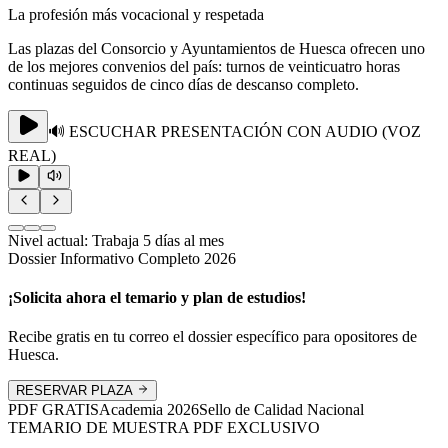
La profesión más vocacional y respetada
Las plazas del Consorcio y Ayuntamientos de Huesca ofrecen uno
de los mejores convenios del país: turnos de veinticuatro horas
continuas seguidos de cinco días de descanso completo.
🔊 ESCUCHAR PRESENTACIÓN CON AUDIO (VOZ
REAL)
Nivel actual:
Trabaja 5 días al mes
Dossier Informativo Completo 2026
¡Solicita ahora el temario y plan de estudios!
Recibe gratis en tu correo el dossier específico para opositores de
Huesca
.
RESERVAR PLAZA
PDF GRATIS
Academia
2026
Sello de Calidad Nacional
TEMARIO DE MUESTRA PDF EXCLUSIVO