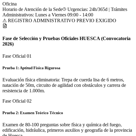
Teléfono Directo de la Oficina
Consultar Teléfono Directo de la
Oficina
Horario de Atención de la Sede
Urgencias: 24h/365d | Trámites
Administrativos: Lunes a Viernes 09:00 - 14:00
⚠ REGISTRO ADMINISTRATIVO PREVIO EXIGIDO
Fase de Selección y Pruebas Oficiales
HUESCA
(Convocatoria
2026)
Fase Oficial 0
1
Prueba 1: Aptitud Física Rigurosa
Evaluación física eliminatoria: Trepa de cuerda lisa de 6 metros,
natación de 50m, circuito de agilidad con obstáculos y carrera de
resistencia de 1.000m.
Fase Oficial 0
2
Prueba 2: Examen Teórico Técnico
Examen de 80-100 preguntas sobre física y química del fuego,
edificación, hidráulica, primeros auxilios y geografía de la provincia