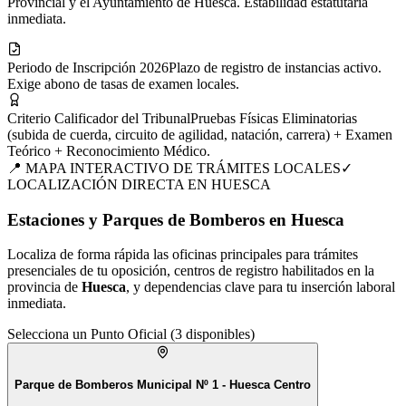
Provincial y el Ayuntamiento de Huesca. Estabilidad estatutaria
inmediata.
Periodo de Inscripción 2026
Plazo de registro de instancias activo.
Exige abono de tasas de examen locales.
Criterio Calificador del Tribunal
Pruebas Físicas Eliminatorias
(subida de cuerda, circuito de agilidad, natación, carrera) + Examen
Teórico + Reconocimiento Médico.
📍 MAPA INTERACTIVO DE TRÁMITES LOCALES
✓
LOCALIZACIÓN DIRECTA EN
HUESCA
Estaciones y Parques de Bomberos en Huesca
Localiza de forma rápida las oficinas principales para trámites
presenciales de tu
oposición
, centros de registro habilitados en la
provincia de
Huesca
, y dependencias clave para tu inserción laboral
inmediata.
Selecciona un Punto Oficial (
3
disponibles)
Parque de Bomberos Municipal Nº 1 - Huesca Centro