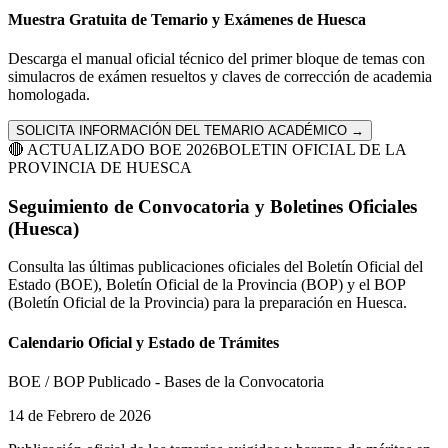
Muestra Gratuita de Temario y Exámenes de
Huesca
Descarga el manual oficial técnico del primer bloque de temas con
simulacros de exámen resueltos y claves de corrección de academia
homologada.
SOLICITA INFORMACIÓN DEL TEMARIO ACADÉMICO →
🔴 ACTUALIZADO BOE 2026
BOLETIN OFICIAL DE LA
PROVINCIA DE
HUESCA
Seguimiento de Convocatoria y Boletines Oficiales
(
Huesca
)
Consulta las últimas publicaciones oficiales del Boletín Oficial del
Estado (BOE), Boletín Oficial de la Provincia (BOP) y el
BOP
(Boletín Oficial de la Provincia)
para la preparación en
Huesca
.
Calendario Oficial y Estado de Trámites
BOE / BOP Publicado - Bases de la Convocatoria
14 de Febrero de 2026