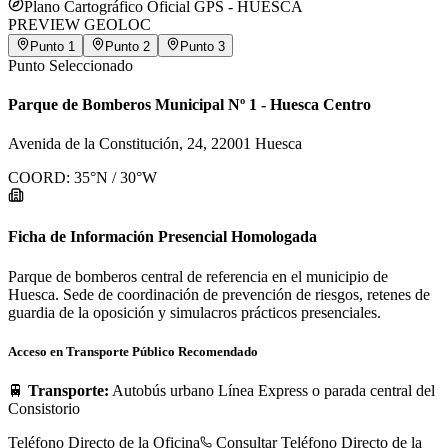
Plano Cartográfico Oficial GPS -
HUESCA
PREVIEW GEOLOC
Punto
1
Punto
2
Punto
3
Punto Seleccionado
Parque de Bomberos Municipal Nº 1 - Huesca Centro
Avenida de la Constitución, 24, 22001 Huesca
COORD:
35
°N /
30
°W
Ficha de Información Presencial Homologada
Parque de bomberos central de referencia en el municipio de
Huesca. Sede de coordinación de prevención de riesgos, retenes de
guardia de la oposición y simulacros prácticos presenciales.
Acceso en Transporte Público Recomendado
🚆
Transporte:
Autobús urbano Línea Express o parada central del
Consistorio