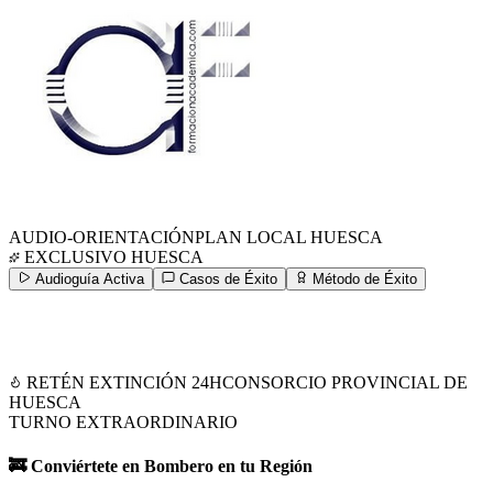
AUDIO-ORIENTACIÓN
PLAN LOCAL
HUESCA
EXCLUSIVO
HUESCA
Audioguía Activa
Casos de Éxito
Método de Éxito
RETÉN EXTINCIÓN 24H
CONSORCIO PROVINCIAL DE
HUESCA
TURNO EXTRAORDINARIO
🚒 Conviértete en Bombero en tu Región