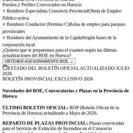
Especialista en la Provincia de Huesca
Puestos y Perfiles Convocados en
Huesca
:
⭐
Bombero Especialista Consorcio Provincial
Oferta de Empleo
Público activa
⭐
Bombero Conductor (Permiso C)
Bolsa de empleo para parques
provinciales
⭐
Bombero del Ayuntamiento de la Capital
Según bases de la
corporación local
¿Quieres que te preparemos para el examen según las últimas
actualizaciones del BOE en
Huesca
?
OBTENER ASESORAMIENTO BOE →
ESTADO DEL BOLETÍN OFICIAL ACTUALIZADO JULIO
2026
BOLETÍN PROVINCIAL EXCLUSIVO 2026
Novedades del BOE, Convocatorias y Plazas en la Provincia de
Huesca
ÚLTIMO BOLETIN OFICIAL:
BOP (Boletín Oficial de la
Provincia de Huesca) actualizado a Mayo de 2026.
REPARTO DE PLAZAS PROVINCIAL:
Plazas convocadas
para el Servicio de Extinción de Incendios en el Consorcio