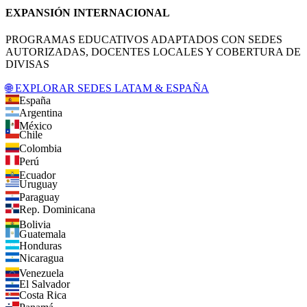
EXPANSIÓN INTERNACIONAL
PROGRAMAS EDUCATIVOS ADAPTADOS CON SEDES
AUTORIZADAS, DOCENTES LOCALES Y COBERTURA DE
DIVISAS
🌐 EXPLORAR SEDES LATAM & ESPAÑA
España
Argentina
México
Chile
Colombia
Perú
Ecuador
Uruguay
Paraguay
Rep. Dominicana
Bolivia
Guatemala
Honduras
Nicaragua
Venezuela
El Salvador
Costa Rica