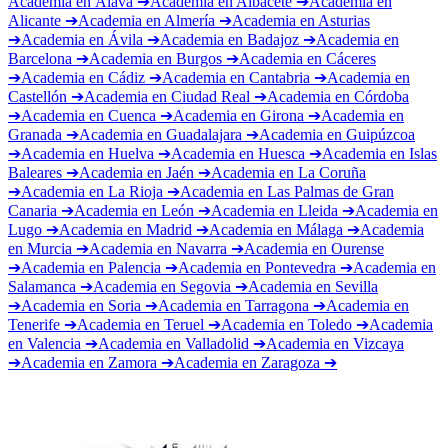
Academia en
Álava
➔
Academia en
Albacete
➔
Academia en
Alicante
➔
Academia en
Almería
➔
Academia en
Asturias
➔
Academia en
Ávila
➔
Academia en
Badajoz
➔
Academia en
Barcelona
➔
Academia en
Burgos
➔
Academia en
Cáceres
➔
Academia en
Cádiz
➔
Academia en
Cantabria
➔
Academia en
Castellón
➔
Academia en
Ciudad Real
➔
Academia en
Córdoba
➔
Academia en
Cuenca
➔
Academia en
Girona
➔
Academia en
Granada
➔
Academia en
Guadalajara
➔
Academia en
Guipúzcoa
➔
Academia en
Huelva
➔
Academia en
Huesca
➔
Academia en
Islas
Baleares
➔
Academia en
Jaén
➔
Academia en
La Coruña
➔
Academia en
La Rioja
➔
Academia en
Las Palmas de Gran
Canaria
➔
Academia en
León
➔
Academia en
Lleida
➔
Academia en
Lugo
➔
Academia en
Madrid
➔
Academia en
Málaga
➔
Academia
en
Murcia
➔
Academia en
Navarra
➔
Academia en
Ourense
➔
Academia en
Palencia
➔
Academia en
Pontevedra
➔
Academia en
Salamanca
➔
Academia en
Segovia
➔
Academia en
Sevilla
➔
Academia en
Soria
➔
Academia en
Tarragona
➔
Academia en
Tenerife
➔
Academia en
Teruel
➔
Academia en
Toledo
➔
Academia
en
Valencia
➔
Academia en
Valladolid
➔
Academia en
Vizcaya
➔
Academia en
Zamora
➔
Academia en
Zaragoza
➔