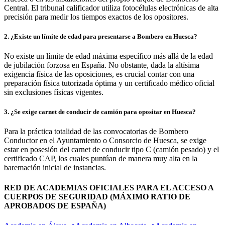
Huesca o en las instalaciones del propio Parque de Bomberos
Central. El tribunal calificador utiliza fotocélulas electrónicas de alta
precisión para medir los tiempos exactos de los opositores.
2
.
¿Existe un límite de edad para presentarse a Bombero en Huesca?
No existe un límite de edad máxima específico más allá de la edad
de jubilación forzosa en España. No obstante, dada la altísima
exigencia física de las oposiciones, es crucial contar con una
preparación física tutorizada óptima y un certificado médico oficial
sin exclusiones físicas vigentes.
3
.
¿Se exige carnet de conducir de camión para opositar en Huesca?
Para la práctica totalidad de las convocatorias de Bombero
Conductor en el Ayuntamiento o Consorcio de Huesca, se exige
estar en posesión del carnet de conducir tipo C (camión pesado) y el
certificado CAP, los cuales puntúan de manera muy alta en la
baremación inicial de instancias.
RED DE ACADEMIAS OFICIALES PARA EL ACCESO A
CUERPOS DE SEGURIDAD (MÁXIMO RATIO DE
APROBADOS DE ESPAÑA)