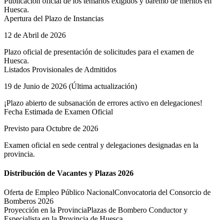
Publicación oficial de los temarios exigidos y baremo de méritos en
Huesca
.
Apertura del Plazo de Instancias
12 de Abril de 2026
Plazo oficial de presentación de solicitudes para el examen de
Huesca
.
Listados Provisionales de Admitidos
19 de Junio de 2026 (Última actualización)
¡Plazo abierto de subsanación de errores activo en delegaciones!
Fecha Estimada de Examen Oficial
Previsto para Octubre de 2026
Examen oficial en sede central y delegaciones designadas en la
provincia.
Distribución de Vacantes y Plazas 2026
Oferta de Empleo Público Nacional
Convocatoria del Consorcio de
Bomberos 2026
Proyección en la Provincia
Plazas de Bombero Conductor y