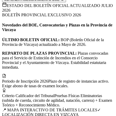
ESTADO DEL BOLETÍN OFICIAL ACTUALIZADO JULIO
2026
BOLETÍN PROVINCIAL EXCLUSIVO 2026
Novedades del BOE, Convocatorias y Plazas en la Provincia de
Vizcaya
ÚLTIMO BOLETIN OFICIAL:
BOP (Boletín Oficial de la
Provincia de Vizcaya) actualizado a Mayo de 2026.
REPARTO DE PLAZAS PROVINCIAL:
Plazas convocadas
para el Servicio de Extinción de Incendios en el Consorcio
Provincial y el Ayuntamiento de Vizcaya. Estabilidad estatutaria
inmediata.
Periodo de Inscripción 2026
Plazo de registro de instancias activo.
Exige abono de tasas de examen locales.
Criterio Calificador del Tribunal
Pruebas Físicas Eliminatorias
(subida de cuerda, circuito de agilidad, natación, carrera) + Examen
Teórico + Reconocimiento Médico.
📍 MAPA INTERACTIVO DE TRÁMITES LOCALES
✓
LOCALIZACIÓN DIRECTA EN
VIZCAYA