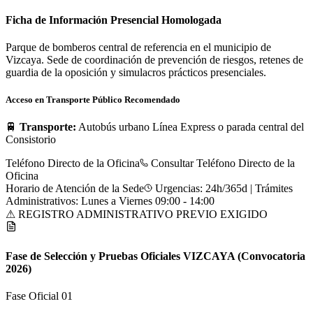
Ficha de Información Presencial Homologada
Parque de bomberos central de referencia en el municipio de
Vizcaya. Sede de coordinación de prevención de riesgos, retenes de
guardia de la oposición y simulacros prácticos presenciales.
Acceso en Transporte Público Recomendado
🚆
Transporte:
Autobús urbano Línea Express o parada central del
Consistorio
Teléfono Directo de la Oficina
Consultar Teléfono Directo de la
Oficina
Horario de Atención de la Sede
Urgencias: 24h/365d | Trámites
Administrativos: Lunes a Viernes 09:00 - 14:00
⚠ REGISTRO ADMINISTRATIVO PREVIO EXIGIDO
Fase de Selección y Pruebas Oficiales
VIZCAYA
(Convocatoria
2026)
Fase Oficial 0
1
Prueba 1: Aptitud Física Rigurosa