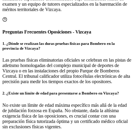
méritos territoriales de
Vizcaya
.
Preguntas Frecuentes Oposiciones - Vizcaya
1
.
¿Dónde se realizan las duras pruebas físicas para Bombero en la
provincia de Vizcaya?
Las pruebas físicas eliminatorias oficiales se celebran en las pistas de
atletismo homologadas del complejo municipal de deportes de
Vizcaya o en las instalaciones del propio Parque de Bomberos
Central. El tribunal calificador utiliza fotocélulas electrónicas de alta
precisión para medir los tiempos exactos de los opositores.
2
.
¿Existe un límite de edad para presentarse a Bombero en Vizcaya?
No existe un límite de edad máxima específico más allá de la edad
de jubilación forzosa en España. No obstante, dada la altísima
exigencia física de las oposiciones, es crucial contar con una
preparación física tutorizada óptima y un certificado médico oficial
sin exclusiones físicas vigentes.
3
.
¿Se exige carnet de conducir de camión para opositar en Vizcaya?