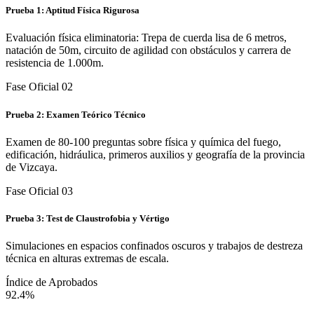
Evaluación física eliminatoria: Trepa de cuerda lisa de 6 metros,
natación de 50m, circuito de agilidad con obstáculos y carrera de
resistencia de 1.000m.
Fase Oficial 0
2
Prueba 2: Examen Teórico Técnico
Examen de 80-100 preguntas sobre física y química del fuego,
edificación, hidráulica, primeros auxilios y geografía de la provincia
de Vizcaya.
Fase Oficial 0
3
Prueba 3: Test de Claustrofobia y Vértigo
Simulaciones en espacios confinados oscuros y trabajos de destreza
técnica en alturas extremas de escala.
Índice de Aprobados
92.4%
De nuestros alumnos preparados online superan la primera prueba