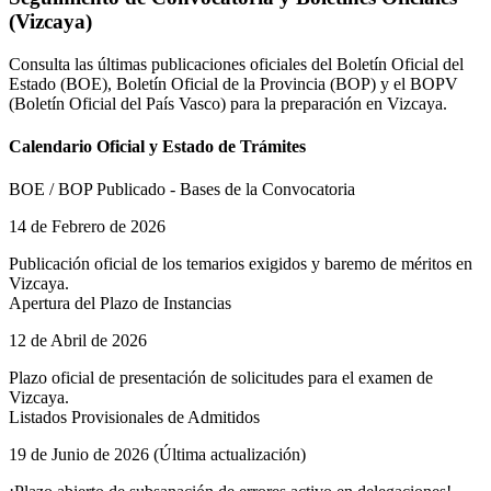
(
Vizcaya
)
Consulta las últimas publicaciones oficiales del Boletín Oficial del
Estado (BOE), Boletín Oficial de la Provincia (BOP) y el
BOPV
(Boletín Oficial del País Vasco)
para la preparación en
Vizcaya
.
Calendario Oficial y Estado de Trámites
BOE / BOP Publicado - Bases de la Convocatoria
14 de Febrero de 2026
Publicación oficial de los temarios exigidos y baremo de méritos en
Vizcaya
.
Apertura del Plazo de Instancias
12 de Abril de 2026
Plazo oficial de presentación de solicitudes para el examen de
Vizcaya
.
Listados Provisionales de Admitidos
19 de Junio de 2026 (Última actualización)
¡Plazo abierto de subsanación de errores activo en delegaciones!