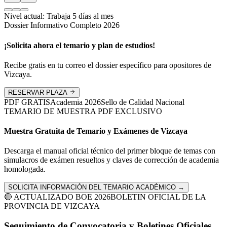
Nivel actual:
Trabaja 5 días al mes
Dossier Informativo Completo 2026
¡Solicita ahora el temario y plan de estudios!
Recibe gratis en tu correo el dossier específico para opositores de
Vizcaya
.
RESERVAR PLAZA
PDF GRATIS
Academia
2026
Sello de Calidad Nacional
TEMARIO DE MUESTRA PDF EXCLUSIVO
Muestra Gratuita de Temario y Exámenes de
Vizcaya
Descarga el manual oficial técnico del primer bloque de temas con
simulacros de exámen resueltos y claves de corrección de academia
homologada.
SOLICITA INFORMACIÓN DEL TEMARIO ACADÉMICO →
🔴 ACTUALIZADO BOE 2026
BOLETIN OFICIAL DE LA
PROVINCIA DE
VIZCAYA
Seguimiento de Convocatoria y Boletines Oficiales