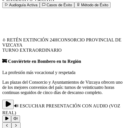
Audioguía Activa
Casos de Éxito
Método de Éxito
RETÉN EXTINCIÓN 24H
CONSORCIO PROVINCIAL DE
VIZCAYA
TURNO EXTRAORDINARIO
🚒 Conviértete en Bombero en tu Región
La profesión más vocacional y respetada
Las plazas del Consorcio y Ayuntamientos de Vizcaya ofrecen uno
de los mejores convenios del país: turnos de veinticuatro horas
continuas seguidos de cinco días de descanso completo.
🔊 ESCUCHAR PRESENTACIÓN CON AUDIO (VOZ
REAL)