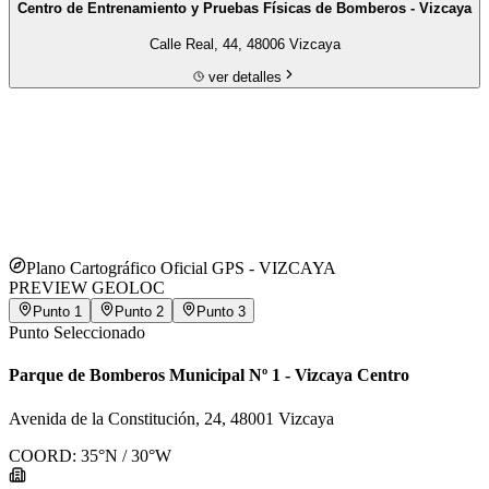
Calle Real, 44, 48006 Vizcaya
ver detalles
Plano Cartográfico Oficial GPS -
VIZCAYA
PREVIEW GEOLOC
Punto
1
Punto
2
Punto
3
Punto Seleccionado
Parque de Bomberos Municipal Nº 1 - Vizcaya Centro
Avenida de la Constitución, 24, 48001 Vizcaya
COORD:
35
°N /
30
°W