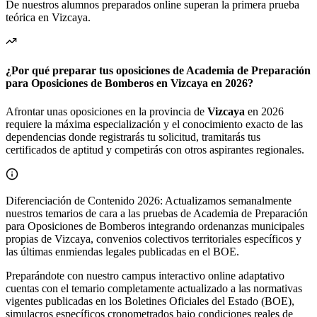
teórica en
Vizcaya
.
¿Por qué preparar tus oposiciones de Academia de Preparación
para Oposiciones de Bomberos en Vizcaya en 2026?
Afrontar unas oposiciones en la provincia de
Vizcaya
en 2026
requiere la máxima especialización y el conocimiento exacto de las
dependencias donde registrarás tu solicitud, tramitarás tus
certificados de aptitud y competirás con otros aspirantes regionales.
Diferenciación de Contenido 2026: Actualizamos semanalmente
nuestros temarios de cara a las pruebas de Academia de Preparación
para Oposiciones de Bomberos integrando ordenanzas municipales
propias de Vizcaya, convenios colectivos territoriales específicos y
las últimas enmiendas legales publicadas en el BOE.
Preparándote con nuestro campus interactivo online adaptativo
cuentas con el temario completamente actualizado a las normativas
vigentes publicadas en los Boletines Oficiales del Estado (BOE),
simulacros específicos cronometrados bajo condiciones reales de
examen y un equipo de tutores especializados en la baremación de