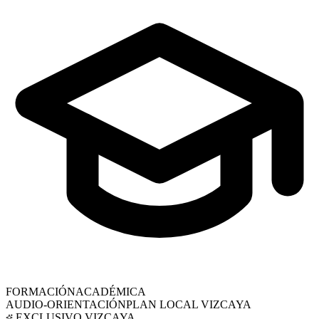
FORMACIÓN
ACADÉMICA
AUDIO-ORIENTACIÓN
PLAN LOCAL
VIZCAYA
EXCLUSIVO
VIZCAYA