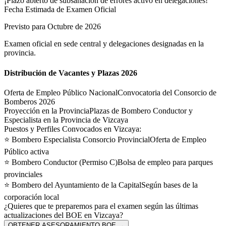
Fecha Estimada de Examen Oficial
Previsto para Octubre de 2026
Examen oficial en sede central y delegaciones designadas en la
provincia.
Distribución de Vacantes y Plazas 2026
Oferta de Empleo Público Nacional
Convocatoria del Consorcio de
Bomberos 2026
Proyección en la Provincia
Plazas de Bombero Conductor y
Especialista en la Provincia de Vizcaya
Puestos y Perfiles Convocados en
Vizcaya
:
⭐
Bombero Especialista Consorcio Provincial
Oferta de Empleo
Público activa
⭐
Bombero Conductor (Permiso C)
Bolsa de empleo para parques
provinciales
⭐
Bombero del Ayuntamiento de la Capital
Según bases de la
corporación local
¿Quieres que te preparemos para el examen según las últimas
actualizaciones del BOE en
Vizcaya
?
OBTENER ASESORAMIENTO BOE →