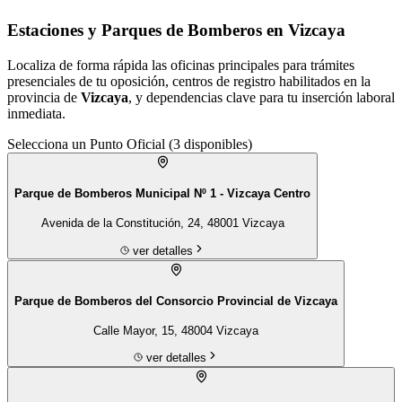
Estaciones y Parques de Bomberos en Vizcaya
Localiza de forma rápida las oficinas principales para trámites
presenciales de tu
oposición
, centros de registro habilitados en la
provincia de
Vizcaya
, y dependencias clave para tu inserción laboral
inmediata.
Selecciona un Punto Oficial (
3
disponibles)
Parque de Bomberos Municipal Nº 1 - Vizcaya Centro
Avenida de la Constitución, 24, 48001 Vizcaya
ver detalles
Parque de Bomberos del Consorcio Provincial de Vizcaya
Calle Mayor, 15, 48004 Vizcaya
ver detalles
Centro de Entrenamiento y Pruebas Físicas de Bomberos - Vizcaya