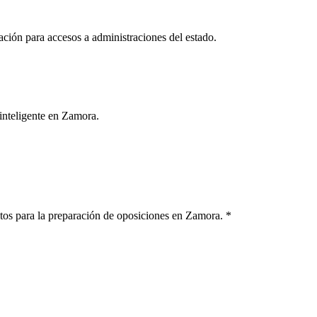
ión para accesos a administraciones del estado.
 inteligente en
Zamora
.
atos para la preparación de oposiciones en
Zamora
. *