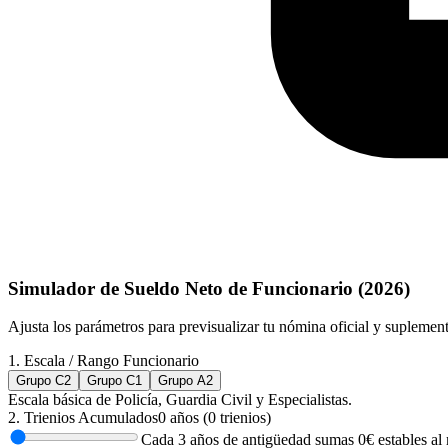
Simulador de Sueldo Neto de Funcionario (
2026
)
Ajusta los parámetros para previsualizar tu nómina oficial y supleme
1. Escala / Rango Funcionario
Grupo C2
Grupo C1
Grupo A2
Escala básica de Policía, Guardia Civil y Especialistas.
2. Trienios Acumulados
0
años (
0
trienios)
Cada 3 años de antigüedad sumas
0
€ estables al