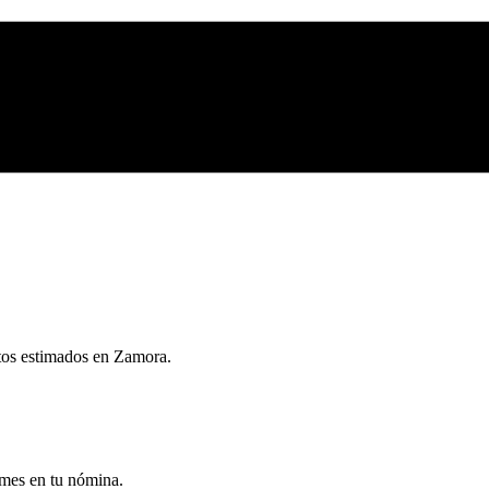
ntos estimados en
Zamora
.
 mes en tu nómina.