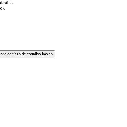
destino.
o).
ngo de título de estudios básico