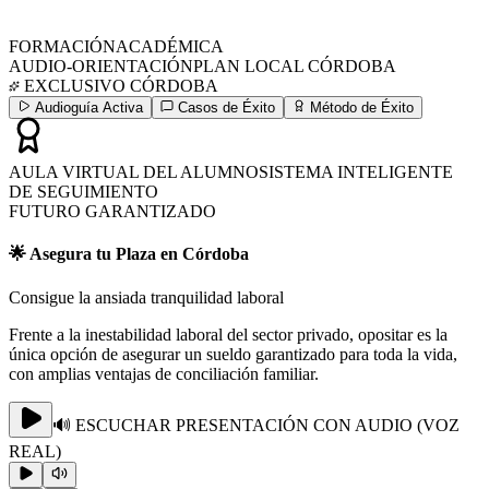
FORMACIÓN
ACADÉMICA
AUDIO-ORIENTACIÓN
PLAN LOCAL
CÓRDOBA
EXCLUSIVO
CÓRDOBA
Audioguía Activa
Casos de Éxito
Método de Éxito
AULA VIRTUAL DEL ALUMNO
SISTEMA INTELIGENTE
DE SEGUIMIENTO
FUTURO GARANTIZADO
🌟 Asegura tu Plaza en Córdoba
Consigue la ansiada tranquilidad laboral
Frente a la inestabilidad laboral del sector privado, opositar es la
única opción de asegurar un sueldo garantizado para toda la vida,
con amplias ventajas de conciliación familiar.
🔊 ESCUCHAR PRESENTACIÓN CON AUDIO (VOZ
REAL)