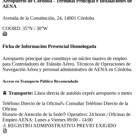
Aeropuerto de Córdoba - Terminal Principal e Instalaciones de
AENA
Avenida de la Constitución, 24, 14001 Córdoba
COORD:
35
°N /
30
°W
Ficha de Información Presencial Homologada
Aeropuerto principal que constituye un núcleo masivo de empleo
para Controladores de Tránsito Aéreo, Técnicos de Operaciones de
Navegación Aérea y personal administrativo de AENA en Córdoba.
Acceso en Transporte Público Recomendado
🚆
Transporte:
Línea directa de autobús exprés aeropuerto o metro
Teléfono Directo de la Oficina
Consultar Teléfono Directo de la
Oficina
Horario de Atención de la Sede
Operativo: 24 horas | Oficinas de
Empleo AENA: Lunes a Viernes 09:00 - 14:00
⚠ REGISTRO ADMINISTRATIVO PREVIO EXIGIDO