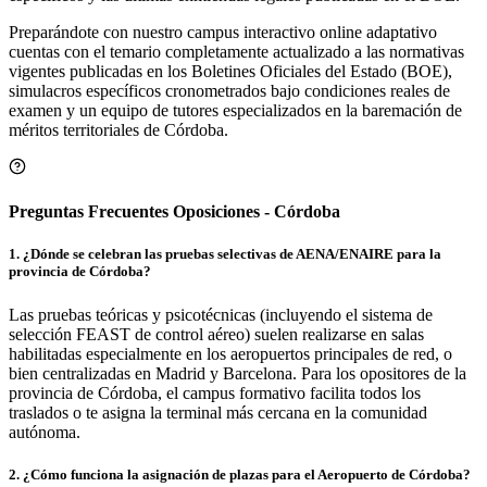
Preparándote con nuestro campus interactivo online adaptativo
cuentas con el temario completamente actualizado a las normativas
vigentes publicadas en los Boletines Oficiales del Estado (BOE),
simulacros específicos cronometrados bajo condiciones reales de
examen y un equipo de tutores especializados en la baremación de
méritos territoriales de
Córdoba
.
Preguntas Frecuentes Oposiciones - Córdoba
1
.
¿Dónde se celebran las pruebas selectivas de AENA/ENAIRE para la
provincia de Córdoba?
Las pruebas teóricas y psicotécnicas (incluyendo el sistema de
selección FEAST de control aéreo) suelen realizarse en salas
habilitadas especialmente en los aeropuertos principales de red, o
bien centralizadas en Madrid y Barcelona. Para los opositores de la
provincia de Córdoba, el campus formativo facilita todos los
traslados o te asigna la terminal más cercana en la comunidad
autónoma.
2
.
¿Cómo funciona la asignación de plazas para el Aeropuerto de Córdoba?