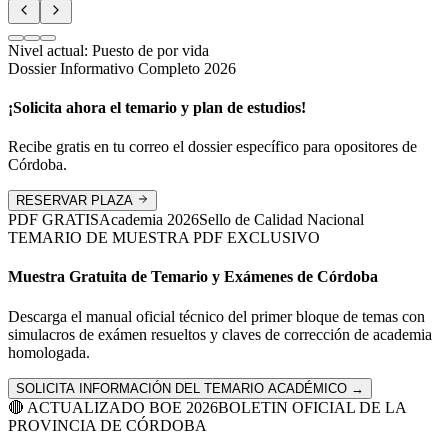
Nivel actual:
Puesto de por vida
Dossier Informativo Completo 2026
¡Solicita ahora el temario y plan de estudios!
Recibe gratis en tu correo el dossier específico para opositores de
Córdoba
.
RESERVAR PLAZA
PDF GRATIS
Academia
2026
Sello de Calidad Nacional
TEMARIO DE MUESTRA PDF EXCLUSIVO
Muestra Gratuita de Temario y Exámenes de
Córdoba
Descarga el manual oficial técnico del primer bloque de temas con
simulacros de exámen resueltos y claves de corrección de academia
homologada.
SOLICITA INFORMACIÓN DEL TEMARIO ACADÉMICO →
🔴 ACTUALIZADO BOE 2026
BOLETIN OFICIAL DE LA
PROVINCIA DE
CÓRDOBA