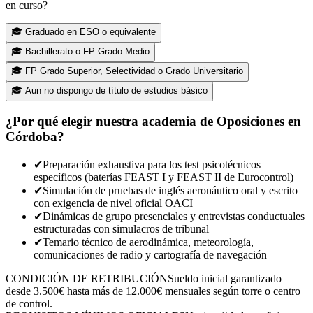
en curso?
🎓
Graduado en ESO o equivalente
🎓
Bachillerato o FP Grado Medio
🎓
FP Grado Superior, Selectividad o Grado Universitario
🎓
Aun no dispongo de título de estudios básico
¿Por qué elegir nuestra academia de Oposiciones en
Córdoba
?
✔
Preparación exhaustiva para los test psicotécnicos
específicos (baterías FEAST I y FEAST II de Eurocontrol)
✔
Simulación de pruebas de inglés aeronáutico oral y escrito
con exigencia de nivel oficial OACI
✔
Dinámicas de grupo presenciales y entrevistas conductuales
estructuradas con simulacros de tribunal
✔
Temario técnico de aerodinámica, meteorología,
comunicaciones de radio y cartografía de navegación
CONDICIÓN DE RETRIBUCIÓN
Sueldo inicial garantizado
desde 3.500€ hasta más de 12.000€ mensuales según torre o centro
de control.