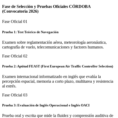
Fase de Selección y Pruebas Oficiales
CÓRDOBA
(Convocatoria 2026)
Fase Oficial 0
1
Prueba 1: Test Teórico de Navegación
Examen sobre reglamentación aérea, meteorología aeronáutica,
cartografía de vuelo, telecomunicaciones y factores humanos.
Fase Oficial 0
2
Prueba 2: Aptitud FEAST (First European Air Traffic Controller Selection)
Examen internacional informatizado en inglés que evalúa la
percepción espacial, memoria a corto plazo, multitarea y resistencia
al estrés.
Fase Oficial 0
3
Prueba 3: Evaluación de Inglés Operacional e Inglés OACI
Prueba oral y escrita que mide la fluidez y comprensión auditiva de