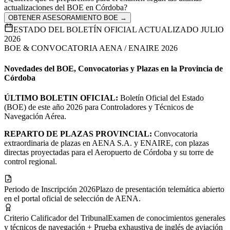
actualizaciones del BOE en
Córdoba
?
OBTENER ASESORAMIENTO BOE →
ESTADO DEL BOLETÍN OFICIAL ACTUALIZADO JULIO
2026
BOE & CONVOCATORIA AENA / ENAIRE 2026
Novedades del BOE, Convocatorias y Plazas en la Provincia de
Córdoba
ÚLTIMO BOLETIN OFICIAL:
Boletín Oficial del Estado
(BOE) de este año 2026 para Controladores y Técnicos de
Navegación Aérea.
REPARTO DE PLAZAS PROVINCIAL:
Convocatoria
extraordinaria de plazas en AENA S.A. y ENAIRE, con plazas
directas proyectadas para el Aeropuerto de Córdoba y su torre de
control regional.
Periodo de Inscripción 2026
Plazo de presentación telemática abierto
en el portal oficial de selección de AENA.
Criterio Calificador del Tribunal
Examen de conocimientos generales
y técnicos de navegación + Prueba exhaustiva de inglés de aviación