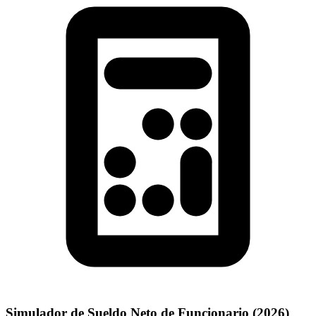
Simulador de Sueldo Neto de Funcionario (
2026
)