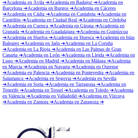
➔
Academia en
Ávila
➔
Academia en
Badajoz
➔
Academia en
Barcelona
➔
Academia en
Burgos
➔
Academia en
Cáceres
➔
Academia en
Cádiz
➔
Academia en
Cantabria
➔
Academia en
Castellón
➔
Academia en
Ciudad Real
➔
Academia en
Córdoba
➔
Academia en
Cuenca
➔
Academia en
Girona
➔
Academia en
Granada
➔
Academia en
Guadalajara
➔
Academia en
Guipúzcoa
➔
Academia en
Huelva
➔
Academia en
Huesca
➔
Academia en
Islas
Baleares
➔
Academia en
Jaén
➔
Academia en
La Coruña
➔
Academia en
La Rioja
➔
Academia en
Las Palmas de Gran
Canaria
➔
Academia en
León
➔
Academia en
Lleida
➔
Academia en
Lugo
➔
Academia en
Madrid
➔
Academia en
Málaga
➔
Academia
en
Murcia
➔
Academia en
Navarra
➔
Academia en
Ourense
➔
Academia en
Palencia
➔
Academia en
Pontevedra
➔
Academia en
Salamanca
➔
Academia en
Segovia
➔
Academia en
Sevilla
➔
Academia en
Soria
➔
Academia en
Tarragona
➔
Academia en
Tenerife
➔
Academia en
Teruel
➔
Academia en
Toledo
➔
Academia
en
Valencia
➔
Academia en
Valladolid
➔
Academia en
Vizcaya
➔
Academia en
Zamora
➔
Academia en
Zaragoza
➔