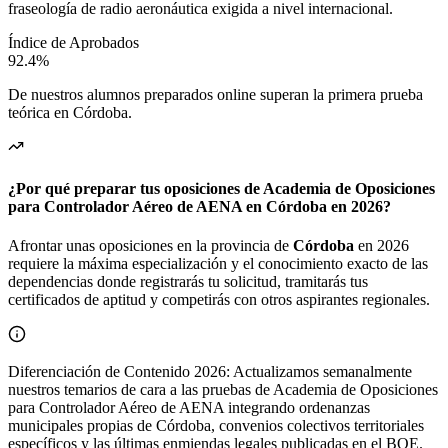
fraseología de radio aeronáutica exigida a nivel internacional.
Índice de Aprobados
92.4%
De nuestros alumnos preparados online superan la primera prueba
teórica en
Córdoba
.
¿Por qué preparar tus oposiciones de Academia de Oposiciones
para Controlador Aéreo de AENA en Córdoba en 2026?
Afrontar unas oposiciones en la provincia de
Córdoba
en 2026
requiere la máxima especialización y el conocimiento exacto de las
dependencias donde registrarás tu solicitud, tramitarás tus
certificados de aptitud y competirás con otros aspirantes regionales.
Diferenciación de Contenido 2026: Actualizamos semanalmente
nuestros temarios de cara a las pruebas de Academia de Oposiciones
para Controlador Aéreo de AENA integrando ordenanzas
municipales propias de Córdoba, convenios colectivos territoriales
específicos y las últimas enmiendas legales publicadas en el BOE.