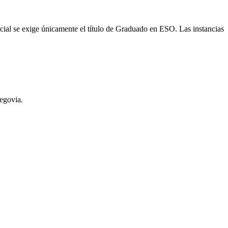
dicial se exige únicamente el título de Graduado en ESO. Las instancias
egovia
.