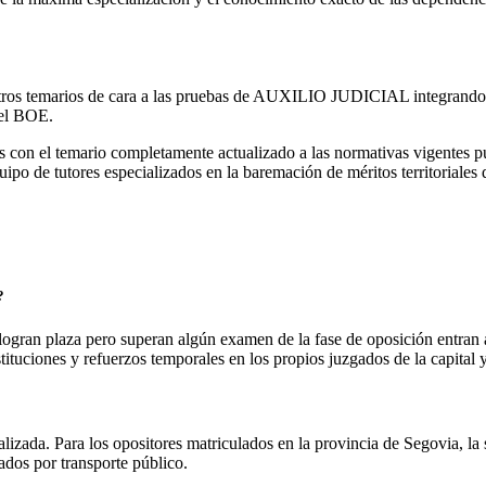
ros temarios de cara a las pruebas de AUXILIO JUDICIAL integrando o
 el BOE.
s con el temario completamente actualizado a las normativas vigentes p
po de tutores especializados en la baremación de méritos territoriales
?
o logran plaza pero superan algún examen de la fase de oposición entran
tituciones y refuerzos temporales en los propios juzgados de la capital y
lizada. Para los opositores matriculados en la provincia de Segovia, la
ados por transporte público.