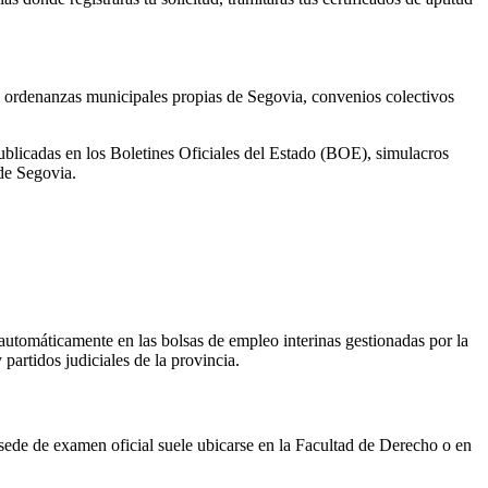
rdenanzas municipales propias de Segovia, convenios colectivos
ublicadas en los Boletines Oficiales del Estado (BOE), simulacros
 de
Segovia
.
 automáticamente en las bolsas de empleo interinas gestionadas por la
 partidos judiciales de la provincia.
 sede de examen oficial suele ubicarse en la Facultad de Derecho o en