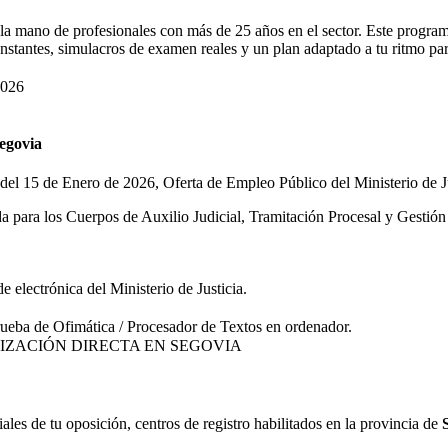
 mano de profesionales con más de 25 años en el sector. Este programa 
nstantes, simulacros de examen reales y un plan adaptado a tu ritmo para
026
egovia
del 15 de Enero de 2026, Oferta de Empleo Público del Ministerio de Ju
para los Cuerpos de Auxilio Judicial, Tramitación Procesal y Gestión 
e electrónica del Ministerio de Justicia.
rueba de Ofimática / Procesador de Textos en ordenador.
IZACIÓN DIRECTA EN
SEGOVIA
iales de tu
oposición
, centros de registro habilitados en la provincia de