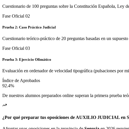
Cuestionario de 100 preguntas sobre la Constitución Española, Ley de
Fase Oficial 0
2
Prueba 2: Caso Práctico Judicial
Cuestionario teórico-práctico de 20 preguntas basadas en un supuesto r
Fase Oficial 0
3
Prueba 3: Ejercicio Ofimático
Evaluación en ordenador de velocidad tipográfica (pulsaciones por m
Índice de Aprobados
92.4%
De nuestros alumnos preparados online superan la primera prueba teó
¿Por qué preparar tus oposiciones de AUXILIO JUDICIAL en S
Afrontar unas oposiciones en la provincia de
Segovia
en 2026 requiere