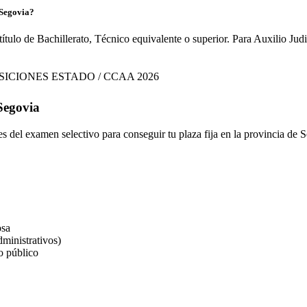
 Segovia?
título de Bachillerato, Técnico equivalente o superior. Para Auxilio Ju
SICIONES ESTADO / CCAA 2026
Segovia
ses del examen selectivo para conseguir tu plaza fija en la provincia de
S
osa
ministrativos)
o público