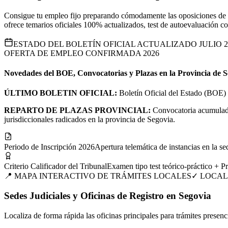
Consigue tu empleo fijo preparando cómodamente las oposiciones de la
ofrece temarios oficiales 100% actualizados, test de autoevaluación co
ESTADO DEL BOLETÍN OFICIAL ACTUALIZADO JULIO 2
OFERTA DE EMPLEO CONFIRMADA 2026
Novedades del BOE, Convocatorias y Plazas en la Provincia de
S
ÚLTIMO BOLETIN OFICIAL:
Boletín Oficial del Estado (BOE) 
REPARTO DE PLAZAS PROVINCIAL:
Convocatoria acumulada 
jurisdiccionales radicados en la provincia de Segovia.
Periodo de Inscripción 2026
Apertura telemática de instancias en la sed
Criterio Calificador del Tribunal
Examen tipo test teórico-práctico + P
📍 MAPA INTERACTIVO DE TRÁMITES LOCALES
✓ LOCAL
Sedes Judiciales y Oficinas de Registro en Segovia
Localiza de forma rápida las oficinas principales para trámites presenc