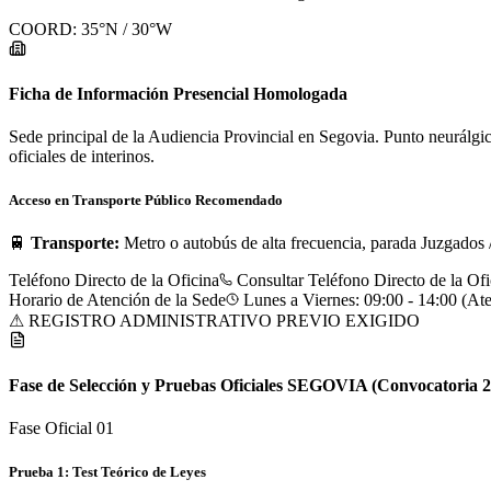
COORD:
35
°N /
30
°W
Ficha de Información Presencial Homologada
Sede principal de la Audiencia Provincial en Segovia. Punto neurálgic
oficiales de interinos.
Acceso en Transporte Público Recomendado
🚆
Transporte:
Metro o autobús de alta frecuencia, parada Juzgados /
Teléfono Directo de la Oficina
Consultar Teléfono Directo de la Ofi
Horario de Atención de la Sede
Lunes a Viernes: 09:00 - 14:00 (Ate
⚠ REGISTRO ADMINISTRATIVO PREVIO EXIGIDO
Fase de Selección y Pruebas Oficiales
SEGOVIA
(Convocatoria 2
Fase Oficial 0
1
Prueba 1: Test Teórico de Leyes