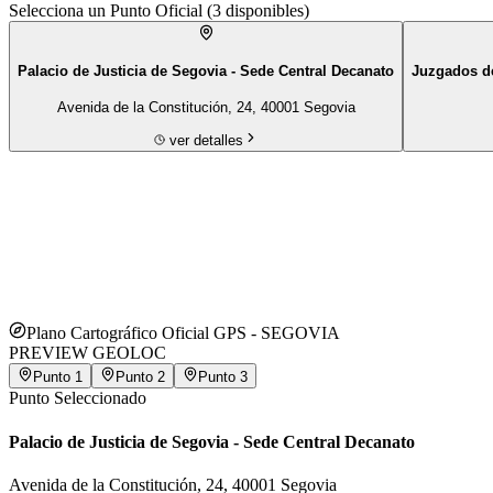
Selecciona un Punto Oficial (
3
disponibles)
Palacio de Justicia de Segovia - Sede Central Decanato
Juzgados de
Avenida de la Constitución, 24, 40001 Segovia
ver detalles
Plano Cartográfico Oficial GPS -
SEGOVIA
PREVIEW GEOLOC
Punto
1
Punto
2
Punto
3
Punto Seleccionado
Palacio de Justicia de Segovia - Sede Central Decanato
Avenida de la Constitución, 24, 40001 Segovia