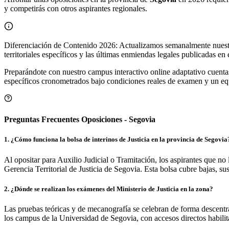
y competirás con otros aspirantes regionales.
Diferenciación de Contenido 2026: Actualizamos semanalmente nuest
territoriales específicos y las últimas enmiendas legales publicadas en
Preparándote con nuestro campus interactivo online adaptativo cuenta
específicos cronometrados bajo condiciones reales de examen y un equi
Preguntas Frecuentes Oposiciones - Segovia
1
.
¿Cómo funciona la bolsa de interinos de Justicia en la provincia de Segovia
Al opositar para Auxilio Judicial o Tramitación, los aspirantes que n
Gerencia Territorial de Justicia de Segovia. Esta bolsa cubre bajas, sus
2
.
¿Dónde se realizan los exámenes del Ministerio de Justicia en la zona?
Las pruebas teóricas y de mecanografía se celebran de forma descentra
los campus de la Universidad de Segovia, con accesos directos habilit