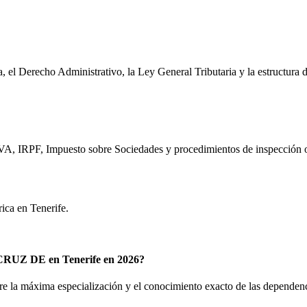
a, el Derecho Administrativo, la Ley General Tributaria y la estructura
l IVA, IRPF, Impuesto sobre Sociedades y procedimientos de inspección 
rica en
Tenerife
.
RUZ DE en Tenerife en 2026?
e la máxima especialización y el conocimiento exacto de las dependencias