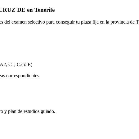
CRUZ DE
en
Tenerife
ses del examen selectivo para conseguir tu plaza fija en la provincia de
T
, A2, C1, C2 o E)
eas correspondientes
vo y plan de estudios guiado.