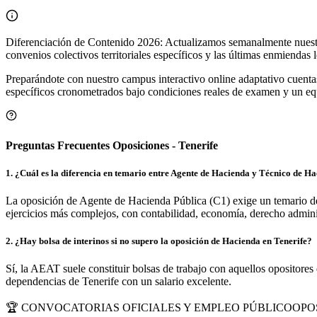
Diferenciación de Contenido 2026: Actualizamos semanalmente nue
convenios colectivos territoriales específicos y las últimas enmiendas
Preparándote con nuestro campus interactivo online adaptativo cuenta
específicos cronometrados bajo condiciones reales de examen y un equi
Preguntas Frecuentes Oposiciones - Tenerife
1
.
¿Cuál es la diferencia en temario entre Agente de Hacienda y Técnico de H
La oposición de Agente de Hacienda Pública (C1) exige un temario de 
ejercicios más complejos, con contabilidad, economía, derecho admini
2
.
¿Hay bolsa de interinos si no supero la oposición de Hacienda en Tenerife?
Sí, la AEAT suele constituir bolsas de trabajo con aquellos opositores
dependencias de Tenerife con un salario excelente.
🏆 CONVOCATORIAS OFICIALES Y EMPLEO PÚBLICO
OPO