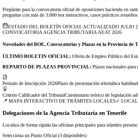
Prepárate para la convocatoria oficial de oposiciones hacienda en s
preguntas con más de 3.000 test interactivos, casos prácticos resueltos
ESTADO DEL BOLETÍN OFICIAL ACTUALIZADO JULIO 2
CONVOCATORIA AGENCIA TRIBUTARIA AEAT 2026
Novedades del BOE, Convocatorias y Plazas en la Provincia de
T
ÚLTIMO BOLETIN OFICIAL:
Oferta de Empleo Público del Es
REPARTO DE PLAZAS PROVINCIAL:
Plazas nacionales para 
Periodo de Inscripción 2026
Plazo de presentación telemática habilitad
Criterio Calificador del Tribunal
Cuestionario teórico de legislación ad
📍 MAPA INTERACTIVO DE TRÁMITES LOCALES
✓ LOCAL
Delegaciones de la Agencia Tributaria en Tenerife
Localiza de forma rápida las oficinas principales para trámites presenc
Selecciona un Punto Oficial (
3
disponibles)