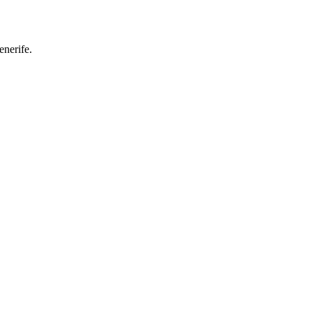
enerife
.