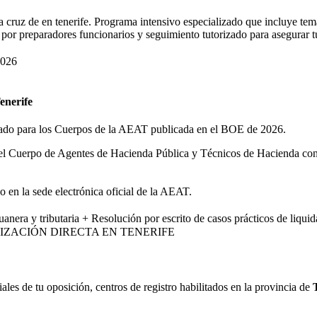
anta cruz de en tenerife. Programa intensivo especializado que incluy
 por preparadores funcionarios y seguimiento tutorizado para asegurar tu
026
enerife
tado para los Cuerpos de la AEAT publicada en el BOE de 2026.
el Cuerpo de Agentes de Hacienda Pública y Técnicos de Hacienda con de
o en la sede electrónica oficial de la AEAT.
uanera y tributaria + Resolución por escrito de casos prácticos de liqui
IZACIÓN DIRECTA EN
TENERIFE
iales de tu
oposición
, centros de registro habilitados en la provincia de