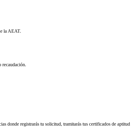
 de la AEAT.
o recaudación.
 donde registrarás tu solicitud, tramitarás tus certificados de aptitud