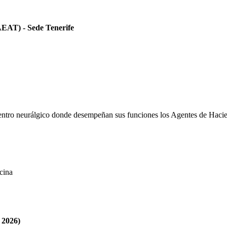
AEAT) - Sede Tenerife
. Centro neurálgico donde desempeñan sus funciones los Agentes de Hac
cina
 2026)