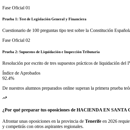
Fase Oficial 0
1
Prueba 1: Test de Legislación General y Financiera
Cuestionario de 100 preguntas tipo test sobre la Constitución Español
Fase Oficial 0
2
Prueba 2: Supuestos de Liquidación e Inspección Tributaria
Resolución por escrito de tres supuestos prácticos de liquidación de
Índice de Aprobados
92.4%
De nuestros alumnos preparados online superan la primera prueba teó
¿Por qué preparar tus oposiciones de HACIENDA EN SANTA C
Afrontar unas oposiciones en la provincia de
Tenerife
en 2026 requier
y competirás con otros aspirantes regionales.