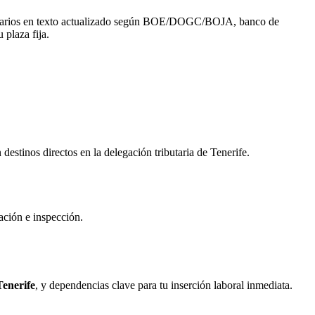
e temarios en texto actualizado según BOE/DOGC/BOJA, banco de
 plaza fija.
stinos directos en la delegación tributaria de Tenerife.
dación e inspección.
Tenerife
, y dependencias clave para tu inserción laboral inmediata.