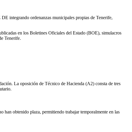
E integrando ordenanzas municipales propias de Tenerife,
ublicadas en los Boletines Oficiales del Estado (BOE), simulacros
 de
Tenerife
.
udación. La oposición de Técnico de Hacienda (A2) consta de tres
utario.
 no han obtenido plaza, permitiendo trabajar temporalmente en las