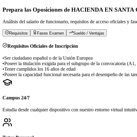
Prepara las Oposiciones de
HACIENDA EN SANTA 
Análisis del salario de funcionario, requisitos de acceso oficiales y fa
Requisitos
Fases Examen
Sueldo / Ventajas
Requisitos Oficiales de Inscripción
•
Ser ciudadano español o de la Unión Europea
•
Poseer la titulación exigida para el subgrupo de la convocatoria (A1
•
Tener cumplidos los 16 años de edad
•
Poseer la capacidad funcional necesaria para el desempeño de las tar
Campus 24/7
Estudia desde cualquier dispositivo con nuestro entorno virtual intuiti