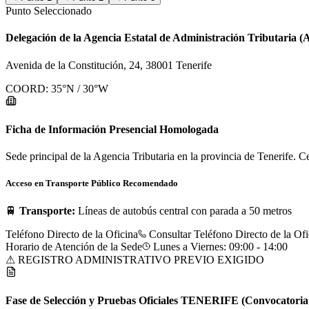
Punto Seleccionado
Delegación de la Agencia Estatal de Administración Tributaria (
Avenida de la Constitución, 24, 38001 Tenerife
COORD:
35
°N /
30
°W
Ficha de Información Presencial Homologada
Sede principal de la Agencia Tributaria en la provincia de Tenerife
Acceso en Transporte Público Recomendado
🚆
Transporte:
Líneas de autobús central con parada a 50 metros
Teléfono Directo de la Oficina
Consultar Teléfono Directo de la Ofi
Horario de Atención de la Sede
Lunes a Viernes: 09:00 - 14:00
⚠ REGISTRO ADMINISTRATIVO PREVIO EXIGIDO
Fase de Selección y Pruebas Oficiales
TENERIFE
(Convocatoria