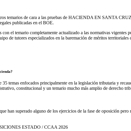
stros temarios de cara a las pruebas de HACIENDA EN SANTA CRUZ D
 legales publicadas en el BOE.
s con el temario completamente actualizado a las normativas vigentes p
po de tutores especializados en la baremación de méritos territoriales
acienda?
35 temas enfocados principalmente en la legislación tributaria y reca
strativo, constitucional y un temario mucho más amplio de derecho trib
 que han superado alguno de los ejercicios de la fase de oposición pero
SICIONES ESTADO / CCAA 2026