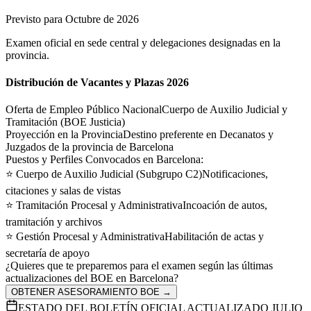
Previsto para Octubre de 2026
Examen oficial en sede central y delegaciones designadas en la
provincia.
Distribución de Vacantes y Plazas 2026
Oferta de Empleo Público Nacional
Cuerpo de Auxilio Judicial y
Tramitación (BOE Justicia)
Proyección en la Provincia
Destino preferente en Decanatos y
Juzgados de la provincia de Barcelona
Puestos y Perfiles Convocados en
Barcelona
:
⭐
Cuerpo de Auxilio Judicial (Subgrupo C2)
Notificaciones,
citaciones y salas de vistas
⭐
Tramitación Procesal y Administrativa
Incoación de autos,
tramitación y archivos
⭐
Gestión Procesal y Administrativa
Habilitación de actas y
secretaría de apoyo
¿Quieres que te preparemos para el examen según las últimas
actualizaciones del BOE en
Barcelona
?
OBTENER ASESORAMIENTO BOE →
ESTADO DEL BOLETÍN OFICIAL ACTUALIZADO JULIO