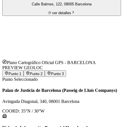
Calle Balmes, 122, 08005 Barcelona
ver detalles
Plano Cartográfico Oficial GPS -
BARCELONA
PREVIEW GEOLOC
Punto
1
Punto
2
Punto
3
Punto Seleccionado
Palau de Justícia de Barcelona (Passeig de Lluís Companys)
Avinguda Diagonal, 340, 08001 Barcelona
COORD:
35
°N /
30
°W