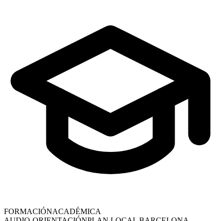
FORMACIÓN
ACADÉMICA
AUDIO-ORIENTACIÓN
PLAN LOCAL
BARCELONA