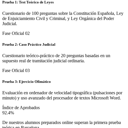
Prueba 1: Test Teórico de Leyes
Cuestionario de 100 preguntas sobre la Constitución Española, Ley
de Enjuiciamiento Civil y Criminal, y Ley Orgánica del Poder
Judicial.
Fase Oficial 0
2
Prueba 2: Caso Práctico Judicial
Cuestionario teórico-práctico de 20 preguntas basadas en un
supuesto real de tramitación judicial ordinaria.
Fase Oficial 0
3
Prueba 3: Ejercicio Ofimático
Evaluación en ordenador de velocidad tipográfica (pulsaciones por
minuto) y uso avanzado del procesador de textos Microsoft Word.
Índice de Aprobados
92.4%
De nuestros alumnos preparados online superan la primera prueba
teórica en
Barcelona
.