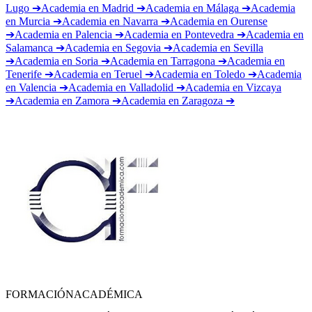
Lugo
➔
Academia en
Madrid
➔
Academia en
Málaga
➔
Academia
en
Murcia
➔
Academia en
Navarra
➔
Academia en
Ourense
➔
Academia en
Palencia
➔
Academia en
Pontevedra
➔
Academia en
Salamanca
➔
Academia en
Segovia
➔
Academia en
Sevilla
➔
Academia en
Soria
➔
Academia en
Tarragona
➔
Academia en
Tenerife
➔
Academia en
Teruel
➔
Academia en
Toledo
➔
Academia
en
Valencia
➔
Academia en
Valladolid
➔
Academia en
Vizcaya
➔
Academia en
Zamora
➔
Academia en
Zaragoza
➔
FORMACIÓN
ACADÉMICA