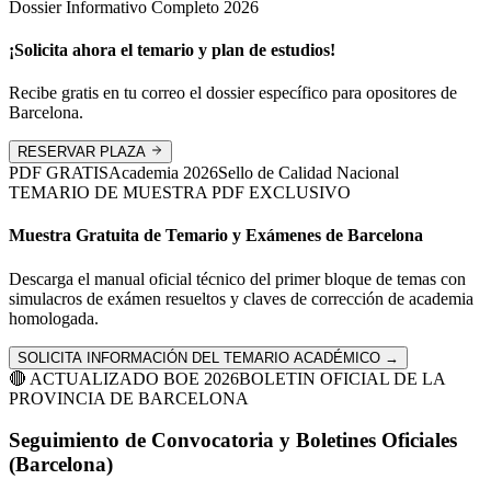
Dossier Informativo Completo 2026
¡Solicita ahora el temario y plan de estudios!
Recibe gratis en tu correo el dossier específico para opositores de
Barcelona
.
RESERVAR PLAZA
PDF GRATIS
Academia
2026
Sello de Calidad Nacional
TEMARIO DE MUESTRA PDF EXCLUSIVO
Muestra Gratuita de Temario y Exámenes de
Barcelona
Descarga el manual oficial técnico del primer bloque de temas con
simulacros de exámen resueltos y claves de corrección de academia
homologada.
SOLICITA INFORMACIÓN DEL TEMARIO ACADÉMICO →
🔴 ACTUALIZADO BOE 2026
BOLETIN OFICIAL DE LA
PROVINCIA DE
BARCELONA
Seguimiento de Convocatoria y Boletines Oficiales
(
Barcelona
)