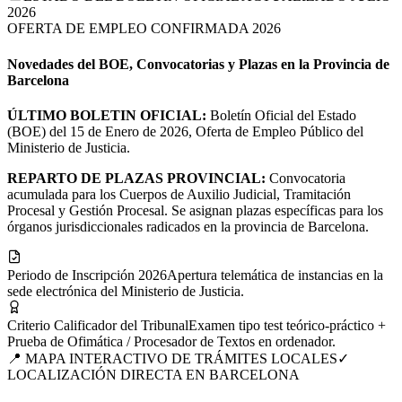
2026
OFERTA DE EMPLEO CONFIRMADA 2026
Novedades del BOE, Convocatorias y Plazas en la Provincia de
Barcelona
ÚLTIMO BOLETIN OFICIAL:
Boletín Oficial del Estado
(BOE) del 15 de Enero de 2026, Oferta de Empleo Público del
Ministerio de Justicia.
REPARTO DE PLAZAS PROVINCIAL:
Convocatoria
acumulada para los Cuerpos de Auxilio Judicial, Tramitación
Procesal y Gestión Procesal. Se asignan plazas específicas para los
órganos jurisdiccionales radicados en la provincia de Barcelona.
Periodo de Inscripción 2026
Apertura telemática de instancias en la
sede electrónica del Ministerio de Justicia.
Criterio Calificador del Tribunal
Examen tipo test teórico-práctico +
Prueba de Ofimática / Procesador de Textos en ordenador.
📍 MAPA INTERACTIVO DE TRÁMITES LOCALES
✓
LOCALIZACIÓN DIRECTA EN
BARCELONA