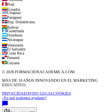
Colombia
Perú
Ecuador
Uruguay
Paraguay
Rep. Dominicana
Bolivia
Guatemala
Honduras
Nicaragua
Venezuela
El Salvador
Costa Rica
Panamá
Guyana
©
2026
FORMACIONACADEMICA.COM
MÁS DE 19 AÑOS INNOVANDO EN EL MARKETING
EDUCATIVO.
PRIVACIDAD
AVISO LEGAL
COOKIES
¿En qué podemos ayudarte?