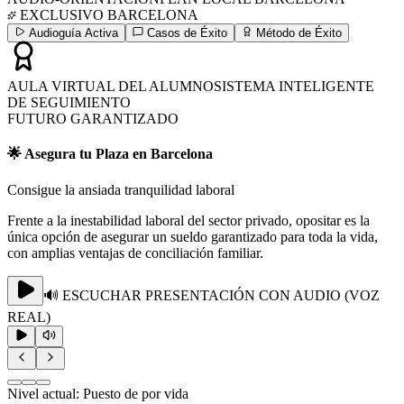
EXCLUSIVO
BARCELONA
Audioguía Activa
Casos de Éxito
Método de Éxito
AULA VIRTUAL DEL ALUMNO
SISTEMA INTELIGENTE
DE SEGUIMIENTO
FUTURO GARANTIZADO
🌟 Asegura tu Plaza en Barcelona
Consigue la ansiada tranquilidad laboral
Frente a la inestabilidad laboral del sector privado, opositar es la
única opción de asegurar un sueldo garantizado para toda la vida,
con amplias ventajas de conciliación familiar.
🔊 ESCUCHAR PRESENTACIÓN CON AUDIO (VOZ
REAL)
Nivel actual:
Puesto de por vida