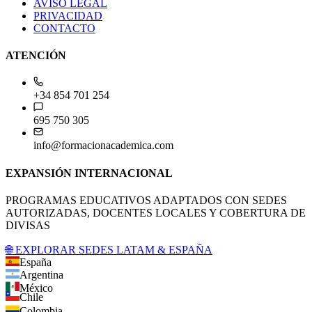
AVISO LEGAL
PRIVACIDAD
CONTACTO
ATENCIÓN
+34 854 701 254
695 750 305
info@formacionacademica.com
EXPANSIÓN INTERNACIONAL
PROGRAMAS EDUCATIVOS ADAPTADOS CON SEDES
AUTORIZADAS, DOCENTES LOCALES Y COBERTURA DE
DIVISAS
🌐 EXPLORAR SEDES LATAM & ESPAÑA
España
Argentina
México
Chile