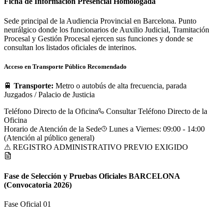
Ficha de Información Presencial Homologada
Sede principal de la Audiencia Provincial en Barcelona. Punto
neurálgico donde los funcionarios de Auxilio Judicial, Tramitación
Procesal y Gestión Procesal ejercen sus funciones y donde se
consultan los listados oficiales de interinos.
Acceso en Transporte Público Recomendado
🚆
Transporte:
Metro o autobús de alta frecuencia, parada
Juzgados / Palacio de Justicia
Teléfono Directo de la Oficina
Consultar Teléfono Directo de la
Oficina
Horario de Atención de la Sede
Lunes a Viernes: 09:00 - 14:00
(Atención al público general)
⚠ REGISTRO ADMINISTRATIVO PREVIO EXIGIDO
Fase de Selección y Pruebas Oficiales
BARCELONA
(Convocatoria 2026)
Fase Oficial 0
1