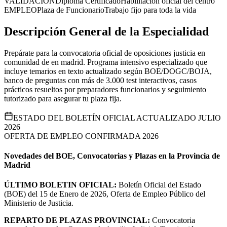
VALIDACIÓN
Diploma Certificado
Habilitación oficial del centro
EMPLEO
Plaza de Funcionario
Trabajo fijo para toda la vida
Descripción General de la Especialidad
Prepárate para la convocatoria oficial de oposiciones justicia en
comunidad de en madrid. Programa intensivo especializado que
incluye temarios en texto actualizado según BOE/DOGC/BOJA,
banco de preguntas con más de 3.000 test interactivos, casos
prácticos resueltos por preparadores funcionarios y seguimiento
tutorizado para asegurar tu plaza fija.
ESTADO DEL BOLETÍN OFICIAL ACTUALIZADO JULIO
2026
OFERTA DE EMPLEO CONFIRMADA 2026
Novedades del BOE, Convocatorias y Plazas en la Provincia de
Madrid
ÚLTIMO BOLETIN OFICIAL:
Boletín Oficial del Estado
(BOE) del 15 de Enero de 2026, Oferta de Empleo Público del
Ministerio de Justicia.
REPARTO DE PLAZAS PROVINCIAL:
Convocatoria