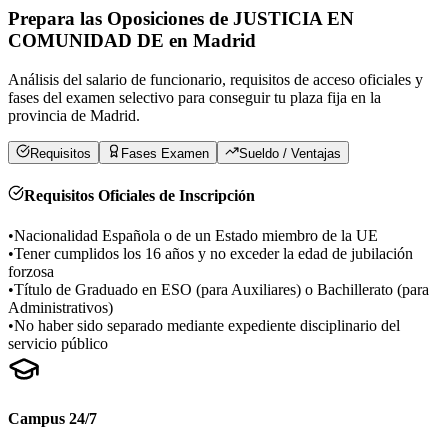
Prepara las Oposiciones de
JUSTICIA EN
COMUNIDAD DE
en
Madrid
Análisis del salario de funcionario, requisitos de acceso oficiales y
fases del examen selectivo para conseguir tu plaza fija en la
provincia de
Madrid
.
Requisitos
Fases Examen
Sueldo / Ventajas
Requisitos Oficiales de Inscripción
•
Nacionalidad Española o de un Estado miembro de la UE
•
Tener cumplidos los 16 años y no exceder la edad de jubilación
forzosa
•
Título de Graduado en ESO (para Auxiliares) o Bachillerato (para
Administrativos)
•
No haber sido separado mediante expediente disciplinario del
servicio público
Campus 24/7