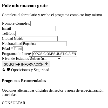
Pide información gratis
Completa el formulario y recibe el programa completo hoy mismo.
Nombre Completo
Email
Teléfono
Ciudad
Nacionalidad
Edad *
Programa de Interés
Nivel de Estudios
SOLICITAR INFORMACIÓN
📂
🛡️
Oposiciones y Seguridad
Programas Recomendados
Opciones alternativas oficiales del sector y áreas de especialización
asociadas:
CONSULTAR