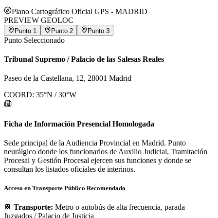
Plano Cartográfico Oficial GPS -
MADRID
PREVIEW GEOLOC
Punto
1
Punto
2
Punto
3
Punto Seleccionado
Tribunal Supremo / Palacio de las Salesas Reales
Paseo de la Castellana, 12, 28001 Madrid
COORD:
35
°N /
30
°W
Ficha de Información Presencial Homologada
Sede principal de la Audiencia Provincial en Madrid. Punto
neurálgico donde los funcionarios de Auxilio Judicial, Tramitación
Procesal y Gestión Procesal ejercen sus funciones y donde se
consultan los listados oficiales de interinos.
Acceso en Transporte Público Recomendado
🚆
Transporte:
Metro o autobús de alta frecuencia, parada
Juzgados / Palacio de Justicia