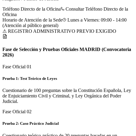
Teléfono Directo de la Oficina
Consultar Teléfono Directo de la
Oficina
Horario de Atención de la Sede
Lunes a Viernes: 09:00 - 14:00
(Atención al público general)
⚠ REGISTRO ADMINISTRATIVO PREVIO EXIGIDO
Fase de Selección y Pruebas Oficiales
MADRID
(Convocatoria
2026)
Fase Oficial 0
1
Prueba 1: Test Teórico de Leyes
Cuestionario de 100 preguntas sobre la Constitución Española, Ley
de Enjuiciamiento Civil y Criminal, y Ley Orgánica del Poder
Judicial.
Fase Oficial 0
2
Prueba 2: Caso Práctico Judicial
Cuestionario teórico-práctico de 20 preguntas basadas en un