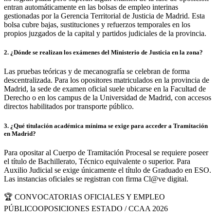
entran automáticamente en las bolsas de empleo interinas
gestionadas por la Gerencia Territorial de Justicia de Madrid. Esta
bolsa cubre bajas, sustituciones y refuerzos temporales en los
propios juzgados de la capital y partidos judiciales de la provincia.
2
.
¿Dónde se realizan los exámenes del Ministerio de Justicia en la zona?
Las pruebas teóricas y de mecanografía se celebran de forma
descentralizada. Para los opositores matriculados en la provincia de
Madrid, la sede de examen oficial suele ubicarse en la Facultad de
Derecho o en los campus de la Universidad de Madrid, con accesos
directos habilitados por transporte público.
3
.
¿Qué titulación académica mínima se exige para acceder a Tramitación
en Madrid?
Para opositar al Cuerpo de Tramitación Procesal se requiere poseer
el título de Bachillerato, Técnico equivalente o superior. Para
Auxilio Judicial se exige únicamente el título de Graduado en ESO.
Las instancias oficiales se registran con firma Cl@ve digital.
🏆 CONVOCATORIAS OFICIALES Y EMPLEO
PÚBLICO
OPOSICIONES ESTADO / CCAA 2026