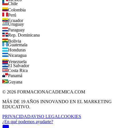
Chile
Colombia
Perú
Ecuador
Uruguay
Paraguay
Rep. Dominicana
Bolivia
Guatemala
Honduras
Nicaragua
Venezuela
El Salvador
Costa Rica
Panamá
Guyana
©
2026
FORMACIONACADEMICA.COM
MÁS DE 19 AÑOS INNOVANDO EN EL MARKETING
EDUCATIVO.
PRIVACIDAD
AVISO LEGAL
COOKIES
¿En qué podemos ayudarte?