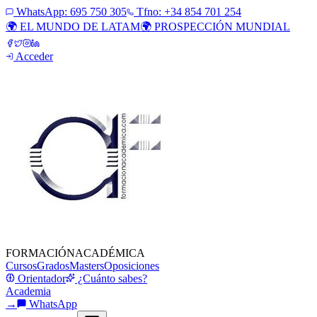
WhatsApp:
695 750 305
Tfno: +34 854 701 254
🌍 EL MUNDO DE LATAM
🌍 PROSPECCIÓN MUNDIAL
Acceder
FORMACIÓN
ACADÉMICA
Cursos
Grados
Masters
Oposiciones
Orientador
¿Cuánto sabes?
Academia
→
WhatsApp