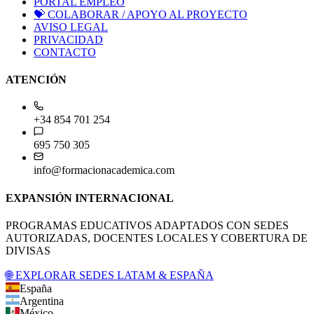
PORTAL EMPLEO
💝
COLABORAR / APOYO AL PROYECTO
AVISO LEGAL
PRIVACIDAD
CONTACTO
ATENCIÓN
+34 854 701 254
695 750 305
info@formacionacademica.com
EXPANSIÓN INTERNACIONAL
PROGRAMAS EDUCATIVOS ADAPTADOS CON SEDES
AUTORIZADAS, DOCENTES LOCALES Y COBERTURA DE
DIVISAS
🌐 EXPLORAR SEDES LATAM & ESPAÑA
España
Argentina
México