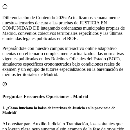
Diferenciación de Contenido 2026: Actualizamos semanalmente
nuestros temarios de cara a las pruebas de JUSTICIA EN
COMUNIDAD DE integrando ordenanzas municipales propias de
Madrid, convenios colectivos territoriales específicos y las últimas
enmiendas legales publicadas en el BOE.
Preparándote con nuestro campus interactivo online adaptativo
cuentas con el temario completamente actualizado a las normativas
vigentes publicadas en los Boletines Oficiales del Estado (BOE),
simulacros específicos cronometrados bajo condiciones reales de
examen y un equipo de tutores especializados en la baremación de
méritos territoriales de
Madrid
.
Preguntas Frecuentes Oposiciones - Madrid
1
.
¿Cómo funciona la bolsa de interinos de Justicia en la provincia de
Madrid?
Al opositar para Auxilio Judicial o Tramitación, los aspirantes que
no logran plaza pero superan algún examen de la fase de oposición