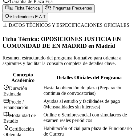
Garantía de Plaza Fija
📊 Ficha Técnica
❓ Preguntas Frecuentes
⭐ Indicadores E-A-T
📊 DATOS TÉCNICOS Y ESPECIFICACIONES OFICIALES
Ficha Técnica:
OPOSICIONES JUSTICIA EN
COMUNIDAD DE EN MADRID
en
Madrid
Resumen estructurado del programa formativo para orientar a
aspirantes y facilitar la consulta completa de detalles clave.
Concepto
Detalles Oficiales del Programa
Académico
Hasta la obtención de plaza (Preparación
Duración
continua de convocatorias)
Estimada
Ayudas al estudio y facilidades de pago
Precio /
(Mensualidades sin intereses)
Financiación
Online o Semipresencial con simulacros de
Modalidad de
examen reales periódicos
Estudio
Habilitación oficial para plaza de Funcionario
Certificación
de Carrera
Obtenida