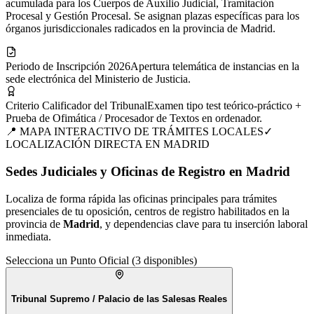
acumulada para los Cuerpos de Auxilio Judicial, Tramitación
Procesal y Gestión Procesal. Se asignan plazas específicas para los
órganos jurisdiccionales radicados en la provincia de Madrid.
Periodo de Inscripción 2026
Apertura telemática de instancias en la
sede electrónica del Ministerio de Justicia.
Criterio Calificador del Tribunal
Examen tipo test teórico-práctico +
Prueba de Ofimática / Procesador de Textos en ordenador.
📍 MAPA INTERACTIVO DE TRÁMITES LOCALES
✓
LOCALIZACIÓN DIRECTA EN
MADRID
Sedes Judiciales y Oficinas de Registro en Madrid
Localiza de forma rápida las oficinas principales para trámites
presenciales de tu
oposición
, centros de registro habilitados en la
provincia de
Madrid
, y dependencias clave para tu inserción laboral
inmediata.
Selecciona un Punto Oficial (
3
disponibles)
Tribunal Supremo / Palacio de las Salesas Reales