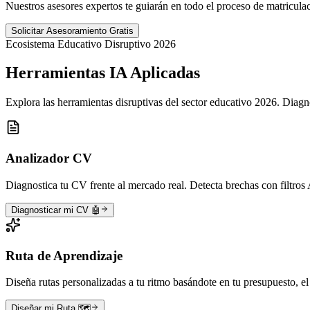
Nuestros asesores expertos te guiarán en todo el proceso de matricula
Solicitar Asesoramiento Gratis
Ecosistema Educativo Disruptivo 2026
Herramientas
IA Aplicadas
Explora las herramientas disruptivas del sector educativo 2026. Diagno
Analizador CV
Diagnostica tu CV frente al mercado real. Detecta brechas con filtro
Diagnosticar mi CV 🤖
Ruta de Aprendizaje
Diseña rutas personalizadas a tu ritmo basándote en tu presupuesto, el 
Diseñar mi Ruta 🗺️