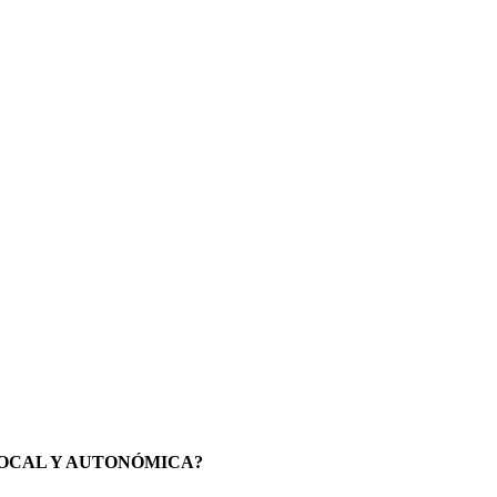
LOCAL Y AUTONÓMICA
?