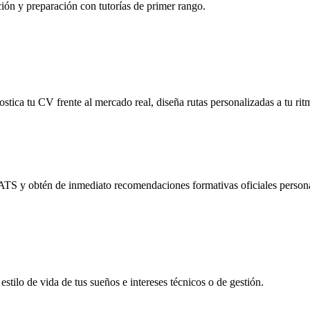
ción y preparación con tutorías de primer rango.
stica tu CV frente al mercado real, diseña rutas personalizadas a tu rit
s ATS y obtén de inmediato recomendaciones formativas oficiales person
estilo de vida de tus sueños e intereses técnicos o de gestión.