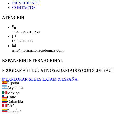
PRIVACIDAD
CONTACTO
ATENCIÓN
+34 854 701 254
695 750 305
info@formacionacademica.com
EXPANSIÓN INTERNACIONAL
PROGRAMAS EDUCATIVOS ADAPTADOS CON SEDES AUTO
🌐 EXPLORAR SEDES LATAM & ESPAÑA
España
Argentina
México
Chile
Colombia
Perú
Ecuador