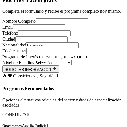
Pide información gratis
Completa el formulario y recibe el programa completo hoy mismo.
Nombre Completo
Email
Teléfono
Ciudad
Nacionalidad
Edad *
Programa de Interés
Nivel de Estudios
SOLICITAR INFORMACIÓN
📂
🛡️
Oposiciones y Seguridad
Programas Recomendados
Opciones alternativas oficiales del sector y áreas de especialización
asociadas:
CONSULTAR
Oposiciones Auxilio Judicial