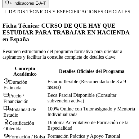
⭐ Indicadores E-A-T
📊 DATOS TÉCNICOS Y ESPECIFICACIONES OFICIALES
Ficha Técnica:
CURSO DE QUE HAY QUE
ESTUDIAR PARA TRABAJAR EN HACIENDA
en
España
Resumen estructurado del programa formativo para orientar a
aspirantes y facilitar la consulta completa de detalles clave.
Concepto
Detalles Oficiales del Programa
Académico
Estudio flexible (Recomendado de 3 a 9
Duración
meses)
Estimada
Beca Parcial Disponible (Consultar
Precio /
subvención activa)
Financiación
100% Online con Tutor asignado y Mentoría
Modalidad de
Individualizada
Estudio
Diploma Acreditativo de Formación de la
Certificación
Especialidad
Obtenida
Formación Práctica y Apoyo Tutorial
Formación / Bolsa