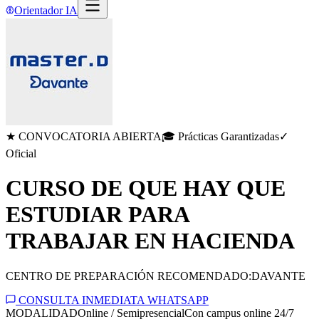
Orientador IA
★ CONVOCATORIA ABIERTA
🎓 Prácticas Garantizadas
✓
Oficial
CURSO DE QUE HAY QUE
ESTUDIAR PARA
TRABAJAR EN HACIENDA
CENTRO DE PREPARACIÓN RECOMENDADO:
DAVANTE
CONSULTA INMEDIATA WHATSAPP
MODALIDAD
Online / Semipresencial
Con campus online 24/7