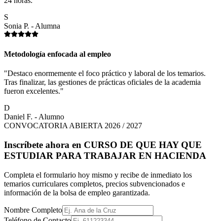
24 horas."
S
Sonia P. - Alumna
Metodología enfocada al empleo
"Destaco enormemente el foco práctico y laboral de los temarios.
Tras finalizar, las gestiones de prácticas oficiales de la academia
fueron excelentes."
D
Daniel F. - Alumno
CONVOCATORIA ABIERTA 2026 / 2027
Inscríbete ahora en
CURSO DE QUE HAY QUE
ESTUDIAR PARA TRABAJAR EN HACIENDA
Completa el formulario hoy mismo y recibe de inmediato los
temarios curriculares completos, precios subvencionados e
información de la bolsa de empleo garantizada.
Nombre Completo
Teléfono de Contacto