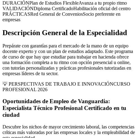
DURACIÓN
Plan de Estudios Flexible
Avanza a tu propio ritmo
VALIDACIÓN
Diploma Certificado
Habilitación oficial del centro
PRÁCTICAS
Red General de Convenios
Socio preferente en
empresas
Descripción General de la Especialidad
Prepárate con garantías para el mercado de la mano de un equipo
docente experto y con un plan de estudios adaptado. Este programa
de curso de que hay que estudiar para trabajar en hacienda ofrece
una formación completa a tu ritmo con opción presencial u online,
con tutorías personalizadas y prácticas profesionales tutorizadas en
empresas líderes de tu sector.
💡 PERSPECTIVAS DE TRABAJO E INNOVACIÓN
CURSO
PROFESIONAL 2026
Oportunidades de Empleo de Vanguardia:
Especialista Técnico Profesional Certificado
en
tu
ciudad
Descubre los nichos de mayor crecimiento laboral, las competencias
críticas más valoradas por las empresas locales y la empleabilidad de
esta especialidad.