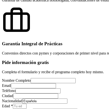
Garantía de calidad académica homologada, convalidaciones de estudio
Garantía Integral de Prácticas
Convenios directos con pymes y corporaciones de primer nivel para re
Pide información gratis
Completa el formulario y recibe el programa completo hoy mismo.
Nombre Completo
Email
Teléfono
Ciudad
Nacionalidad
Edad *