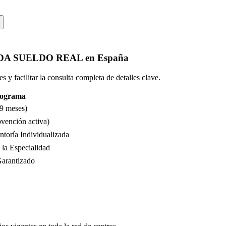
DA SUELDO REAL
en
España
 y facilitar la consulta completa de detalles clave.
Programa
 9 meses)
bvención activa)
toría Individualizada
la Especialidad
Garantizado