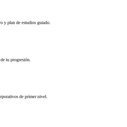
vo y plan de estudios guiado.
 de tu progresión.
rporativos de primer nivel.