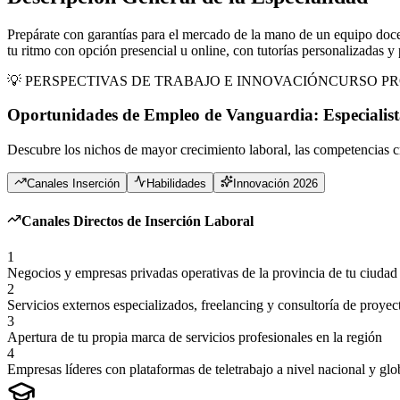
Prepárate con garantías para el mercado de la mano de un equipo doce
tu ritmo con opción presencial u online, con tutorías personalizadas y 
💡 PERSPECTIVAS DE TRABAJO E INNOVACIÓN
CURSO PR
Oportunidades de Empleo de Vanguardia:
Especialis
Descubre los nichos de mayor crecimiento laboral, las competencias cr
Canales Inserción
Habilidades
Innovación 2026
Canales Directos de Inserción Laboral
1
Negocios y empresas privadas operativas de la provincia de tu ciudad
2
Servicios externos especializados, freelancing y consultoría de proyec
3
Apertura de tu propia marca de servicios profesionales en la región
4
Empresas líderes con plataformas de teletrabajo a nivel nacional y glo