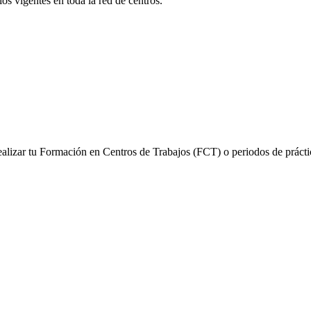
s vigentes en toda la red de centros.
alizar tu Formación en Centros de Trabajos (FCT) o periodos de prácti