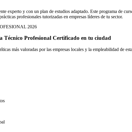
nte experto y con un plan de estudios adaptado. Este programa de curs
prácticas profesionales tutorizadas en empresas líderes de tu sector.
OFESIONAL 2026
ta Técnico Profesional Certificado
en
tu ciudad
íticas más valoradas por las empresas locales y la empleabilidad de esta
tos
bal