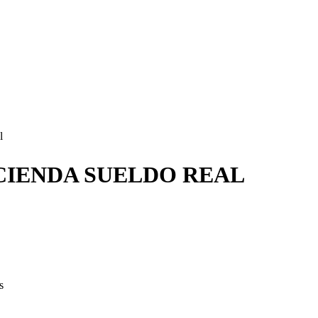
l
CIENDA SUELDO REAL
s