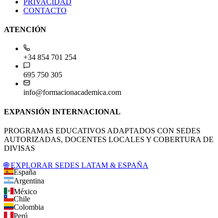
PRIVACIDAD
CONTACTO
ATENCIÓN
+34 854 701 254
695 750 305
info@formacionacademica.com
EXPANSIÓN INTERNACIONAL
PROGRAMAS EDUCATIVOS ADAPTADOS CON SEDES
AUTORIZADAS, DOCENTES LOCALES Y COBERTURA DE
DIVISAS
🌐 EXPLORAR SEDES LATAM & ESPAÑA
España
Argentina
México
Chile
Colombia
Perú