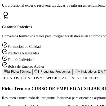
Un profesional experto resolverá tus dudas y realizará un seguimiento
Garantía Prácticas
Convenios formativos reales para integrar tus destrezas en entornos co
Formación de Calidad
Prácticas Aseguradas
Tutoría Individual
Bolsa de Empleo Activa
📊 Ficha Técnica
❓ Preguntas Frecuentes
⭐ Indicadores E-A-T
📊 DATOS TÉCNICOS Y ESPECIFICACIONES OFICIALES
Ficha Técnica:
CURSO DE EMPLEO AUXILIAR B
Resumen estructurado del programa formativo para orientar a aspirantes