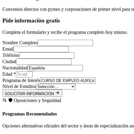
Convenios directos con pymes y corporaciones de primer nivel para re
Pide información gratis
Completa el formulario y recibe el programa completo hoy mismo.
Nombre Completo
Email
Teléfono
Ciudad
Nacionalidad
Edad *
Programa de Interés
Nivel de Estudios
SOLICITAR INFORMACIÓN
📂
🛡️
Oposiciones y Seguridad
Programas Recomendados
Opciones alternativas oficiales del sector y áreas de especialización a