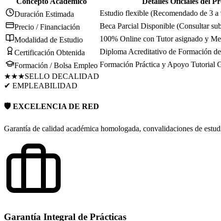
Concepto Académico
Detalles Oficiales del 
Estudio flexible (Recomendado de 3 a
Duración Estimada
Beca Parcial Disponible (Consultar su
Precio / Financiación
100% Online con Tutor asignado y Men
Modalidad de Estudio
Diploma Acreditativo de Formación de 
Certificación Obtenida
Formación Práctica y Apoyo Tutorial 
Formación / Bolsa Empleo
★★★
SELLO DE
CALIDAD
✔ EMPLEABILIDAD
🛡️ EXCELENCIA DE RED
Garantía de calidad académica homologada, convalidaciones de estudio
Garantía Integral de Prácticas