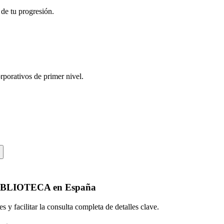
 de tu progresión.
rporativos de primer nivel.
IBLIOTECA
en
España
 y facilitar la consulta completa de detalles clave.