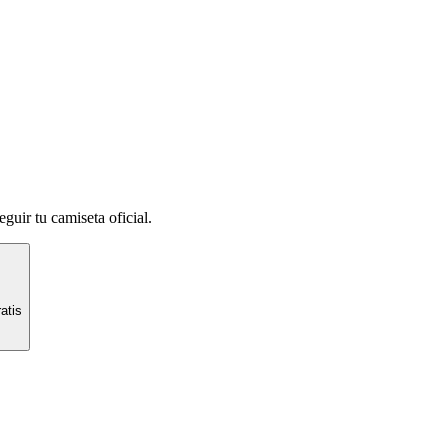
guir tu camiseta oficial.
atis