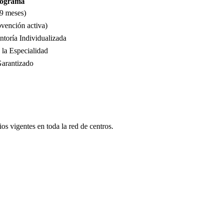
Programa
 9 meses)
bvención activa)
toría Individualizada
la Especialidad
Garantizado
s vigentes en toda la red de centros.