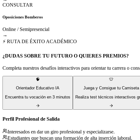
CONSULTAR
Oposiciones Bomberos
Online / Semipresencial
→
⚡ RUTA DE ÉXITO ACADÉMICO
¿DUDAS SOBRE TU FUTURO O QUIERES PREMIOS?
Completa nuestros desafíos interactivos para orientar tu carrera o conse
🧠
👕
Orientador Educativo IA
Juega y Consigue tu Camiseta
Encuentra tu vocación en 3 minutos
Realiza test técnicos interactivos gr
Perfil Profesional de Salida
Interesados en dar un giro profesional y especializarse.
Estudiantes que buscan una formación de alta inserción laboral.