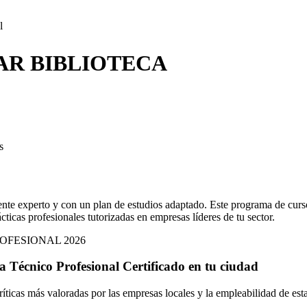
l
AR BIBLIOTECA
s
nte experto y con un plan de estudios adaptado. Este programa de curso
cticas profesionales tutorizadas en empresas líderes de tu sector.
OFESIONAL 2026
ta Técnico Profesional Certificado
en
tu ciudad
íticas más valoradas por las empresas locales y la empleabilidad de esta