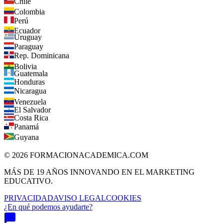
Chile
Colombia
Perú
Ecuador
Uruguay
Paraguay
Rep. Dominicana
Bolivia
Guatemala
Honduras
Nicaragua
Venezuela
El Salvador
Costa Rica
Panamá
Guyana
©
2026
FORMACIONACADEMICA.COM
MÁS DE 19 AÑOS INNOVANDO EN EL MARKETING
EDUCATIVO.
PRIVACIDAD
AVISO LEGAL
COOKIES
¿En qué podemos ayudarte?