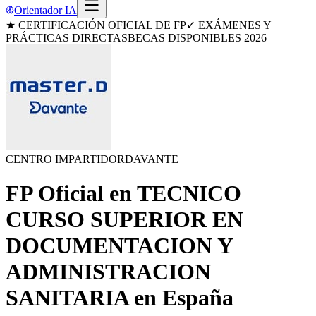
Orientador IA
★ CERTIFICACIÓN OFICIAL DE FP
✓ EXÁMENES Y
PRÁCTICAS DIRECTAS
BECAS DISPONIBLES 2026
CENTRO IMPARTIDOR
DAVANTE
FP Oficial en
TECNICO
CURSO SUPERIOR EN
DOCUMENTACION Y
ADMINISTRACION
SANITARIA
en
España