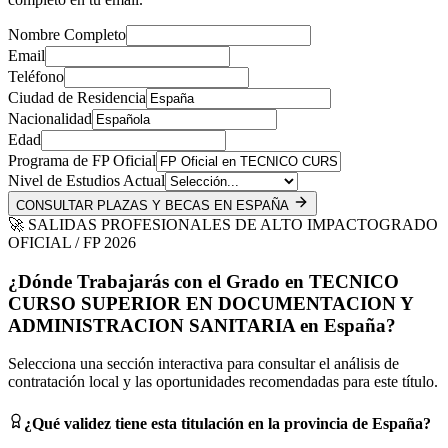
Nombre Completo
Email
Teléfono
Ciudad de Residencia
Nacionalidad
Edad
Programa de FP Oficial
Nivel de Estudios Actual
CONSULTAR PLAZAS Y BECAS EN ESPAÑA
🚀 SALIDAS PROFESIONALES DE ALTO IMPACTO
GRADO
OFICIAL / FP 2026
¿Dónde Trabajarás con el Grado en
TECNICO
CURSO SUPERIOR EN DOCUMENTACION Y
ADMINISTRACION SANITARIA
en
España
?
Selecciona una sección interactiva para consultar el análisis de
contratación local y las oportunidades recomendadas para este título.
¿Qué validez tiene esta titulación en la provincia de
España
?