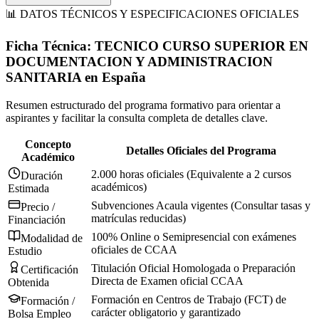
📊 DATOS TÉCNICOS Y ESPECIFICACIONES OFICIALES
Ficha Técnica:
TECNICO CURSO SUPERIOR EN
DOCUMENTACION Y ADMINISTRACION
SANITARIA
en
España
Resumen estructurado del programa formativo para orientar a
aspirantes y facilitar la consulta completa de detalles clave.
Concepto
Detalles Oficiales del Programa
Académico
2.000 horas oficiales (Equivalente a 2 cursos
Duración
académicos)
Estimada
Subvenciones Acaula vigentes (Consultar tasas y
Precio /
matrículas reducidas)
Financiación
100% Online o Semipresencial con exámenes
Modalidad de
oficiales de CCAA
Estudio
Titulación Oficial Homologada o Preparación
Certificación
Directa de Examen oficial CCAA
Obtenida
Formación en Centros de Trabajo (FCT) de
Formación /
carácter obligatorio y garantizado
Bolsa Empleo