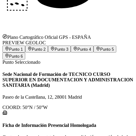
Plano Cartográfico Oficial GPS -
ESPAÑA
PREVIEW GEOLOC
Punto
1
Punto
2
Punto
3
Punto
4
Punto
5
Punto
6
Punto Seleccionado
Sede Nacional de Formación de TECNICO CURSO
SUPERIOR EN DOCUMENTACION Y ADMINISTRACION
SANITARIA (Madrid)
Paseo de la Castellana, 12, 28001 Madrid
COORD:
50
°N /
50
°W
Ficha de Información Presencial Homologada