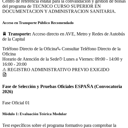
Centro de referencia estatal para la convalidación y gestión de bolsas
del programa de TECNICO CURSO SUPERIOR EN
DOCUMENTACION Y ADMINISTRACION SANITARIA.
Acceso en Transporte Público Recomendado
🚆
Transporte:
Acceso directo en AVE, Metro y Redes de Autobús
de la Capital
Teléfono Directo de la Oficina
Consultar Teléfono Directo de la
Oficina
Horario de Atención de la Sede
Lunes a Viernes: 09:00 - 14:00 y
16:00 - 20:00
⚠ REGISTRO ADMINISTRATIVO PREVIO EXIGIDO
Fase de Selección y Pruebas Oficiales
ESPAÑA
(Convocatoria
2026)
Fase Oficial 0
1
Módulo 1: Evaluación Teórica Modular
Test específicos sobre el programa formativo para comprobar la