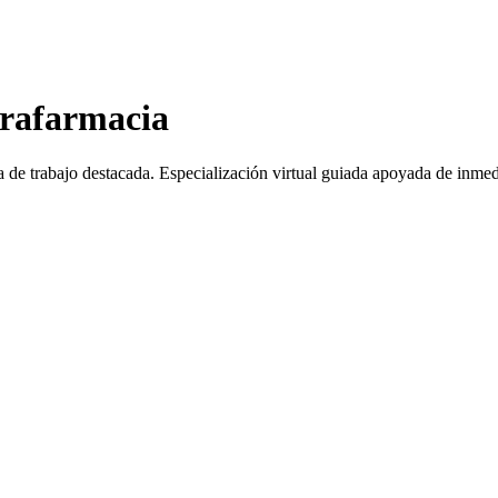
arafarmacia
a de trabajo destacada.
Especialización virtual guiada apoyada de inmed