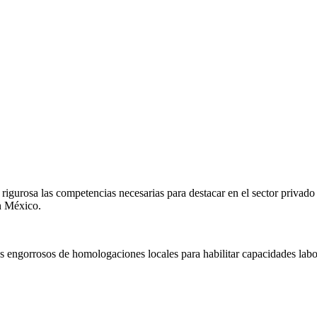
igurosa las competencias necesarias para destacar en el sector privado
en
México
.
s engorrosos de homologaciones locales para habilitar capacidades labo