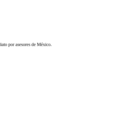
iato por asesores de
México
.