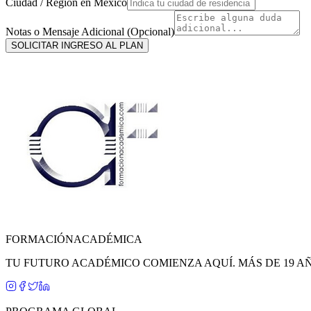
Ciudad / Región en
México
Notas o Mensaje Adicional (Opcional)
SOLICITAR INGRESO AL PLAN
FORMACIÓN
ACADÉMICA
TU FUTURO ACADÉMICO COMIENZA AQUÍ. MÁS DE 19 A