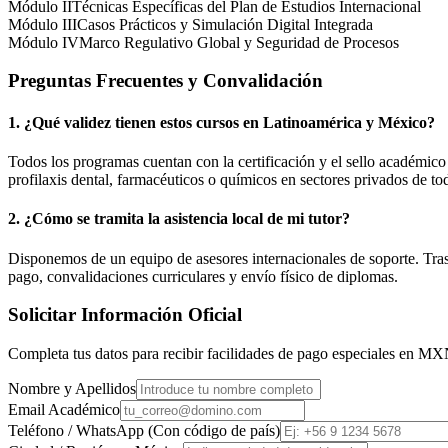
Módulo II
Técnicas Específicas del Plan de Estudios Internacional
Módulo III
Casos Prácticos y Simulación Digital Integrada
Módulo IV
Marco Regulativo Global y Seguridad de Procesos
Preguntas Frecuentes y Convalidación
1. ¿Qué validez tienen estos cursos en Latinoamérica y
México
?
Todos los programas cuentan con la certificación y el sello académic
profilaxis dental, farmacéuticos o químicos en sectores privados de tod
2. ¿Cómo se tramita la asistencia local de mi tutor?
Disponemos de un equipo de asesores internacionales de soporte. Tras r
pago, convalidaciones curriculares y envío físico de diplomas.
Solicitar Información Oficial
Completa tus datos para recibir facilidades de pago especiales en
MX
Nombre y Apellidos
Email Académico
Teléfono / WhatsApp (Con código de país)