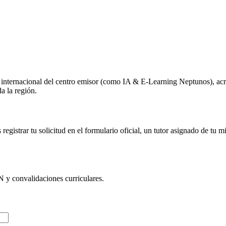
o internacional del centro emisor (como
IA & E-Learning Neptunos
), ac
a la región.
egistrar tu solicitud en el formulario oficial, un tutor asignado de tu 
N
y convalidaciones curriculares.