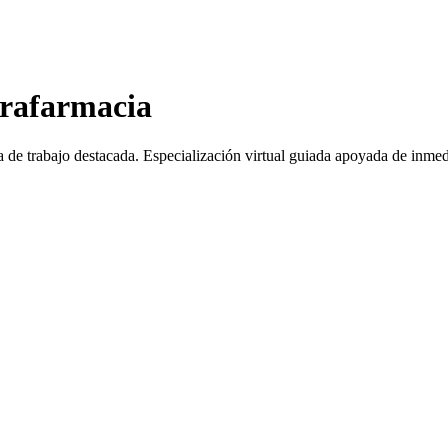
arafarmacia
a de trabajo destacada.
Especialización virtual guiada apoyada de inmed