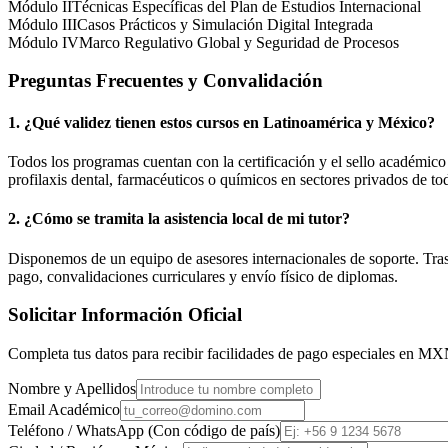
Módulo II
Técnicas Específicas del Plan de Estudios Internacional
Módulo III
Casos Prácticos y Simulación Digital Integrada
Módulo IV
Marco Regulativo Global y Seguridad de Procesos
Preguntas Frecuentes y Convalidación
1. ¿Qué validez tienen estos cursos en Latinoamérica y
México
?
Todos los programas cuentan con la certificación y el sello académic
profilaxis dental, farmacéuticos o químicos en sectores privados de tod
2. ¿Cómo se tramita la asistencia local de mi tutor?
Disponemos de un equipo de asesores internacionales de soporte. Tras r
pago, convalidaciones curriculares y envío físico de diplomas.
Solicitar Información Oficial
Completa tus datos para recibir facilidades de pago especiales en
MX
Nombre y Apellidos
Email Académico
Teléfono / WhatsApp (Con código de país)