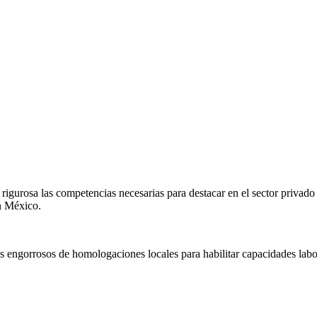
igurosa las competencias necesarias para destacar en el sector privado
en
México
.
s engorrosos de homologaciones locales para habilitar capacidades labo