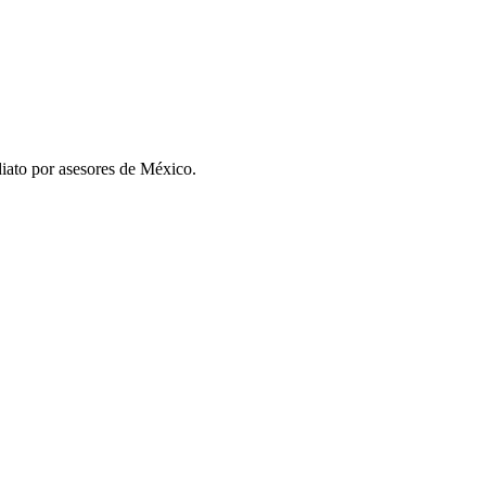
iato por asesores de
México
.