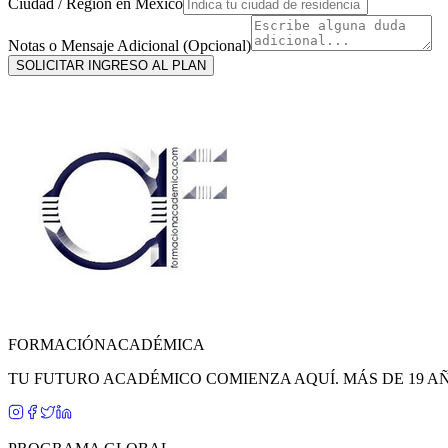
Ciudad / Región en
México
Notas o Mensaje Adicional (Opcional)
SOLICITAR INGRESO AL PLAN
FORMACIÓN
ACADÉMICA
TU FUTURO ACADÉMICO COMIENZA AQUÍ. MÁS DE 19 A