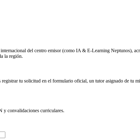
o internacional del centro emisor (como
IA & E-Learning Neptunos
), ac
a la región.
egistrar tu solicitud en el formulario oficial, un tutor asignado de tu 
N
y convalidaciones curriculares.