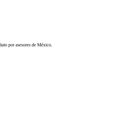
iato por asesores de
México
.