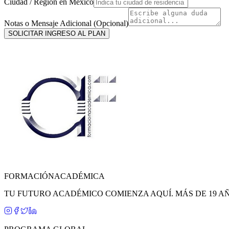
Ciudad / Región en
México
Notas o Mensaje Adicional (Opcional)
SOLICITAR INGRESO AL PLAN
FORMACIÓN
ACADÉMICA
TU FUTURO ACADÉMICO COMIENZA AQUÍ. MÁS DE 19 A