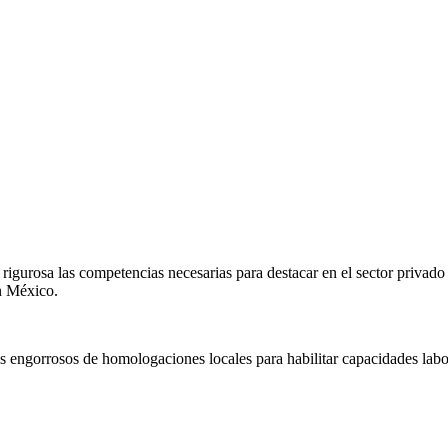
igurosa las competencias necesarias para destacar en el sector privado
en
México
.
s engorrosos de homologaciones locales para habilitar capacidades labo