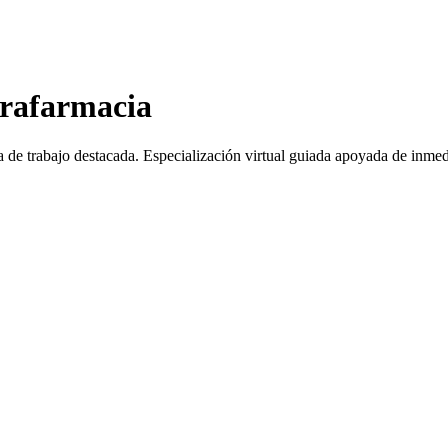
arafarmacia
a de trabajo destacada.
Especialización virtual guiada apoyada de inmed