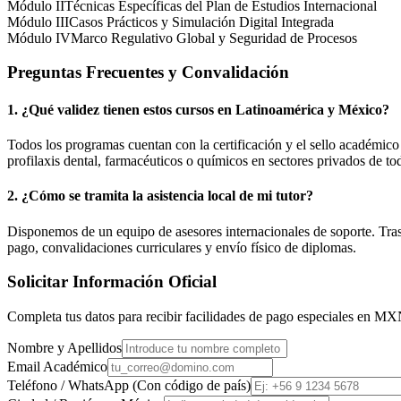
Módulo II
Técnicas Específicas del Plan de Estudios Internacional
Módulo III
Casos Prácticos y Simulación Digital Integrada
Módulo IV
Marco Regulativo Global y Seguridad de Procesos
Preguntas Frecuentes y Convalidación
1. ¿Qué validez tienen estos cursos en Latinoamérica y
México
?
Todos los programas cuentan con la certificación y el sello académic
profilaxis dental, farmacéuticos o químicos en sectores privados de tod
2. ¿Cómo se tramita la asistencia local de mi tutor?
Disponemos de un equipo de asesores internacionales de soporte. Tras r
pago, convalidaciones curriculares y envío físico de diplomas.
Solicitar Información Oficial
Completa tus datos para recibir facilidades de pago especiales en
MX
Nombre y Apellidos
Email Académico
Teléfono / WhatsApp (Con código de país)