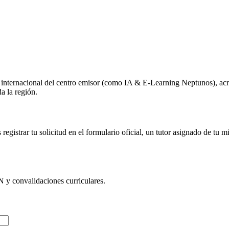
o internacional del centro emisor (como
IA & E-Learning Neptunos
), ac
a la región.
egistrar tu solicitud en el formulario oficial, un tutor asignado de tu 
N
y convalidaciones curriculares.