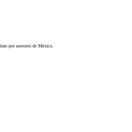
iato por asesores de
México
.