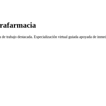
arafarmacia
a de trabajo destacada.
Especialización virtual guiada apoyada de inmed