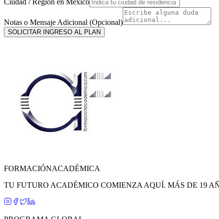
Ciudad / Región en
México
Notas o Mensaje Adicional (Opcional)
SOLICITAR INGRESO AL PLAN
FORMACIÓN
ACADÉMICA
TU FUTURO ACADÉMICO COMIENZA AQUÍ. MÁS DE 19 A