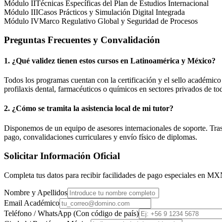
Módulo II
Técnicas Específicas del Plan de Estudios Internacional
Módulo III
Casos Prácticos y Simulación Digital Integrada
Módulo IV
Marco Regulativo Global y Seguridad de Procesos
Preguntas Frecuentes y Convalidación
1. ¿Qué validez tienen estos cursos en Latinoamérica y
México
?
Todos los programas cuentan con la certificación y el sello académic
profilaxis dental, farmacéuticos o químicos en sectores privados de tod
2. ¿Cómo se tramita la asistencia local de mi tutor?
Disponemos de un equipo de asesores internacionales de soporte. Tras r
pago, convalidaciones curriculares y envío físico de diplomas.
Solicitar Información Oficial
Completa tus datos para recibir facilidades de pago especiales en
MX
Nombre y Apellidos
Email Académico
Teléfono / WhatsApp (Con código de país)