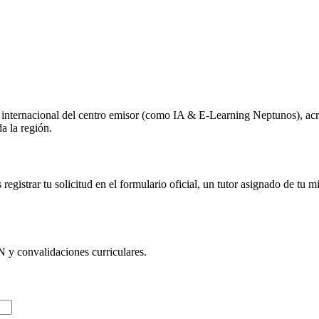
o internacional del centro emisor (como
IA & E-Learning Neptunos
), ac
a la región.
egistrar tu solicitud en el formulario oficial, un tutor asignado de tu 
N
y convalidaciones curriculares.