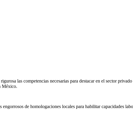
igurosa las competencias necesarias para destacar en el sector privado
en
México
.
s engorrosos de homologaciones locales para habilitar capacidades labo