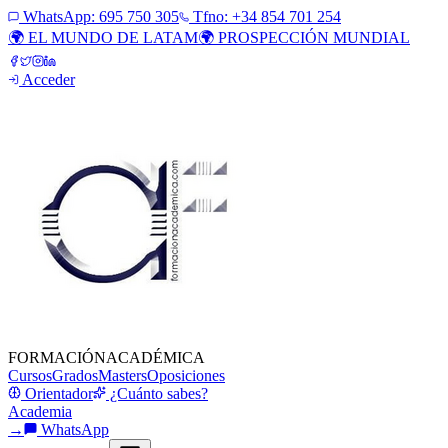
WhatsApp:
695 750 305
Tfno: +34 854 701 254
🌍 EL MUNDO DE LATAM
🌍 PROSPECCIÓN MUNDIAL
Acceder
FORMACIÓN
ACADÉMICA
Cursos
Grados
Masters
Oposiciones
Orientador
¿Cuánto sabes?
Academia
→
WhatsApp