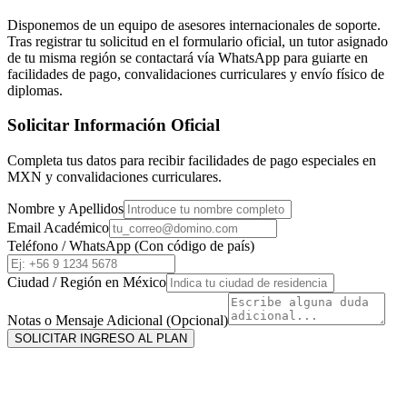
Disponemos de un equipo de asesores internacionales de soporte.
Tras registrar tu solicitud en el formulario oficial, un tutor asignado
de tu misma región se contactará vía WhatsApp para guiarte en
facilidades de pago, convalidaciones curriculares y envío físico de
diplomas.
Solicitar Información Oficial
Completa tus datos para recibir facilidades de pago especiales en
MXN
y convalidaciones curriculares.
Nombre y Apellidos
Email Académico
Teléfono / WhatsApp (Con código de país)
Ciudad / Región en
México
Notas o Mensaje Adicional (Opcional)
SOLICITAR INGRESO AL PLAN