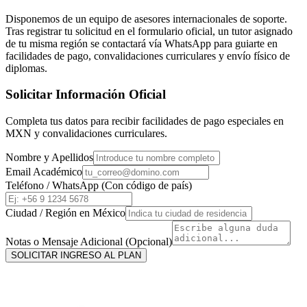
Disponemos de un equipo de asesores internacionales de soporte.
Tras registrar tu solicitud en el formulario oficial, un tutor asignado
de tu misma región se contactará vía WhatsApp para guiarte en
facilidades de pago, convalidaciones curriculares y envío físico de
diplomas.
Solicitar Información Oficial
Completa tus datos para recibir facilidades de pago especiales en
MXN
y convalidaciones curriculares.
Nombre y Apellidos
Email Académico
Teléfono / WhatsApp (Con código de país)
Ciudad / Región en
México
Notas o Mensaje Adicional (Opcional)
SOLICITAR INGRESO AL PLAN