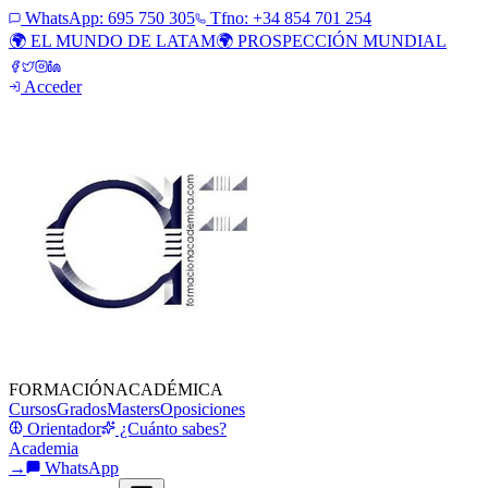
WhatsApp:
695 750 305
Tfno: +34 854 701 254
🌍 EL MUNDO DE LATAM
🌍 PROSPECCIÓN MUNDIAL
Acceder
FORMACIÓN
ACADÉMICA
Cursos
Grados
Masters
Oposiciones
Orientador
¿Cuánto sabes?
Academia
→
WhatsApp