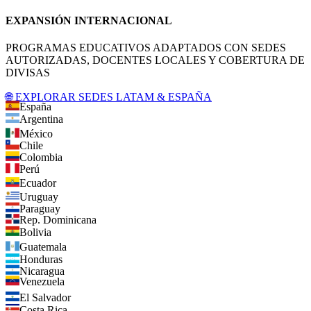
EXPANSIÓN INTERNACIONAL
PROGRAMAS EDUCATIVOS ADAPTADOS CON SEDES
AUTORIZADAS, DOCENTES LOCALES Y COBERTURA DE
DIVISAS
🌐 EXPLORAR SEDES LATAM & ESPAÑA
España
Argentina
México
Chile
Colombia
Perú
Ecuador
Uruguay
Paraguay
Rep. Dominicana
Bolivia
Guatemala
Honduras
Nicaragua
Venezuela
El Salvador
Costa Rica