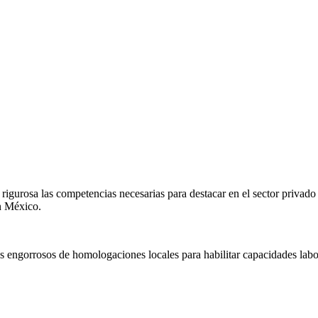
igurosa las competencias necesarias para destacar en el sector privado
en
México
.
s engorrosos de homologaciones locales para habilitar capacidades labo