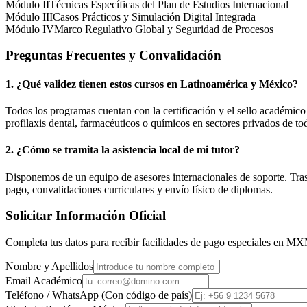
Módulo II
Técnicas Específicas del Plan de Estudios Internacional
Módulo III
Casos Prácticos y Simulación Digital Integrada
Módulo IV
Marco Regulativo Global y Seguridad de Procesos
Preguntas Frecuentes y Convalidación
1. ¿Qué validez tienen estos cursos en Latinoamérica y
México
?
Todos los programas cuentan con la certificación y el sello académic
profilaxis dental, farmacéuticos o químicos en sectores privados de tod
2. ¿Cómo se tramita la asistencia local de mi tutor?
Disponemos de un equipo de asesores internacionales de soporte. Tras r
pago, convalidaciones curriculares y envío físico de diplomas.
Solicitar Información Oficial
Completa tus datos para recibir facilidades de pago especiales en
MX
Nombre y Apellidos
Email Académico
Teléfono / WhatsApp (Con código de país)