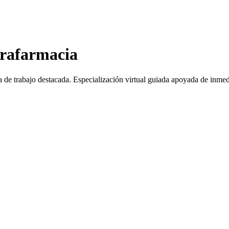
arafarmacia
a de trabajo destacada.
Especialización virtual guiada apoyada de inmed