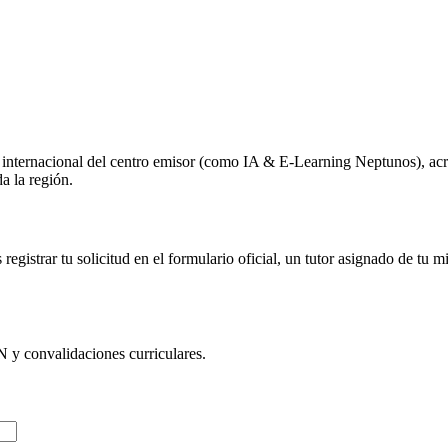
o internacional del centro emisor (como
IA & E-Learning Neptunos
), ac
a la región.
egistrar tu solicitud en el formulario oficial, un tutor asignado de tu 
N
y convalidaciones curriculares.