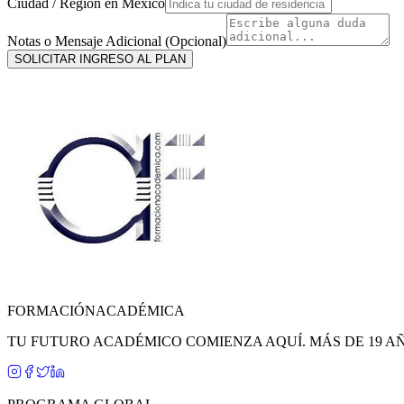
Ciudad / Región en
México
Notas o Mensaje Adicional (Opcional)
SOLICITAR INGRESO AL PLAN
FORMACIÓN
ACADÉMICA
TU FUTURO ACADÉMICO COMIENZA AQUÍ. MÁS DE 19 A