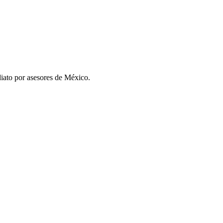
iato por asesores de
México
.