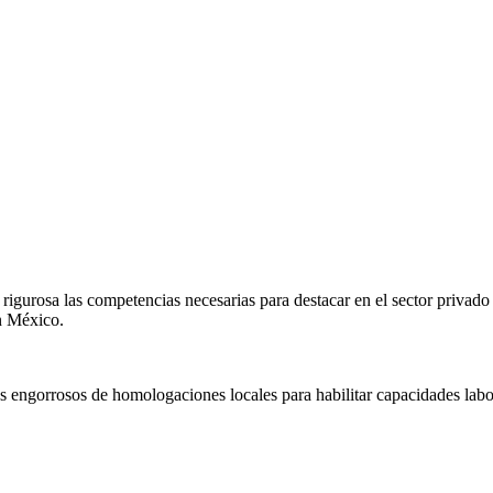
igurosa las competencias necesarias para destacar en el sector privado
en
México
.
s engorrosos de homologaciones locales para habilitar capacidades labo