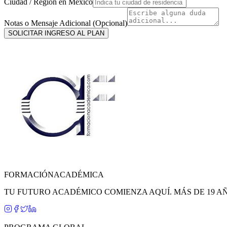
Ciudad / Región en
México
Notas o Mensaje Adicional (Opcional)
SOLICITAR INGRESO AL PLAN
FORMACIÓN
ACADÉMICA
TU FUTURO ACADÉMICO COMIENZA AQUÍ. MÁS DE 19 A