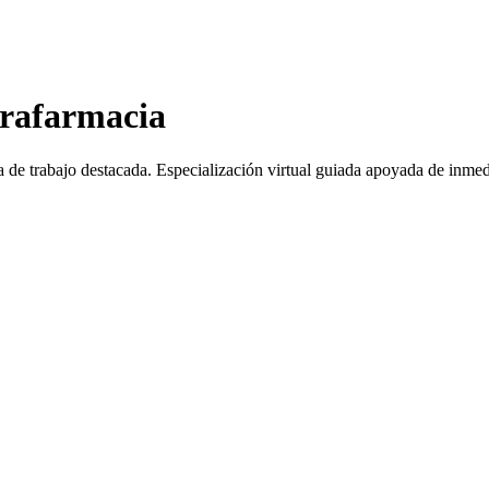
arafarmacia
a de trabajo destacada.
Especialización virtual guiada apoyada de inmed