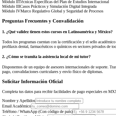
Módulo II
Técnicas Específicas del Plan de Estudios Internacional
Módulo III
Casos Prácticos y Simulación Digital Integrada
Módulo IV
Marco Regulativo Global y Seguridad de Procesos
Preguntas Frecuentes y Convalidación
1. ¿Qué validez tienen estos cursos en Latinoamérica y
México
?
Todos los programas cuentan con la certificación y el sello académic
profilaxis dental, farmacéuticos o químicos en sectores privados de tod
2. ¿Cómo se tramita la asistencia local de mi tutor?
Disponemos de un equipo de asesores internacionales de soporte. Tras r
pago, convalidaciones curriculares y envío físico de diplomas.
Solicitar Información Oficial
Completa tus datos para recibir facilidades de pago especiales en
MX
Nombre y Apellidos
Email Académico
Teléfono / WhatsApp (Con código de país)