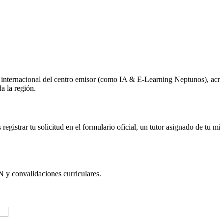
o internacional del centro emisor (como
IA & E-Learning Neptunos
), ac
a la región.
egistrar tu solicitud en el formulario oficial, un tutor asignado de tu 
N
y convalidaciones curriculares.