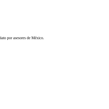
iato por asesores de
México
.