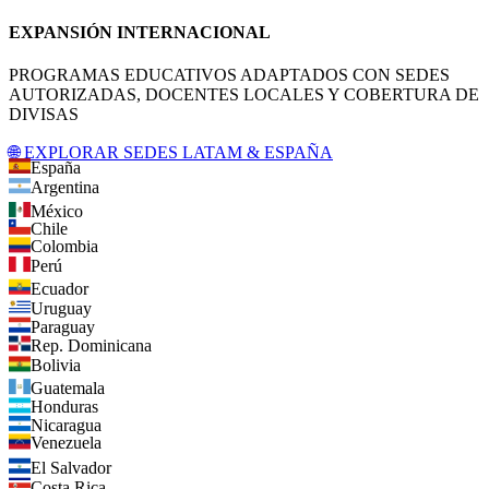
EXPANSIÓN INTERNACIONAL
PROGRAMAS EDUCATIVOS ADAPTADOS CON SEDES
AUTORIZADAS, DOCENTES LOCALES Y COBERTURA DE
DIVISAS
🌐 EXPLORAR SEDES LATAM & ESPAÑA
España
Argentina
México
Chile
Colombia
Perú
Ecuador
Uruguay
Paraguay
Rep. Dominicana
Bolivia
Guatemala
Honduras
Nicaragua
Venezuela
El Salvador
Costa Rica