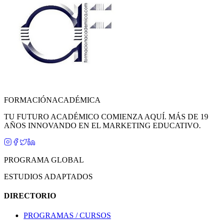
FORMACIÓN
ACADÉMICA
TU FUTURO ACADÉMICO COMIENZA AQUÍ. MÁS DE 19
AÑOS INNOVANDO EN EL MARKETING EDUCATIVO.
PROGRAMA GLOBAL
ESTUDIOS ADAPTADOS
DIRECTORIO
PROGRAMAS / CURSOS